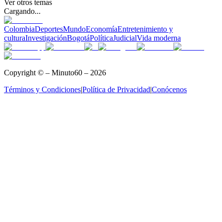
Ver otros temas
Cargando...
Colombia
Deportes
Mundo
Economía
Entretenimiento y
cultura
Investigación
Bogotá
Política
Judicial
Vida moderna
Copyright © – Minuto60 – 2026
Términos y Condiciones
|
Política de Privacidad
|
Conócenos