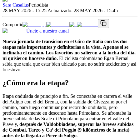
Sara Casallas
Periodista
28 MAY 2026 - 15:25
|
Actualizado:
28 MAY 2026 - 15:45
Compartir
Únete a nuestro canal
Nueva jornada de transición en el Giro de Italia con las dos
etapas más importantes y definitorias a la vista. Apenas si se
inclinaba el camino. Los favoritos no salieron a la lucha del día,
ni quisieron hacerse daño.
El ciclista colombiano Egan Bernal
sabía que tenía que estar bien ubicado para no sufrir accidentes y así
lo estuvo.
¿Cómo era la etapa?
Etapa ondulada de principio a fin. Se conectaba en carrera el valle
del Adigio con el del Brenta, con la subida de Civezzano por el
camino, para luego continuar por recorrido ondulado, pero
predominantemente en descenso hasta Primolano. Se afrontaba la
breve subida de las Scale di Primolano para entrar en el valle del
Piave y,
después de Valdobbiadene, superar las breves subidas
de Combai, Tarzo y Ca’ del Poggio (9 kilómetros de la meta)
antes de la llegada a Pieve di Soligo
.