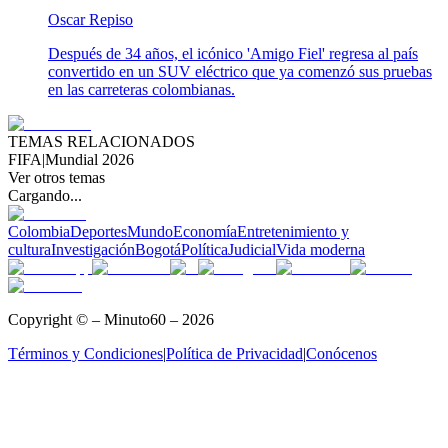
Oscar Repiso
Después de 34 años, el icónico 'Amigo Fiel' regresa al país
convertido en un SUV eléctrico que ya comenzó sus pruebas
en las carreteras colombianas.
TEMAS RELACIONADOS
FIFA
|
Mundial 2026
Ver otros temas
Cargando...
Colombia
Deportes
Mundo
Economía
Entretenimiento y
cultura
Investigación
Bogotá
Política
Judicial
Vida moderna
Copyright © – Minuto60 – 2026
Términos y Condiciones
|
Política de Privacidad
|
Conócenos