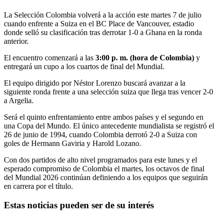
La Selección Colombia volverá a la acción este martes 7 de julio
cuando enfrente a Suiza en el BC Place de Vancouver, estadio
donde selló su clasificación tras derrotar 1-0 a Ghana en la ronda
anterior.
El encuentro comenzará a las
3:00 p. m. (hora de Colombia)
y
entregará un cupo a los cuartos de final del Mundial.
El equipo dirigido por Néstor Lorenzo buscará avanzar a la
siguiente ronda frente a una selección suiza que llega tras vencer 2-0
a Argelia.
Será el quinto enfrentamiento entre ambos países y el segundo en
una Copa del Mundo. El único antecedente mundialista se registró el
26 de junio de 1994, cuando Colombia derrotó 2-0 a Suiza con
goles de Hermann Gaviria y Harold Lozano.
Con dos partidos de alto nivel programados para este lunes y el
esperado compromiso de Colombia el martes, los octavos de final
del Mundial 2026 continúan definiendo a los equipos que seguirán
en carrera por el título.
Estas noticias pueden ser de su interés