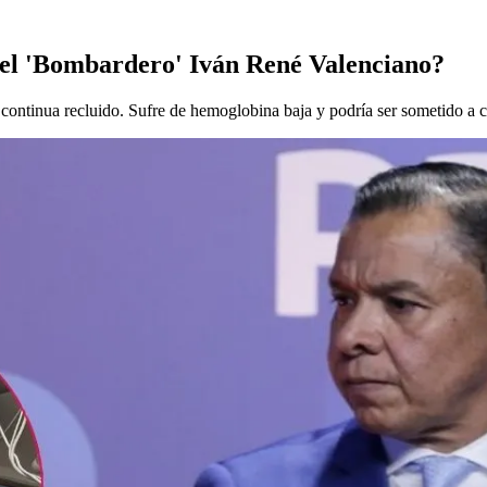
o el 'Bombardero' Iván René Valenciano?
 continua recluido. Sufre de hemoglobina baja y podría ser sometido a c