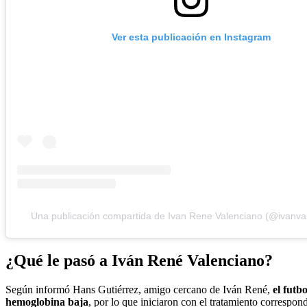
Ver esta publicación en Instagram
Una publicación compartida de Ivan Rene Valenciano (@ivanva
¿Qué le pasó a Iván René Valenciano?
Según informó Hans Gutiérrez, amigo cercano de Iván René,
el futb
hemoglobina baja
, por lo que iniciaron con el tratamiento correspond