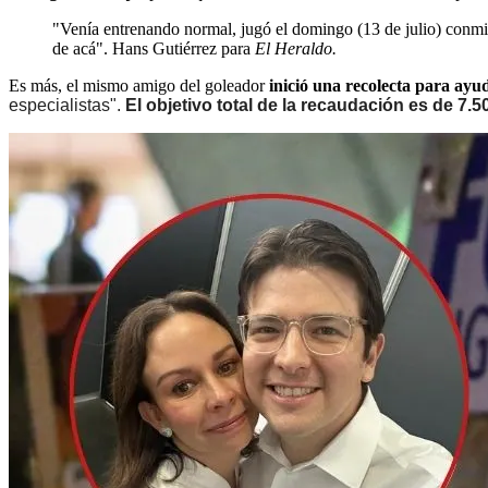
"Venía entrenando normal, jugó el domingo (13 de julio) conmig
de acá". Hans Gutiérrez para
El Heraldo.
Es más, el mismo amigo del goleador
inició una recolecta para ay
especialistas".
El objetivo total de la recaudación es de 7.5