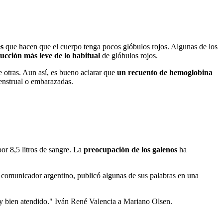
es
que hacen que el cuerpo tenga pocos glóbulos rojos. Algunas de los
ucción más leve de lo habitual
de glóbulos rojos.
re otras. Aun así, es bueno aclarar que
un recuento de hemoglobina
enstrual o embarazadas.
por 8,5 litros de sangre. La
preocupación de los galenos
ha
 comunicador argentino, publicó algunas de sus palabras en una
y bien atendido." Iván René Valencia a Mariano Olsen.