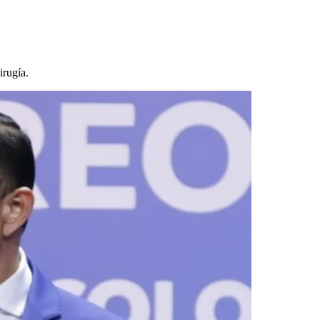
irugía.