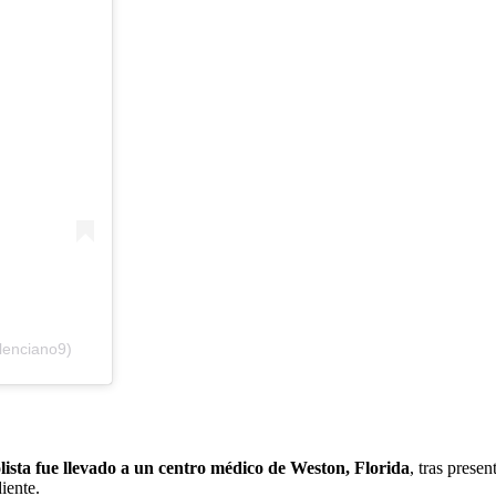
lenciano9)
olista fue llevado a un centro médico de Weston, Florida
, tras prese
iente.