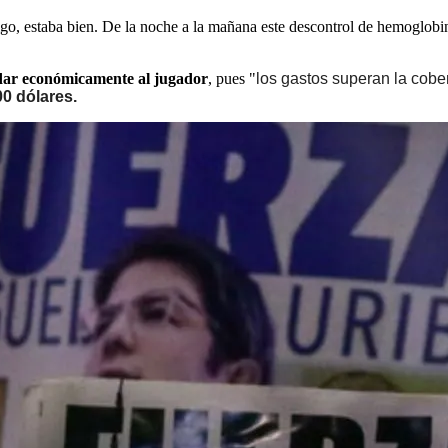
o, estaba bien. De la noche a la mañana este descontrol de hemoglobina
udar económicamente al jugador
, pues "
los gastos superan la cober
00 dólares.