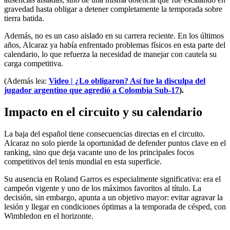
gravedad hasta obligar a detener completamente la temporada sobre
tierra batida.
Además, no es un caso aislado en su carrera reciente. En los últimos
años, Alcaraz ya había enfrentado problemas físicos en esta parte del
calendario, lo que refuerza la necesidad de manejar con cautela su
carga competitiva.
(Además lea:
Video | ¿Lo obligaron? Así fue la disculpa del
jugador argentino que agredió a Colombia Sub-17
).
Impacto en el circuito y su calendario
La baja del español tiene consecuencias directas en el circuito.
Alcaraz no solo pierde la oportunidad de defender puntos clave en el
ranking, sino que deja vacante uno de los principales focos
competitivos del tenis mundial en esta superficie.
Su ausencia en Roland Garros es especialmente significativa: era el
campeón vigente y uno de los máximos favoritos al título. La
decisión, sin embargo, apunta a un objetivo mayor: evitar agravar la
lesión y llegar en condiciones óptimas a la temporada de césped, con
Wimbledon en el horizonte.