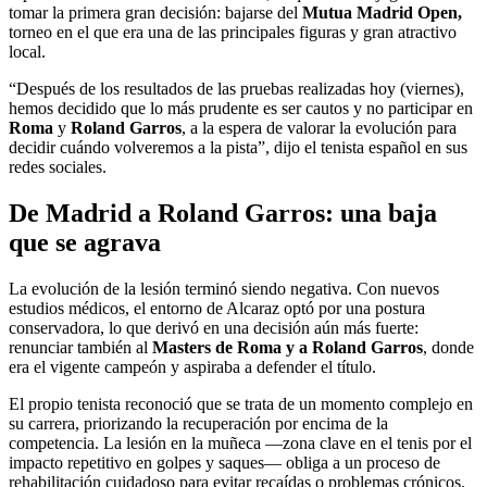
tomar la primera gran decisión: bajarse del
Mutua Madrid Open,
torneo en el que era una de las principales figuras y gran atractivo
local.
“Después de los resultados de las pruebas realizadas hoy (viernes),
hemos decidido que lo más prudente es ser cautos y no participar en
Roma
y
Roland Garros
,
a la espera de valorar la evolución para
decidir cuándo volveremos a la pista
”, dijo el tenista español en sus
redes sociales.
De Madrid a Roland Garros: una baja
que se agrava
La evolución de la lesión terminó siendo negativa. Con nuevos
estudios médicos, el entorno de Alcaraz optó por una postura
conservadora, lo que derivó en una decisión aún más fuerte:
renunciar también al
Masters de Roma y a Roland Garros
, donde
era el vigente campeón y aspiraba a defender el título.
El propio tenista reconoció que se trata de un momento complejo en
su carrera, priorizando la recuperación por encima de la
competencia. La lesión en la muñeca —zona clave en el tenis por el
impacto repetitivo en golpes y saques— obliga a un proceso de
rehabilitación cuidadoso para evitar recaídas o problemas crónicos.