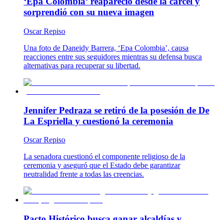
‘Epa Colombia’ reapareció desde la cárcel y
sorprendió con su nueva imagen
Oscar Repiso
Una foto de Daneidy Barrera, ‘Epa Colombia’, causa
reacciones entre sus seguidores mientras su defensa busca
alternativas para recuperar su libertad.
Jennifer Pedraza se retiró de la posesión de De
La Espriella y cuestionó la ceremonia
Oscar Repiso
La senadora cuestionó el componente religioso de la
ceremonia y aseguró que el Estado debe garantizar
neutralidad frente a todas las creencias.
Pacto Histórico busca ganar alcaldías y