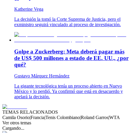
Katherine Vega
La decisión la tomó la Corte Suprema de Justicia, pero el
exministro seguirá vinculado al proceso de investigación.
Golpe a Zuckerberg: Meta deberá pagar más
de US$ 500 millones a estado de EE. UU., ¿por
qué?
Gustavo Márquez Hernández
La gigante tecnológica tenía un proceso abierto en Nuevo
México y lo perdió. Ya confirmó que está en desacuerdo y
apelará la decisión.
TEMAS RELACIONADOS
Camila Osorio
|
Francia
|
Tenis Colombiano
|
Roland Garros
|
WTA
Ver otros temas
Cargando...