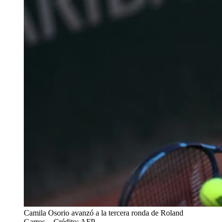
Camila Osorio avanzó a la tercera ronda de Roland
Garros.
- Crédito: AFP.