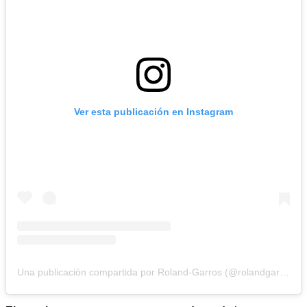
Ver esta publicación en Instagram
Una publicación compartida por Roland-Garros (@rolandgarros)