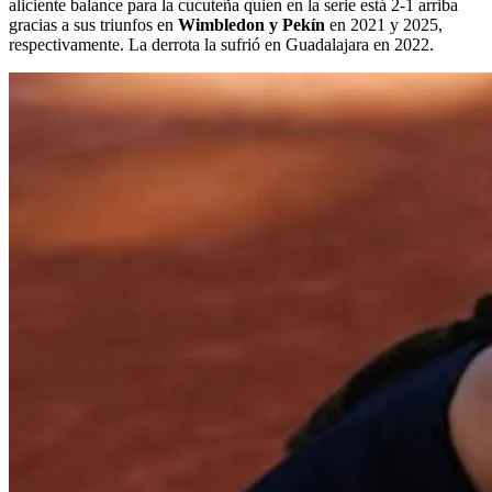
aliciente balance para la cucuteña quien en la serie está 2-1 arriba
gracias a sus triunfos en
Wimbledon y Pekín
en 2021 y 2025,
respectivamente. La derrota la sufrió en Guadalajara en 2022.