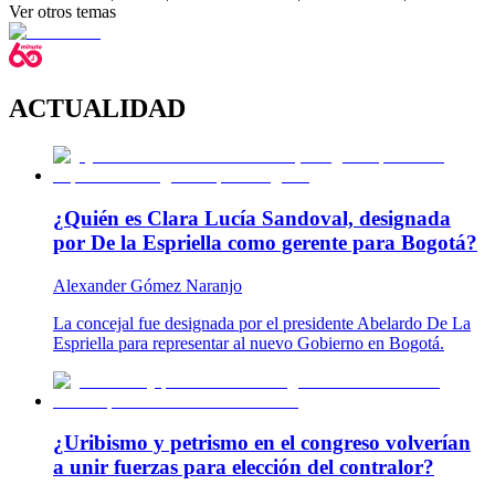
Ver otros temas
ACTUALIDAD
¿Quién es Clara Lucía Sandoval, designada
por De la Espriella como gerente para Bogotá?
Alexander Gómez Naranjo
La concejal fue designada por el presidente Abelardo De La
Espriella para representar al nuevo Gobierno en Bogotá.
¿Uribismo y petrismo en el congreso volverían
a unir fuerzas para elección del contralor?