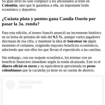
Su gran nivel no solo complace a los aficionados al tenis en
Colombia
, sino que le garantiza a ella, un importante botín
económico y deportivo.
¿Cuánta plata y puntos gana Camila Osorio por
pasar la 3a. ronda?
Para esta edición, el torneo francés anunció un incremento histórico
en su bolsa de premios de más del
9.5 %
, aunque varios jugadores
discrepan de esa cifra, y mantiene la idea de
boicotear en
algún
momento el certamen, exigiendo mayores beneficios económicos,
aduciendo que son ellos los que llevan el espectáculo a las canchas.
Sin embargo, con ese reajuste económico, los tenistas ven un
beneficio financiero inmediato según la ronda alcanzada. Este es el
dinero oficial en euros
y su equivalencia aproximada en
pesos
colombianos
que la cucuteña ya tiene en su cuenta de ahorros.