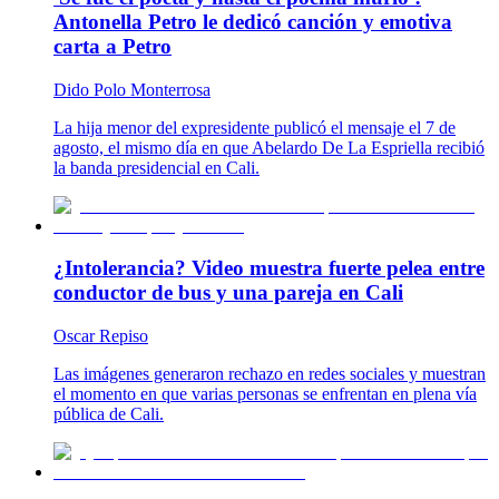
Antonella Petro le dedicó canción y emotiva
carta a Petro
Dido Polo Monterrosa
La hija menor del expresidente publicó el mensaje el 7 de
agosto, el mismo día en que Abelardo De La Espriella recibió
la banda presidencial en Cali.
¿Intolerancia? Video muestra fuerte pelea entre
conductor de bus y una pareja en Cali
Oscar Repiso
Las imágenes generaron rechazo en redes sociales y muestran
el momento en que varias personas se enfrentan en plena vía
pública de Cali.