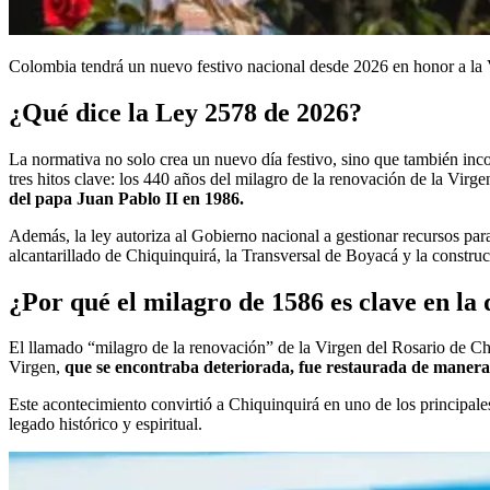
Colombia tendrá un nuevo festivo nacional desde 2026 en honor a la 
¿Qué dice la Ley 2578 de 2026?
La normativa no solo crea un nuevo día festivo, sino que también in
tres hitos clave: los 440 años del milagro de la renovación de la Virg
del papa Juan Pablo II en 1986.
Además, la ley autoriza al Gobierno nacional a gestionar recursos para
alcantarillado de Chiquinquirá, la Transversal de Boyacá y la constru
¿Por qué el milagro de 1586 es clave en la 
El llamado “milagro de la renovación” de la Virgen del Rosario de Chi
Virgen,
que se encontraba deteriorada, fue restaurada de manera
Este acontecimiento convirtió a Chiquinquirá en uno de los principale
legado histórico y espiritual.