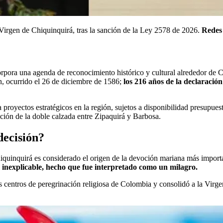
Virgen de Chiquinquirá, tras la sanción de la Ley 2578 de 2026.
Redes 
corpora una agenda de reconocimiento histórico y cultural alrededor de
en, ocurrido el 26 de diciembre de 1586;
los 216 años de la declaración
 proyectos estratégicos en la región, sujetos a disponibilidad presupuest
cción de la doble calzada entre Zipaquirá y Barbosa.
decisión?
quinquirá es considerado el origen de la devoción mariana más importan
 inexplicable, hecho que fue interpretado como un milagro.
s centros de peregrinación religiosa de Colombia y consolidó a la Virg