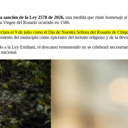
la sanción de la Ley 2578 de 2026,
una medida que rinde homenaje al 
 la Virgen del Rosario ocurrido en 1586.
eclara el 9 de julio como el Día de Nuestra Señora del Rosario de Chiq
cimiento del municipio como epicentro del turismo religioso y de la de
ido a la Ley Emiliani, el descanso remunerado no se celebrará necesari
 nacional.