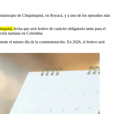
municipio de Chiquinquirá, en Boyacá, y a uno de los episodios más
uinquirá,
fecha que será festivo de carácter obligatorio tanto para el
voción mariana en Colombia.
amente el mismo día de la conmemoración. En 2026, el festivo será