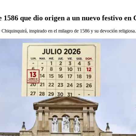
e 1586 que dio origen a un nuevo festivo en
 Chiquinquirá, inspirado en el milagro de 1586 y su devoción religiosa.