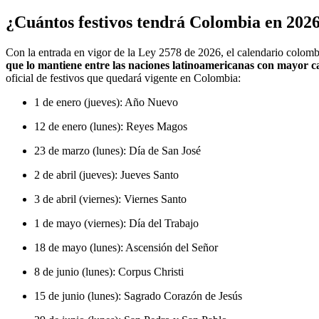
¿Cuántos festivos tendrá Colombia en 202
Con la entrada en vigor de la Ley 2578 de 2026, el calendario colombi
que lo mantiene entre las naciones latinoamericanas con mayor can
oficial de festivos que quedará vigente en Colombia:
1 de enero (jueves): Año Nuevo
12 de enero (lunes): Reyes Magos
23 de marzo (lunes): Día de San José
2 de abril (jueves): Jueves Santo
3 de abril (viernes): Viernes Santo
1 de mayo (viernes): Día del Trabajo
18 de mayo (lunes): Ascensión del Señor
8 de junio (lunes): Corpus Christi
15 de junio (lunes): Sagrado Corazón de Jesús