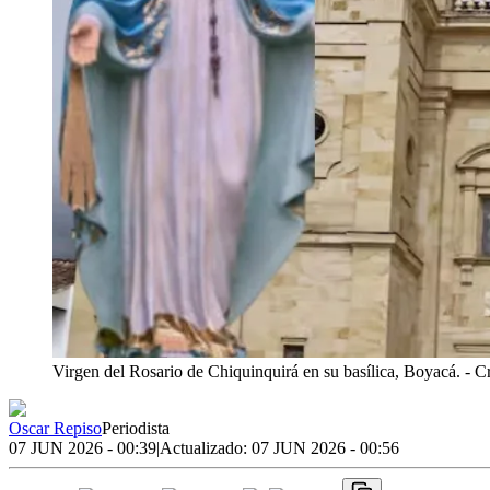
Virgen del Rosario de Chiquinquirá en su basílica, Boyacá.
- C
Oscar Repiso
Periodista
07 JUN 2026 - 00:39
|
Actualizado:
07 JUN 2026 - 00:56