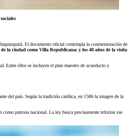
sociales
 Chiquinquirá. El documento oficial contempla la conmemoración de
 de la ciudad como Villa Republicana; y los 40 años de la visita
al. Entre ellos se incluyen el plan maestro de acueducto y
te del país. Según la tradición católica, en 1586 la imagen de la
en como patrona nacional. La ley busca precisamente reforzar ese