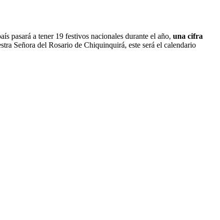
ís pasará a tener 19 festivos nacionales durante el año,
una cifra
tra Señora del Rosario de Chiquinquirá, este será el calendario