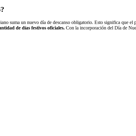
6?
ano suma un nuevo día de descanso obligatorio. Esto significa que el pa
tidad de días festivos oficiales.
Con la incorporación del Día de Nues