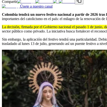
Compartir
Únete a nuestro canal
Colombia tendrá un nuevo festivo nacional a partir de 2026 tras 
importantes del catolicismo en el país: el milagro de la renovación de
La decisión, firmada por el Gobierno nacional el pasado 1 de junio, d
sector público como privado. La iniciativa busca fortalecer el recono
Sin embargo, la aplicación del festivo tendrá una particularidad. Deb
trasladado al lunes 13 de julio, generando así un puente festivo a nivel