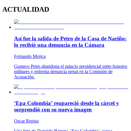
ACTUALIDAD
Así fue la salida de Petro de la Casa de Nariño:
lo recibió una denuncia en la Cámara
Fernando Mojica
Gustavo Petro abandona el palacio presidencial entre honores
militares y enfrenta denuncia penal en la Comisión de
Acusación.
‘Epa Colombia’ reapareció desde la cárcel y
sorprendió con su nueva imagen
Oscar Repiso
Una foto de Daneidy Barrera, ‘Epa Colombia’, causa