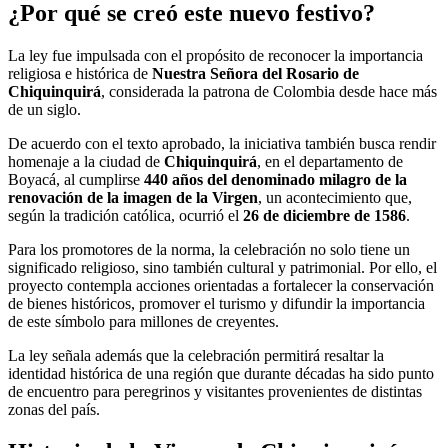
¿Por qué se creó este nuevo festivo?
La ley fue impulsada con el propósito de reconocer la importancia
religiosa e histórica de
Nuestra Señora del Rosario de
Chiquinquirá
, considerada la patrona de Colombia desde hace más
de un siglo.
De acuerdo con el texto aprobado, la iniciativa también busca rendir
homenaje a la ciudad de
Chiquinquirá
, en el departamento de
Boyacá, al cumplirse
440 años del denominado milagro de la
renovación de la imagen de la Virgen
, un acontecimiento que,
según la tradición católica, ocurrió el
26 de diciembre de 1586
.
Para los promotores de la norma, la celebración no solo tiene un
significado religioso, sino también cultural y patrimonial. Por ello, el
proyecto contempla acciones orientadas a fortalecer la conservación
de bienes históricos, promover el turismo y difundir la importancia
de este símbolo para millones de creyentes.
La ley señala además que la celebración permitirá resaltar la
identidad histórica de una región que durante décadas ha sido punto
de encuentro para peregrinos y visitantes provenientes de distintas
zonas del país.