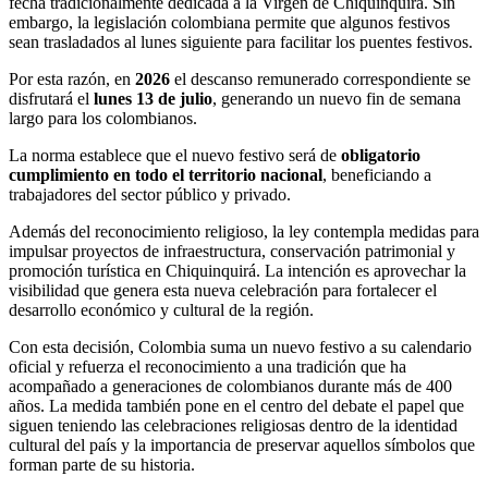
fecha tradicionalmente dedicada a la Virgen de Chiquinquirá. Sin
embargo, la legislación colombiana permite que algunos festivos
sean trasladados al lunes siguiente para facilitar los puentes festivos.
Por esta razón, en
2026
el descanso remunerado correspondiente se
disfrutará el
lunes 13 de julio
, generando un nuevo fin de semana
largo para los colombianos.
La norma establece que el nuevo festivo será de
obligatorio
cumplimiento en todo el territorio nacional
, beneficiando a
trabajadores del sector público y privado.
Además del reconocimiento religioso, la ley contempla medidas para
impulsar proyectos de infraestructura, conservación patrimonial y
promoción turística en Chiquinquirá. La intención es aprovechar la
visibilidad que genera esta nueva celebración para fortalecer el
desarrollo económico y cultural de la región.
Con esta decisión, Colombia suma un nuevo festivo a su calendario
oficial y refuerza el reconocimiento a una tradición que ha
acompañado a generaciones de colombianos durante más de 400
años. La medida también pone en el centro del debate el papel que
siguen teniendo las celebraciones religiosas dentro de la identidad
cultural del país y la importancia de preservar aquellos símbolos que
forman parte de su historia.