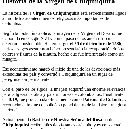
Historia de la Virgen de Chiquinquirá
La historia de la
Virgen de Chiquinquirá
está estrechamente ligada
a uno de los acontecimientos religiosos más importantes de
Colombia.
Según la tradición católica, la imagen de la Virgen del Rosario fue
elaborada en el siglo XVI y con el paso de los años sufrió un
deterioro considerable. Sin embargo, el
26 de diciembre de 1586
,
varios testigos aseguraron haber presenciado la recuperación de los
colores y figuras de la pintura, hecho que fue interpretado como un
milagro.
Ese acontecimiento marcó el inicio de una de las devociones más
extendidas del país y convirtió a Chiquinquirá en un lugar de
peregrinación permanente.
Con el paso de los siglos, la imagen adquirió una enorme relevancia
para la Iglesia católica y para millones de colombianos. Finalmente,
en
1919
, fue proclamada oficialmente como
Patrona de Colombia
,
reconocimiento que consolidó su papel dentro de la historia religiosa
nacional.
Actualmente, la
Basílica de Nuestra Señora del Rosario de
Chiquinquirá
recibe miles de visitantes cada año y es considerada