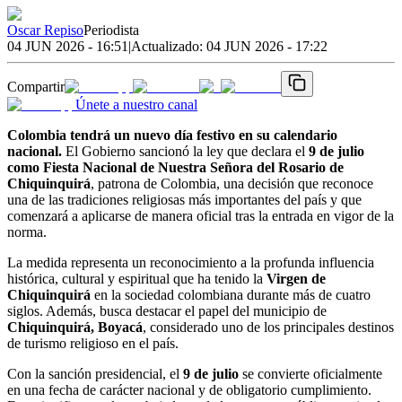
Oscar Repiso
Periodista
04 JUN 2026 - 16:51
|
Actualizado:
04 JUN 2026 - 17:22
Compartir
Únete a nuestro canal
Colombia tendrá un nuevo día festivo en su calendario
nacional.
El Gobierno sancionó la ley que declara el
9 de julio
como Fiesta Nacional de Nuestra Señora del Rosario de
Chiquinquirá
, patrona de Colombia, una decisión que reconoce
una de las tradiciones religiosas más importantes del país y que
comenzará a aplicarse de manera oficial tras la entrada en vigor de la
norma.
La medida representa un reconocimiento a la profunda influencia
histórica, cultural y espiritual que ha tenido la
Virgen de
Chiquinquirá
en la sociedad colombiana durante más de cuatro
siglos. Además, busca destacar el papel del municipio de
Chiquinquirá, Boyacá
, considerado uno de los principales destinos
de turismo religioso en el país.
Con la sanción presidencial, el
9 de julio
se convierte oficialmente
en una fecha de carácter nacional y de obligatorio cumplimiento.