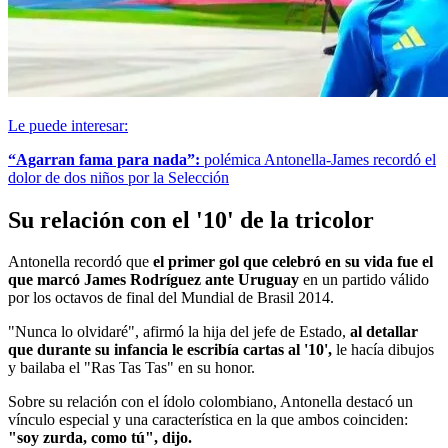
Le puede interesar:
“Agarran fama para nada”:
polémica Antonella-James recordó el
dolor de dos niños por la Selección
Su relación con el '10' de la tricolor
Antonella recordó que
el primer gol que celebró en su vida fue el
que marcó James Rodríguez ante Uruguay
en un partido válido
por los octavos de final del Mundial de Brasil 2014.
"Nunca lo olvidaré", afirmó la hija del jefe de Estado,
al detallar
que durante su infancia le escribía cartas al '10',
le hacía dibujos
y bailaba el "Ras Tas Tas" en su honor.
Sobre su relación con el ídolo colombiano, Antonella destacó un
vínculo especial y una característica en la que ambos coinciden:
"soy zurda, como tú", dijo.