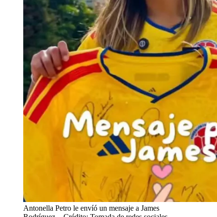
Antonella Petro le envíó un mensaje a James
Rodríguez.
- Crédito: Tomada de redes sociales.