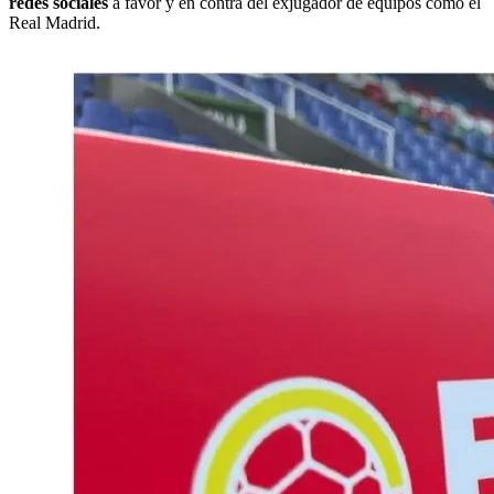
redes sociales
a favor y en contra del exjugador de equipos como el
Real Madrid.