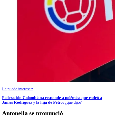
Le puede interesar:
Federación Colombiana responde a polémica que rodeó a
James Rodríguez y la hija de Petro:
¿qué dijo?
Antonella se pronunció