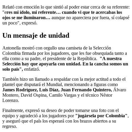
Relató con emoción lo que sintió al poder estar cerca de su referente:
"e
res mi ídolo, mi referente… cuando vi que te acercabas los
ojos se me iluminaron…
aunque no apareciera por fuera, sí colapsé
un poco", expresó.
Un mensaje de unidad
Antonella mostró con orgullo una camiseta de la Selección
Colombia firmada por los jugadores, que les fue obsequiada tanto a
ella como a su padre, el presidente de la República.
"
A nuestra
Selección hay que apoyarla con unidad. En la cancha somos un
solo país",
enfatizó.
También hizo un llamado a respaldar con la mejor actitud a todo el
plantel que disputará el Mundial, mencionando a figuras como
James Rodríguez, Luis Díaz, Juan Fernando Quintero,
Álvaro
Montero, David Ospina, Camilo Vargas y el técnico Néstor
Lorenzo.
Finalmente, expresó su deseo de poder tomarse una foto con el
equipo y agradeció a los jugadores por
"jugársela por Colombia"
,
y aseguró que el país los esperará con los brazos abiertos a su
regreso.