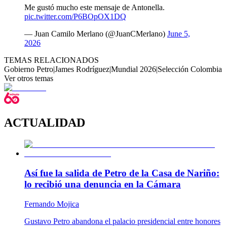
Me gustó mucho este mensaje de Antonella.
pic.twitter.com/P6BOpOX1DQ
— Juan Camilo Merlano (@JuanCMerlano)
June 5,
2026
TEMAS RELACIONADOS
Gobierno Petro
|
James Rodríguez
|
Mundial 2026
|
Selección Colombia
Ver otros temas
ACTUALIDAD
Así fue la salida de Petro de la Casa de Nariño:
lo recibió una denuncia en la Cámara
Fernando Mojica
Gustavo Petro abandona el palacio presidencial entre honores