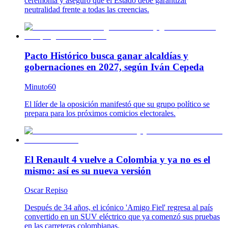
ceremonia y aseguró que el Estado debe garantizar
neutralidad frente a todas las creencias.
Pacto Histórico busca ganar alcaldías y
gobernaciones en 2027, según Iván Cepeda
Minuto60
El líder de la oposición manifestó que su grupo político se
prepara para los próximos comicios electorales.
El Renault 4 vuelve a Colombia y ya no es el
mismo: así es su nueva versión
Oscar Repiso
Después de 34 años, el icónico 'Amigo Fiel' regresa al país
convertido en un SUV eléctrico que ya comenzó sus pruebas
en las carreteras colombianas.