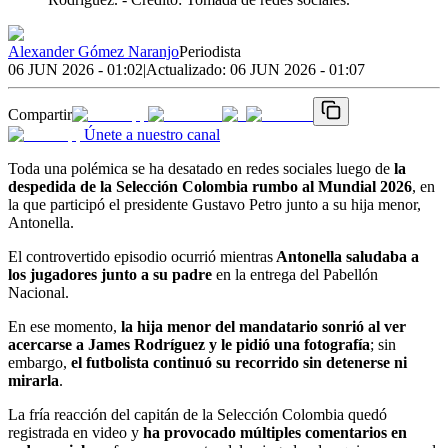
Alexander Gómez Naranjo
Periodista
06 JUN 2026 - 01:02
|
Actualizado:
06 JUN 2026 - 01:07
Compartir
Únete a nuestro canal
Toda una polémica se ha desatado en redes sociales luego de
la
despedida de la Selección Colombia rumbo al Mundial 2026
, en
la que participó el presidente Gustavo Petro junto a su hija menor,
Antonella.
El controvertido episodio ocurrió mientras
Antonella saludaba a
los jugadores junto a su padre
en la entrega del Pabellón
Nacional.
En ese momento,
la hija menor del mandatario sonrió al ver
acercarse a James Rodríguez y le pidió una fotografía
; sin
embargo,
el futbolista continuó su recorrido sin detenerse ni
mirarla
.
La fría reacción del capitán de la Selección Colombia quedó
registrada en video y
ha provocado múltiples comentarios en