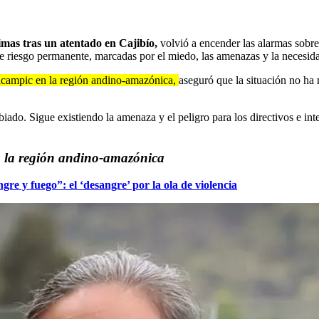
timas tras un atentado en Cajibío,
volvió a encender las alarmas sobre
 de riesgo permanente, marcadas por el miedo, las amenazas y la necesid
acampic en la región andino-amazónica,
aseguró que la situación no ha 
biado. Sigue existiendo la amenaza y el peligro para los directivos e i
n la región andino-amazónica
gre y fuego”: el ‘desangre’ por la ola de violencia