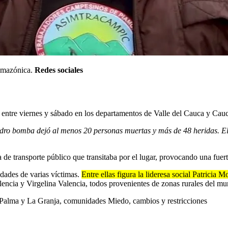
-amazónica.
Redes sociales
s entre viernes y sábado en los departamentos de Valle del Cauca y Cau
ndro bomba dejó al menos 20 personas muertas y más de 48 heridas. El
a de transporte público que transitaba por el lugar, provocando una fue
idades de varias víctimas.
Entre ellas figura la lideresa social Patrici
encia y Virgelina Valencia, todos provenientes de zonas rurales del mu
 Palma y La Granja, comunidades Miedo, cambios y restricciones