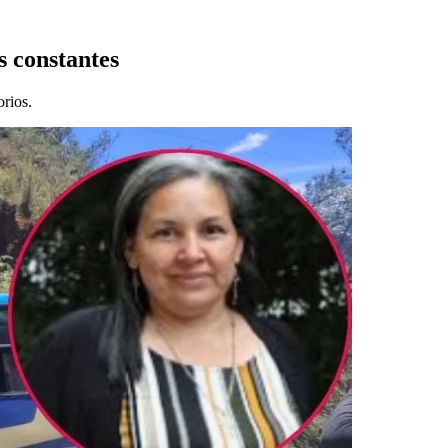
s constantes
orios.