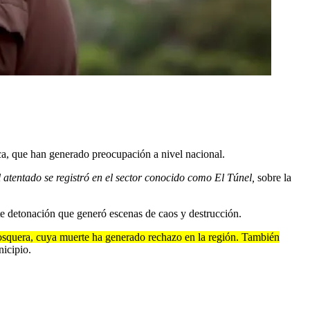
ca, que han generado preocupación a nivel nacional.
 atentado se registró en el sector conocido como El Túnel,
sobre la
rte detonación que generó escenas de caos y destrucción.
a Mosquera, cuya muerte ha generado rechazo en la región. También
nicipio.