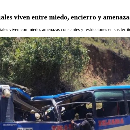
ciales viven entre miedo, encierro y amenaza
les viven con miedo, amenazas constantes y restricciones en sus territ