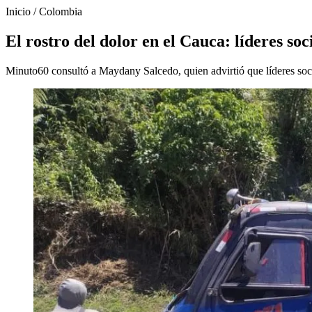
Inicio
/
Colombia
El rostro del dolor en el Cauca: líderes so
Minuto60 consultó a Maydany Salcedo, quien advirtió que líderes socia