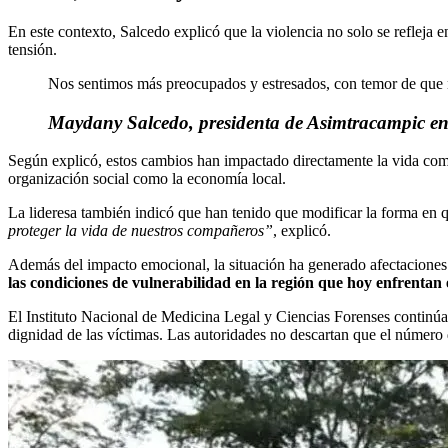
En este contexto, Salcedo explicó que la violencia no solo se refleja 
tensión.
Nos sentimos más preocupados y estresados, con temor de que
Maydany Salcedo, presidenta de Asimtracampic e
Según explicó, estos cambios han impactado directamente la vida comun
organización social como la economía local.
La lideresa también indicó que han tenido que modificar la forma en 
proteger la vida de nuestros compañeros”
, explicó.
Además del impacto emocional, la situación ha generado afectaciones
las condiciones de vulnerabilidad en la región que hoy enfrentan 
El Instituto Nacional de Medicina Legal y Ciencias Forenses continúa c
dignidad de las víctimas. Las autoridades no descartan que el número 