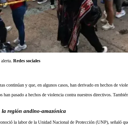
 alerta.
Redes sociales
as continúan y que, en algunos casos, han derivado en hechos de violen
han pasado a hechos de violencia contra nuestros directivos. También p
n la región andino-amazónica
conoció la labor de la Unidad Nacional de Protección (UNP), señaló que 