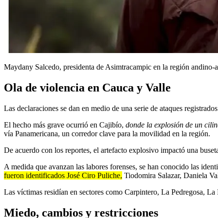
Maydany Salcedo, presidenta de Asimtracampic en la región andino
Ola de violencia en Cauca y Valle
Las declaraciones se dan en medio de una serie de ataques registrado
El hecho más grave ocurrió en Cajibío,
donde la explosión de un cili
vía Panamericana, un corredor clave para la movilidad en la región.
De acuerdo con los reportes, el artefacto explosivo impactó una buset
A medida que avanzan las labores forenses, se han conocido las ident
fueron identificados José Ciro Puliche,
Tiodomira Salazar, Daniela Val
Las víctimas residían en sectores como Carpintero, La Pedregosa, La
Miedo, cambios y restricciones