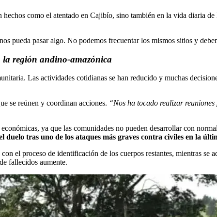
en hechos como el atentado en Cajibío, sino también en la vida diaria de 
 nos pueda pasar algo. No podemos frecuentar los mismos sitios y deb
n la región andino-amazónica
itaria. Las actividades cotidianas se han reducido y muchas decisiones 
que se reúnen y coordinan acciones.
“Nos ha tocado realizar reuniones 
 económicas, ya que las comunidades no pueden desarrollar con normali
el duelo tras uno de los ataques más graves contra civiles en la últ
on el proceso de identificación de los cuerpos restantes, mientras se ad
de fallecidos aumente.