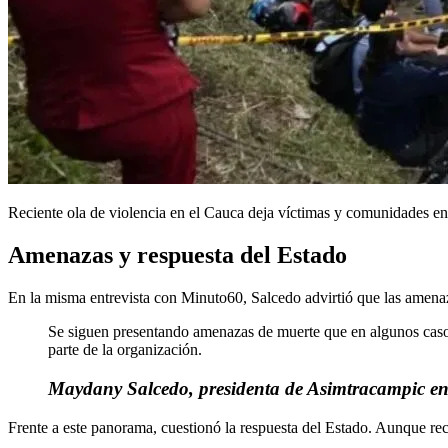
Reciente ola de violencia en el Cauca deja víctimas y comunidades en
Amenazas y respuesta del Estado
En la misma entrevista con Minuto60, Salcedo advirtió que las amenaz
Se siguen presentando amenazas de muerte que en algunos casos 
parte de la organización.
Maydany Salcedo, presidenta de Asimtracampic e
Frente a este panorama, cuestionó la respuesta del Estado. Aunque re