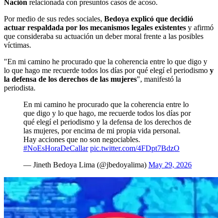
Nación
relacionada con presuntos casos de acoso.
Por medio de sus redes sociales,
Bedoya explicó que decidió
actuar respaldada por los mecanismos legales existentes
y afirmó
que consideraba su actuación un deber moral frente a las posibles
víctimas.
"En mi camino he procurado que la coherencia entre lo que digo y
lo que hago me recuerde todos los días por qué elegí el periodismo
y
la defensa de los derechos de las mujeres
", manifestó la
periodista.
En mi camino he procurado que la coherencia entre lo
que digo y lo que hago, me recuerde todos los días por
qué elegí el periodismo y la defensa de los derechos de
las mujeres, por encima de mi propia vida personal.
Hay acciones que no son negociables.
#NoEsHoraDeCallar
pic.twitter.com/4FDpt7BdzO
— Jineth Bedoya Lima (@jbedoyalima)
May 29, 2026