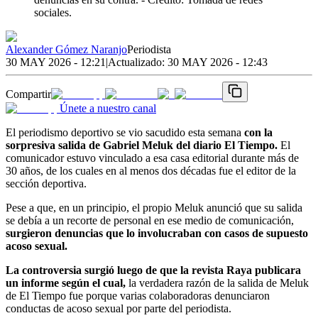
sociales.
Alexander Gómez Naranjo
Periodista
30 MAY 2026 - 12:21
|
Actualizado:
30 MAY 2026 - 12:43
Compartir
Únete a nuestro canal
El periodismo deportivo se vio sacudido esta semana
con la
sorpresiva salida de Gabriel Meluk del diario El Tiempo.
El
comunicador estuvo vinculado a esa casa editorial durante más de
30 años, de los cuales en al menos dos décadas fue el editor de la
sección deportiva.
Pese a que, en un principio, el propio Meluk anunció que su salida
se debía a un recorte de personal en ese medio de comunicación,
surgieron denuncias que lo involucraban con casos de supuesto
acoso sexual.
La controversia surgió luego de que la revista Raya publicara
un informe según el cual,
la verdadera razón de la salida de Meluk
de El Tiempo fue porque varias colaboradoras denunciaron
conductas de acoso sexual por parte del periodista.