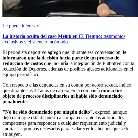
Le puede interesar:
La historia oculta del caso Meluk en El Tiempo:
testimonios
exclusivos y el silencio incómodo
El periodista deportivo agregó que, durante esa conversación,
le
informaron que la decisión hacía parte de un proceso de
reducción de costos
que incluiría la integración de Futbolred con la
redacción de Deportes, además de posibles ajustes adicionales en el
equipo periodístico.
Con respecto a las denuncias en su contra por acoso sexual, indicó
que durante sus 32 años de carrera en la compañía
nunca fue
objeto de procesos disciplinarios ni había sido denunciado
penalmente.
"No he sido denunciado por ningún delito",
expresó, aunque
dejó claro que está dispuesto a comparecer ante las autoridades
competentes para responder a cualquier requerimiento judicial y
aportar las pruebas necesarias para esclarecer los hechos que se le
atribuyen.