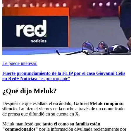
Le puede interesar:
Fuerte pronunciamiento de la FLIP por el caso Giovanni Celis
en Red+ Noticias:
"es preocupante"
¿Qué dijo Meluk?
Después de que estallara el escándalo,
Gabriel Meluk rompió su
silencio
. Lo hizo el viernes en la noche a través de un comunicado
de prensa que difundió en su cuenta en X.
Meluk manifestó que
tanto él como su familia están
"conmocionados"
por la información divulgada recientemente por