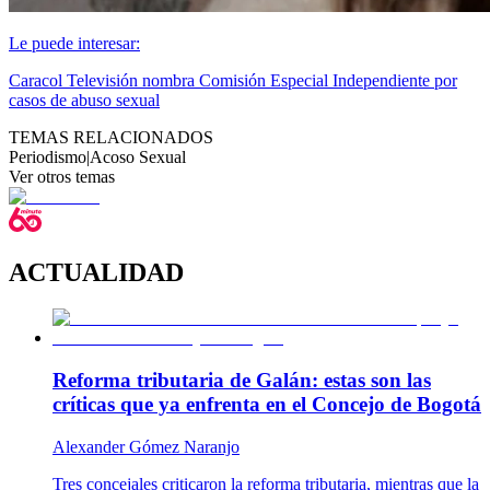
Le puede interesar:
Caracol Televisión nombra Comisión Especial Independiente por
casos de abuso sexual
TEMAS RELACIONADOS
Periodismo
|
Acoso Sexual
Ver otros temas
ACTUALIDAD
Reforma tributaria de Galán: estas son las
críticas que ya enfrenta en el Concejo de Bogotá
Alexander Gómez Naranjo
Tres concejales criticaron la reforma tributaria, mientras que la