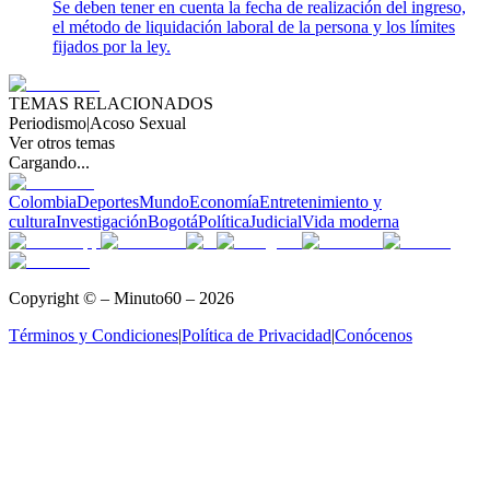
Se deben tener en cuenta la fecha de realización del ingreso,
el método de liquidación laboral de la persona y los límites
fijados por la ley.
TEMAS RELACIONADOS
Periodismo
|
Acoso Sexual
Ver otros temas
Cargando...
Colombia
Deportes
Mundo
Economía
Entretenimiento y
cultura
Investigación
Bogotá
Política
Judicial
Vida moderna
Copyright © – Minuto60 – 2026
Términos y Condiciones
|
Política de Privacidad
|
Conócenos