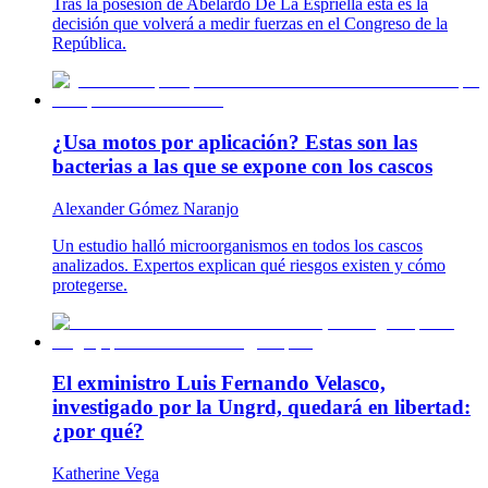
Tras la posesión de Abelardo De La Espriella esta es la
decisión que volverá a medir fuerzas en el Congreso de la
República.
¿Usa motos por aplicación? Estas son las
bacterias a las que se expone con los cascos
Alexander Gómez Naranjo
Un estudio halló microorganismos en todos los cascos
analizados. Expertos explican qué riesgos existen y cómo
protegerse.
El exministro Luis Fernando Velasco,
investigado por la Ungrd, quedará en libertad:
¿por qué?
Katherine Vega