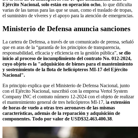
Ejército Nacional, solo están en operación ocho
, lo que dificulta
varias de las tareas para las que se usan, como el traslado de tropas,
el suministro de víveres y el apoyo para la atención de emergencias.
Ministerio de Defensa anuncia sanciones
La cartera de Defensa, a través de un comunicado de prensa, señaló
que en aras de la “garantía de los principios de transparencia,
responsabilidad, eficacia y eficiencia en la gestión pública”,
se dio
inicio al proceso de incumplimiento del contrato No. 012-2024,
cuyo objeto es la "adquisición de bienes para el mantenimiento
y sostenimiento de la flota de helicópteros MI-17 del Ejército
Nacional".
En principio explica que el Ministerio de Defensa Nacional, junto
con el Ejército Nacional, suscribió con la empresa Vertol System
Company INC el contrato número 12-2024 con el objeto de realizar
el mantenimiento general de tres helicópteros MI-17, l
a extensión
de horas de vuelo a otras tres aeronaves de las mismas
características, además de la reparación y adquisición de
componentes. Todo por valor de USD$32.463.400.38
.