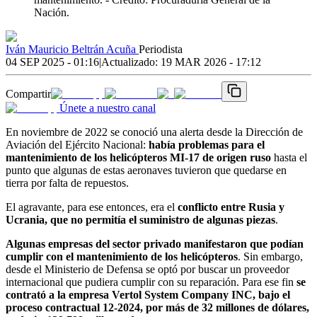
Nación.
Iván Mauricio Beltrán Acuña
Periodista
04 SEP 2025 - 01:16
|
Actualizado:
19 MAR 2026 - 17:12
Compartir
Únete a nuestro canal
En noviembre de 2022 se conoció una alerta desde la Dirección de
Aviación del Ejército Nacional:
había problemas para el
mantenimiento de los helicópteros MI-17 de origen ruso
hasta el
punto que algunas de estas aeronaves tuvieron que quedarse en
tierra por falta de repuestos.
El agravante, para ese entonces, era el
conflicto entre Rusia y
Ucrania, que no permitía el suministro de algunas piezas
.
Algunas empresas del sector privado manifestaron que podían
cumplir con el mantenimiento de los helicópteros
. Sin embargo,
desde el Ministerio de Defensa se optó por buscar un proveedor
internacional que pudiera cumplir con su reparación. Para ese fin
se
contrató a la empresa Vertol System Company INC, bajo el
proceso contractual 12-2024, por más de 32 millones de dólares,