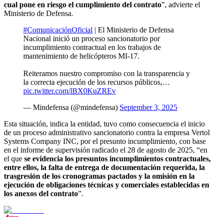
cual pone en riesgo el cumplimiento del contrato
”, advierte el
Ministerio de Defensa.
#ComunicaciónOficial
| El Ministerio de Defensa
Nacional inició un proceso sancionatorio por
incumplimiento contractual en los trabajos de
mantenimiento de helicópteros MI-17.
Reiteramos nuestro compromiso con la transparencia y
la correcta ejecución de los recursos públicos,…
pic.twitter.com/lBX0KuZREv
— Mindefensa (@mindefensa)
September 3, 2025
Esta situación, indica la entidad, tuvo como consecuencia el inicio
de un proceso administrativo sancionatorio contra la empresa Vertol
Systems Company INC, por el presunto incumplimiento, con base
en el informe de supervisión radicado el 28 de agosto de 2025, “en
el que
se evidencia los presuntos incumplimientos contractuales,
entre ellos, la falta de entrega de documentación requerida, la
trasgresión de los cronogramas pactados y la omisión en la
ejecución de obligaciones técnicas y comerciales establecidas en
los anexos del contrato
”.