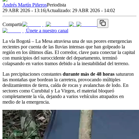
Andrés Martín Piñeros
Periodista
29 ABR 2026 - 13:16
|
Actualizado:
29 ABR 2026 - 14:02
Compartir
Únete a nuestro canal
La vía Bogotá – La Mesa atraviesa una de sus peores emergencias
recientes por cuenta de las lluvias intensas que han golpeado la
región en los últimos días. El corredor, clave para conectar la capital
con municipios del suroccidente del departamento, terminó
colapsando en varios tramos debido a la inestabilidad del terreno.
Las precipitaciones constantes
durante más de 48 horas
saturaron
las montañas que bordean la carretera, provocando múltiples
deslizamientos de tierra, caída de rocas y avalanchas de lodo. En
sectores como Curubital y La Virgen, el material bloqueó
completamente la vía, dejando a varios vehículos atrapados en
medio de la emergencia.