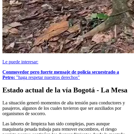
Le puede interesar:
Conmovedor pero fuerte mensaje de policía secuestrado a
Petro:
"haga respetar nuestros derechos"
Estado actual de la vía Bogotá - La Mesa
La situación generó momentos de alta tensión para conductores y
pasajeros, algunos de los cuales tuvieron que ser auxiliados por
organismos de socorro.
Las labores de limpieza han sido complejas, pues aunque
maquinaria pesada trabaja para remover escombros, el riesgo