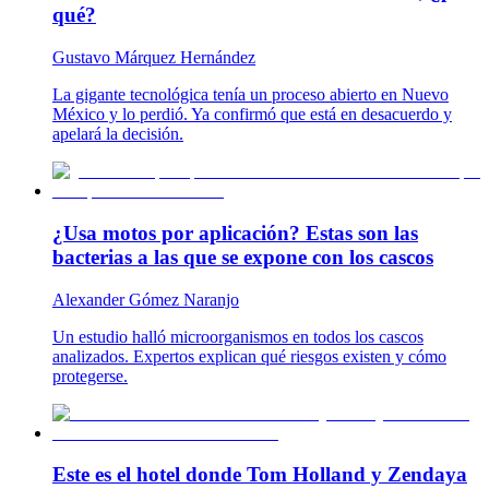
qué?
Gustavo Márquez Hernández
La gigante tecnológica tenía un proceso abierto en Nuevo
México y lo perdió. Ya confirmó que está en desacuerdo y
apelará la decisión.
¿Usa motos por aplicación? Estas son las
bacterias a las que se expone con los cascos
Alexander Gómez Naranjo
Un estudio halló microorganismos en todos los cascos
analizados. Expertos explican qué riesgos existen y cómo
protegerse.
Este es el hotel donde Tom Holland y Zendaya