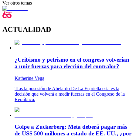
Ver otros temas
ACTUALIDAD
¿Uribismo y petrismo en el congreso volverían
a unir fuerzas para elección del contralor?
Katherine Vega
Tras la posesión de Abelardo De La Espriella esta es la
decisión que volverá a medir fuerzas en el Congreso de la
República.
Golpe a Zuckerberg: Meta deberá pagar más
de US$ 500 millones a estado de EE. UU., ¿por