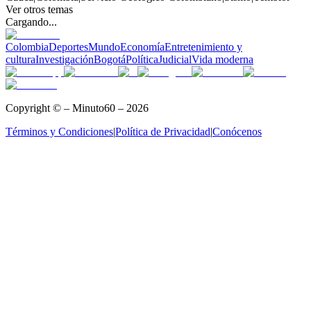
Ver otros temas
Cargando...
Colombia
Deportes
Mundo
Economía
Entretenimiento y
cultura
Investigación
Bogotá
Política
Judicial
Vida moderna
Copyright © – Minuto60 – 2026
Términos y Condiciones
|
Política de Privacidad
|
Conócenos