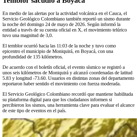
Temblor sacudió a Boyacá
En medio de las alertas por la actividad volcánica en el Cauca, el
Servicio Geológico Colombiano también reportó un sismo durante
la noche del domingo 24 de mayo de 2026. Según informó la
entidad a través de su cuenta oficial en X, el movimiento telúrico
tuvo una magnitud de 3,0.
El temblor ocurrió hacia las 11:03 de la noche y tuvo como
epicentro el municipio de Moniquirá, en Boyacá, con una
profundidad de 135 kilómetros.
De acuerdo con el boletín oficial, el evento sísmico se registró a
unos seis kilómetros de Moniquirá y alcanzó coordenadas de latitud
5.83 y longitud -73.60. Usuarios en distintas zonas del departamento
reportaron haber sentido el movimiento con fuerza moderada.
El Servicio Geológico Colombiano recordó que mantiene habilitada
su plataforma digital para que los ciudadanos informen si
percibieron los sismos, una herramienta clave para evaluar el alcance
de este tipo de eventos en el país.