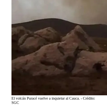
El volcán Puracé vuelve a inquietar al Cauca.
- Crédito:
SGC