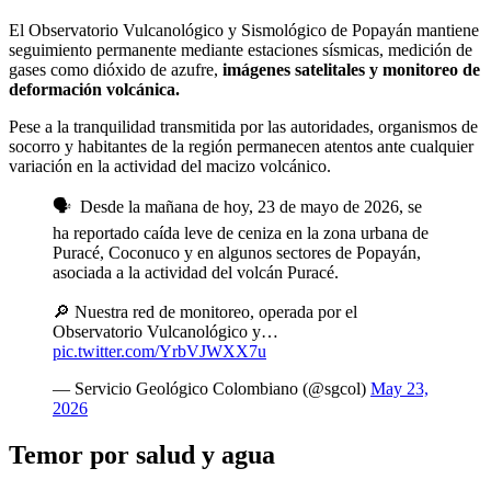
El Observatorio Vulcanológico y Sismológico de Popayán mantiene
seguimiento permanente mediante estaciones sísmicas, medición de
gases como dióxido de azufre,
imágenes satelitales y monitoreo de
deformación volcánica.
Pese a la tranquilidad transmitida por las autoridades, organismos de
socorro y habitantes de la región permanecen atentos ante cualquier
variación en la actividad del macizo volcánico.
🗣 ️ Desde la mañana de hoy, 23 de mayo de 2026, se
ha reportado caída leve de ceniza en la zona urbana de
Puracé, Coconuco y en algunos sectores de Popayán,
asociada a la actividad del volcán Puracé.
🔎 Nuestra red de monitoreo, operada por el
Observatorio Vulcanológico y…
pic.twitter.com/YrbVJWXX7u
— Servicio Geológico Colombiano (@sgcol)
May 23,
2026
Temor por salud y agua