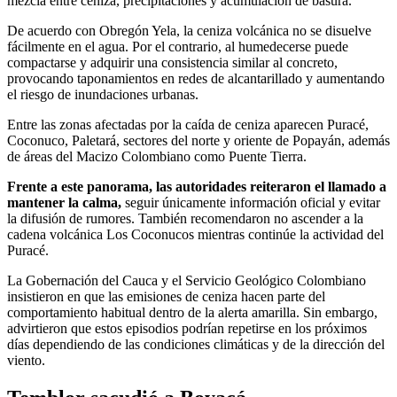
mezcla entre ceniza, precipitaciones y acumulación de basura.
De acuerdo con Obregón Yela, la ceniza volcánica no se disuelve
fácilmente en el agua. Por el contrario, al humedecerse puede
compactarse y adquirir una consistencia similar al concreto,
provocando taponamientos en redes de alcantarillado y aumentando
el riesgo de inundaciones urbanas.
Entre las zonas afectadas por la caída de ceniza aparecen Puracé,
Coconuco, Paletará, sectores del norte y oriente de Popayán, además
de áreas del Macizo Colombiano como Puente Tierra.
Frente a este panorama, las autoridades reiteraron el llamado a
mantener la calma,
seguir únicamente información oficial y evitar
la difusión de rumores. También recomendaron no ascender a la
cadena volcánica Los Coconucos mientras continúe la actividad del
Puracé.
La Gobernación del Cauca y el Servicio Geológico Colombiano
insistieron en que las emisiones de ceniza hacen parte del
comportamiento habitual dentro de la alerta amarilla. Sin embargo,
advirtieron que estos episodios podrían repetirse en los próximos
días dependiendo de las condiciones climáticas y de la dirección del
viento.