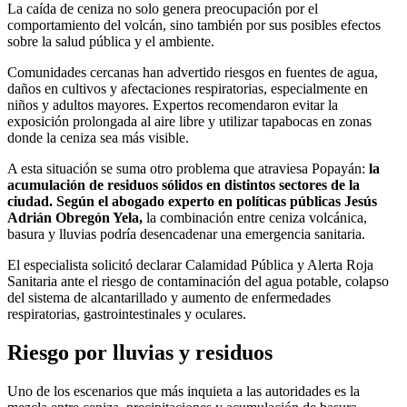
La caída de ceniza no solo genera preocupación por el
comportamiento del volcán, sino también por sus posibles efectos
sobre la salud pública y el ambiente.
Comunidades cercanas han advertido riesgos en fuentes de agua,
daños en cultivos y afectaciones respiratorias, especialmente en
niños y adultos mayores. Expertos recomendaron evitar la
exposición prolongada al aire libre y utilizar tapabocas en zonas
donde la ceniza sea más visible.
A esta situación se suma otro problema que atraviesa Popayán:
la
acumulación de residuos sólidos en distintos sectores de la
ciudad. Según el abogado experto en políticas públicas Jesús
Adrián Obregón Yela,
la combinación entre ceniza volcánica,
basura y lluvias podría desencadenar una emergencia sanitaria.
El especialista solicitó declarar Calamidad Pública y Alerta Roja
Sanitaria ante el riesgo de contaminación del agua potable, colapso
del sistema de alcantarillado y aumento de enfermedades
respiratorias, gastrointestinales y oculares.
Riesgo por lluvias y residuos
Uno de los escenarios que más inquieta a las autoridades es la