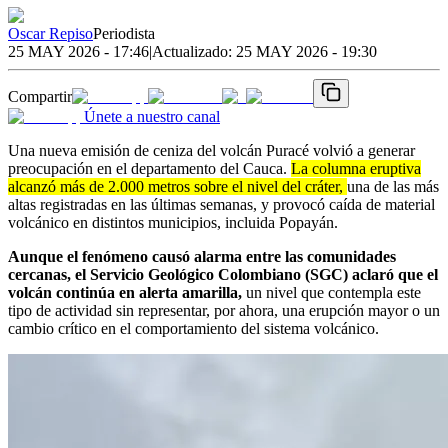
Oscar Repiso
Periodista
25 MAY 2026 - 17:46
|
Actualizado:
25 MAY 2026 - 19:30
Compartir
Únete a nuestro canal
Una nueva emisión de ceniza del volcán Puracé volvió a generar
preocupación en el departamento del Cauca.
La columna eruptiva
alcanzó más de 2.000 metros sobre el nivel del cráter,
una de las más
altas registradas en las últimas semanas, y provocó caída de material
volcánico en distintos municipios, incluida Popayán.
Aunque el fenómeno causó alarma entre las comunidades
cercanas, el Servicio Geológico Colombiano (SGC) aclaró que el
volcán continúa en alerta amarilla,
un nivel que contempla este
tipo de actividad sin representar, por ahora, una erupción mayor o un
cambio crítico en el comportamiento del sistema volcánico.