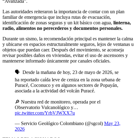
“Avanzada”.
Las autoridades reiteraron la importancia de contar con un plan
familiar de emergencia que incluya rutas de evacuación,
identificación de zonas seguras y un kit básico con agua,
linterna,
radio, alimentos no perecederos y documentos personales.
Durante un sismo, la recomendación principal es mantener la calma
y ubicarse en espacios estructuralmente seguros, lejos de ventanas u
objetos que puedan caer. Después del movimiento, se aconseja
revisar posibles daños en viviendas, evitar el uso de ascensores y
mantenerse informado únicamente por canales oficiales.
🗣 ️ Desde la mañana de hoy, 23 de mayo de 2026, se
ha reportado caída leve de ceniza en la zona urbana de
Puracé, Coconuco y en algunos sectores de Popayán,
asociada a la actividad del volcán Puracé.
🔎 Nuestra red de monitoreo, operada por el
Observatorio Vulcanológico y…
pic.twitter.com/YrbVJWXX7u
— Servicio Geológico Colombiano (@sgcol)
May 23,
2026