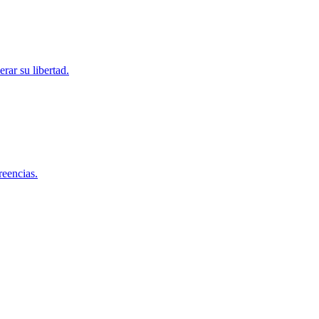
rar su libertad.
reencias.