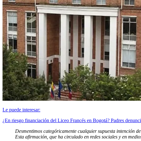
Le puede interesar:
¿En riesgo financiación del Liceo Francés en Bogotá? Padres denunc
Desmentimos categóricamente cualquier supuesta intención de v
Esta afirmación, que ha circulado en redes sociales y en medi