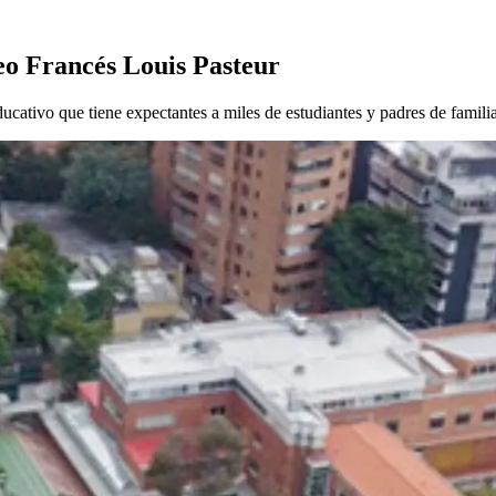
eo Francés Louis Pasteur
educativo que tiene expectantes a miles de estudiantes y padres de familia