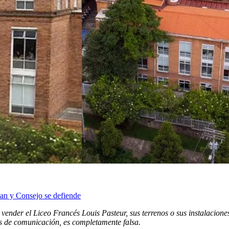
ian y Consejo se defiende
ender el Liceo Francés Louis Pasteur, sus terrenos o sus instalacione
os de comunicación, es completamente falsa.