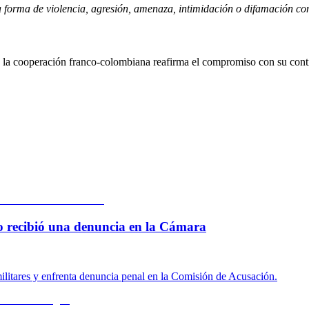
 forma de violencia, agresión, amenaza, intimidación o difamación c
de la cooperación franco-colombiana reafirma el compromiso con su cont
 lo recibió una denuncia en la Cámara
ilitares y enfrenta denuncia penal en la Comisión de Acusación.