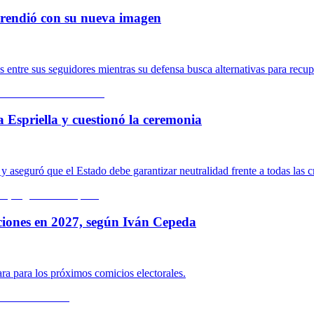
rprendió con su nueva imagen
ntre sus seguidores mientras su defensa busca alternativas para recupe
a Espriella y cuestionó la ceremonia
 aseguró que el Estado debe garantizar neutralidad frente a todas las c
ciones en 2027, según Iván Cepeda
ara para los próximos comicios electorales.