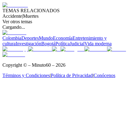
TEMAS RELACIONADOS
Accidente
|
Muertes
Ver otros temas
Cargando...
Colombia
Deportes
Mundo
Economía
Entretenimiento y
cultura
Investigación
Bogotá
Política
Judicial
Vida moderna
Copyright © – Minuto60 – 2026
Términos y Condiciones
|
Política de Privacidad
|
Conócenos