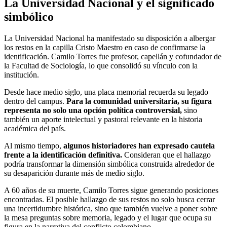
La Universidad Nacional y el significado
simbólico
La Universidad Nacional ha manifestado su disposición a albergar
los restos en la capilla Cristo Maestro en caso de confirmarse la
identificación. Camilo Torres fue profesor, capellán y cofundador de
la Facultad de Sociología, lo que consolidó su vínculo con la
institución.
Desde hace medio siglo, una placa memorial recuerda su legado
dentro del campus.
Para la comunidad universitaria, su figura
representa no solo una opción política controversial,
sino
también un aporte intelectual y pastoral relevante en la historia
académica del país.
Al mismo tiempo,
algunos historiadores han expresado cautela
frente a la identificación definitiva.
Consideran que el hallazgo
podría transformar la dimensión simbólica construida alrededor de
su desaparición durante más de medio siglo.
A 60 años de su muerte, Camilo Torres sigue generando posiciones
encontradas. El posible hallazgo de sus restos no solo busca cerrar
una incertidumbre histórica, sino que también vuelve a poner sobre
la mesa preguntas sobre memoria, legado y el lugar que ocupa su
figura en la narrativa del conflicto colombiano.