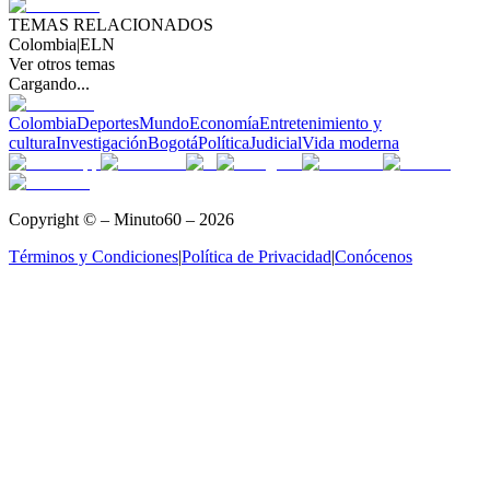
TEMAS RELACIONADOS
Colombia
|
ELN
Ver otros temas
Cargando...
Colombia
Deportes
Mundo
Economía
Entretenimiento y
cultura
Investigación
Bogotá
Política
Judicial
Vida moderna
Copyright © – Minuto60 – 2026
Términos y Condiciones
|
Política de Privacidad
|
Conócenos