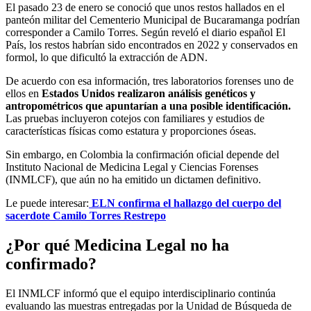
El pasado 23 de enero se conoció que unos restos hallados en el
panteón militar del Cementerio Municipal de Bucaramanga podrían
corresponder a Camilo Torres. Según reveló el diario español El
País, los restos habrían sido encontrados en 2022 y conservados en
formol, lo que dificultó la extracción de ADN.
De acuerdo con esa información, tres laboratorios forenses uno de
ellos en
Estados Unidos realizaron análisis genéticos y
antropométricos que apuntarían a una posible identificación.
Las pruebas incluyeron cotejos con familiares y estudios de
características físicas como estatura y proporciones óseas.
Sin embargo, en Colombia la confirmación oficial depende del
Instituto Nacional de Medicina Legal y Ciencias Forenses
(INMLCF), que aún no ha emitido un dictamen definitivo.
Le puede interesar:
ELN confirma el hallazgo del cuerpo del
sacerdote Camilo Torres Restrepo
¿Por qué Medicina Legal no ha
confirmado?
El INMLCF informó que el equipo interdisciplinario continúa
evaluando las muestras entregadas por la Unidad de Búsqueda de