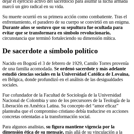
dejar el ejercicio activo del sacerdocio para asumir la lucha armada
marcó un giro radical en su vida.
Su muerte ocurrió en su primera acción como combatiente. Tras el
enfrentamiento, el paradero de su cuerpo se convirtió en un enigma.
Durante años se sostuvo que su sepultura fue ocultada para
evitar que se transformara en símbolo revolucionario,
circunstancia que terminó fortaleciendo su dimensión mítica.
De sacerdote a símbolo político
Nacido en Bogotá el 3 de febrero de 1929, Camilo Torres provenía
de una familia acomodada.
Se ordenó sacerdote y más adelante
estudió ciencias sociales en la Universidad Católica de Lovaina,
en Bélgica, donde profundizó en el análisis de las desigualdades
sociales.
Fue cofundador de la Facultad de Sociología de la Universidad
Nacional de Colombia y uno de los precursores de la Teología de la
Liberación en América Latina. Su concepto del “amor eficaz”
planteaba que el compromiso cristiano debía traducirse en acciones
concretas orientadas a la transformación social.
Para algunos analistas,
su figura mantiene vigencia por la
dimensión ética de su mensaje,
más allá de su vinculación a la