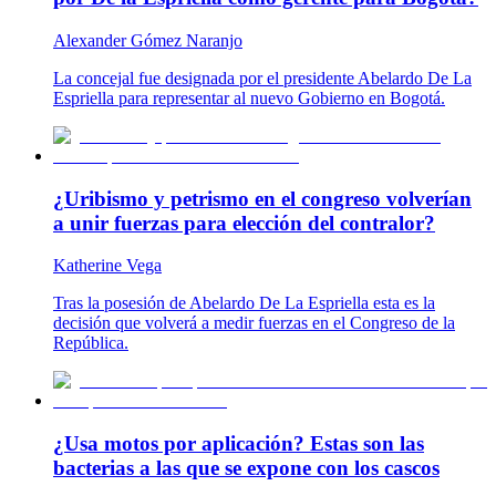
Alexander Gómez Naranjo
La concejal fue designada por el presidente Abelardo De La
Espriella para representar al nuevo Gobierno en Bogotá.
¿Uribismo y petrismo en el congreso volverían
a unir fuerzas para elección del contralor?
Katherine Vega
Tras la posesión de Abelardo De La Espriella esta es la
decisión que volverá a medir fuerzas en el Congreso de la
República.
¿Usa motos por aplicación? Estas son las
bacterias a las que se expone con los cascos