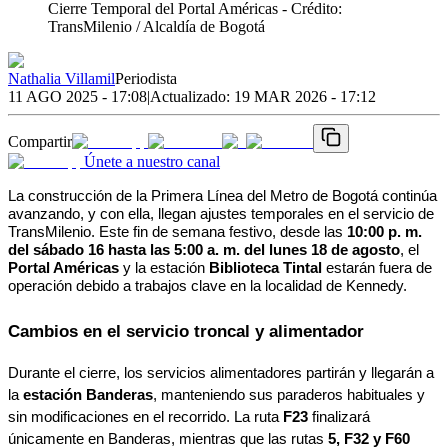
Cierre Temporal del Portal Américas
- Crédito:
TransMilenio / Alcaldía de Bogotá
Nathalia Villamil
Periodista
11 AGO 2025 - 17:08
|
Actualizado:
19 MAR 2026 - 17:12
Compartir
Únete a nuestro canal
La construcción de la Primera Línea del Metro de Bogotá continúa 
avanzando, y con ella, llegan ajustes temporales en el servicio de 
TransMilenio. Este fin de semana festivo, desde las 
10:00 p. m. 
del sábado 16 hasta las 5:00 a. m. del lunes 18 de agosto
, el 
Portal Américas
 y la estación 
Biblioteca Tintal
 estarán fuera de 
operación debido a trabajos clave en la localidad de Kennedy.
Cambios en el servicio troncal y alimentador
Durante el cierre, los servicios alimentadores partirán y llegarán a 
la 
estación Banderas
, manteniendo sus paraderos habituales y 
sin modificaciones en el recorrido. La ruta 
F23
 finalizará 
únicamente en Banderas, mientras que las rutas 
5, F32 y F60