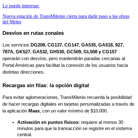
Le puede interesar:
Nueva estación de TransMilenio cierra para darle paso a las obras
del Metro
Desvíos en rutas zonales
Los servicios 
DG208, CG137, CG147, GA535, GA518, 927, 
787A, GK527, GA532, GH530, GC509, GL508 y CG157
operarán con desvíos, pero mantendrán paradas cercanas al 
Portal Américas para facilitar la conexión de los usuarios hacia 
distintas direcciones.
Recargas sin filas: la opción digital
Para evitar aglomeraciones, TransMilenio recuerda la posibilidad 
de hacer recargas digitales en tarjetas personalizadas a través de 
la aplicación 
Maas
, con un valor mínimo de $10.000.
Activación en puntos físicos:
 requiere al menos 30 
minutos para que la transacción se registre en el sistema 
central.