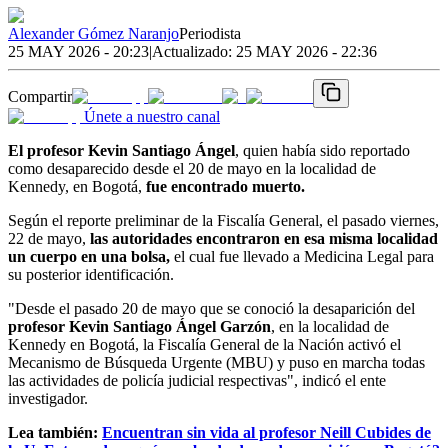
Alexander Gómez Naranjo
Periodista
25 MAY 2026 - 20:23
|
Actualizado:
25 MAY 2026 - 22:36
Compartir
Únete a nuestro canal
El profesor Kevin Santiago Ángel
, quien había sido reportado
como desaparecido desde el 20 de mayo en la localidad de
Kennedy, en Bogotá,
fue encontrado muerto.
Según el reporte preliminar de la Fiscalía General, el pasado viernes,
22 de mayo,
las autoridades encontraron en esa misma localidad
un cuerpo en una bolsa,
el cual fue llevado a Medicina Legal para
su posterior identificación.
"Desde el pasado 20 de mayo que se conoció la desaparición del
profesor Kevin Santiago Ángel Garzón
, en la localidad de
Kennedy en Bogotá, la Fiscalía General de la Nación activó el
Mecanismo de Búsqueda Urgente (MBU) y puso en marcha todas
las actividades de policía judicial respectivas", indicó el ente
investigador.
Lea también:
Encuentran sin vida al profesor Neill Cubides de