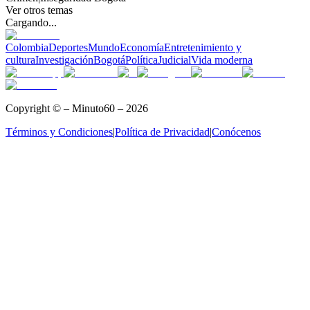
Ver otros temas
Cargando...
Colombia
Deportes
Mundo
Economía
Entretenimiento y
cultura
Investigación
Bogotá
Política
Judicial
Vida moderna
Copyright © – Minuto60 – 2026
Términos y Condiciones
|
Política de Privacidad
|
Conócenos