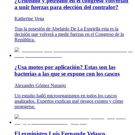
¿Uribismo y petrismo en el congreso volverían
a unir fuerzas para elección del contralor?
Katherine Vega
Tras la posesión de Abelardo De La Espriella esta es la
decisión que volverá a medir fuerzas en el Congreso de la
República.
¿Usa motos por aplicación? Estas son las
bacterias a las que se expone con los cascos
Alexander Gómez Naranjo
Un estudio halló microorganismos en todos los cascos
analizados. Expertos explican qué riesgos existen y cómo
protegerse.
El exministro Luis Fernando Velasco,