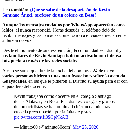
Lea también:
¿Qué se sabe de la desaparición de Kevin
Santiago Ángel, profesor de un colegio en Bosa?
Aunque los mensajes enviados por WhatsApp aparecían como
leídos
, él nunca respondió. Horas después, el teléfono dejó de
recibir mensajes y las llamadas comenzaron a enviarse directamente
al buzón de voz.
Desde el momento de su desaparición, la comunidad estudiantil y
los familiares de Kevin Santiago habían activado una intensa
búsqueda a través de las redes sociales
.
A esto se suma que durate la noche del domingo, 24 de mayo,
varias personas hicieron unas manifestaciones sobre la avenida
Guayacanes
, en las que le pidieron al Distrito su ayuda para dar con
el paradero del docente.
Kevin trabajaba como docente en el colegio Santiago
de las Atalayas, en Bosa. Estudiantes, colegas y grupos
de motociclistas se han unido a la búsqueda mientras
crece la preocupación por la falta de pistas.
pic.twitter.com/1i3SCpNkAB
— Minuto60 (@minuto60com)
May 25, 2026