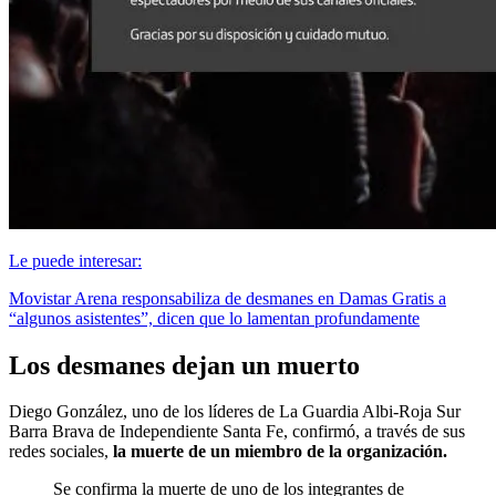
Le puede interesar:
Movistar Arena responsabiliza de desmanes en Damas Gratis a
“algunos asistentes”, dicen que lo lamentan profundamente
Los desmanes dejan un muerto
Diego González, uno de los líderes de La Guardia Albi-Roja Sur
Barra Brava de Independiente Santa Fe, confirmó, a través de sus
redes sociales,
la muerte de un miembro de la organización.
Se confirma la muerte de uno de los integrantes de