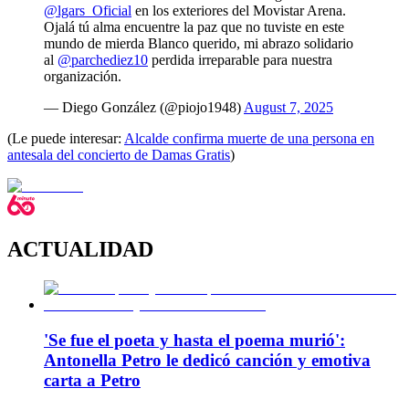
@lgars_Oficial
en los exteriores del Movistar Arena.
Ojalá tú alma encuentre la paz que no tuviste en este
mundo de mierda Blanco querido, mi abrazo solidario
al
@parchediez10
perdida irreparable para nuestra
organización.
— Diego González (@piojo1948)
August 7, 2025
(Le puede interesar:
Alcalde confirma muerte de una persona en
antesala del concierto de Damas Gratis
)
ACTUALIDAD
'Se fue el poeta y hasta el poema murió':
Antonella Petro le dedicó canción y emotiva
carta a Petro