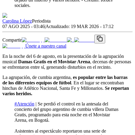
sociales.
Carolina López
Periodista
07 AGO 2025 - 03:46
|
Actualizado:
19 MAR 2026 - 17:12
Compartir
Únete a nuestro canal
En la noche del 6 de agosto, en la presentación de la agrupación
musical
Damas Gratis en el Movistar Arena
, decenas de personas
se enfrentaron entre sí, generando disturbios en el recinto.
La agrupación, de cumbia argentina,
es popular entre las barras
de los diferentes equipos de fútbol
. En el lugar se encontraban
hinchas de Atlético Nacional, Santa Fe y Millonarios.
Se reportan
varios heridos.
#Atención
| Se perdió el control en la antesala del
concierto del grupo argentino de cumbia villera Damas
Gratis, programado para esta noche en el Movistar
Arena, en Bogotá.
Asistentes al espectáculo reportaron una serie de