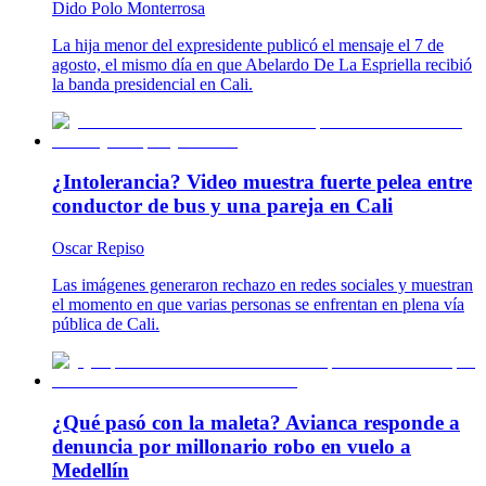
Dido Polo Monterrosa
La hija menor del expresidente publicó el mensaje el 7 de
agosto, el mismo día en que Abelardo De La Espriella recibió
la banda presidencial en Cali.
¿Intolerancia? Video muestra fuerte pelea entre
conductor de bus y una pareja en Cali
Oscar Repiso
Las imágenes generaron rechazo en redes sociales y muestran
el momento en que varias personas se enfrentan en plena vía
pública de Cali.
¿Qué pasó con la maleta? Avianca responde a
denuncia por millonario robo en vuelo a
Medellín