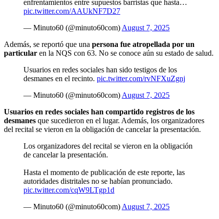
enfrentamientos entre supuestos barristas que hasta…
pic.twitter.com/AAUkNF7D27
— Minuto60 (@minuto60com)
August 7, 2025
Además, se reportó que una
persona fue atropellada por un
particular
en la NQS con 63. No se conoce aún su estado de salud.
Usuarios en redes sociales han sido testigos de los
desmanes en el recinto.
pic.twitter.com/rvNFXuZgnj
— Minuto60 (@minuto60com)
August 7, 2025
Usuarios en redes sociales han compartido registros de los
desmanes
que sucedieron en el lugar. Además, los organizadores
del recital se vieron en la obligación de cancelar la presentación.
Los organizadores del recital se vieron en la obligación
de cancelar la presentación.
Hasta el momento de publicación de este reporte, las
autoridades distritales no se habían pronunciado.
pic.twitter.com/cqW9LTgp1d
— Minuto60 (@minuto60com)
August 7, 2025