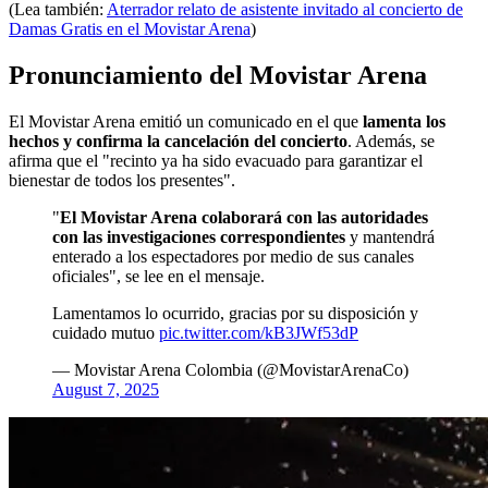
(Lea también:
Aterrador relato de asistente invitado al concierto de
Damas Gratis en el Movistar Arena
)
Pronunciamiento del Movistar Arena
El Movistar Arena emitió un comunicado en el que
lamenta los
hechos y confirma la cancelación del concierto
. Además, se
afirma que el "recinto ya ha sido evacuado para garantizar el
bienestar de todos los presentes".
"
El Movistar Arena colaborará con las autoridades
con las investigaciones correspondientes
y mantendrá
enterado a los espectadores por medio de sus canales
oficiales", se lee en el mensaje.
Lamentamos lo ocurrido, gracias por su disposición y
cuidado mutuo
pic.twitter.com/kB3JWf53dP
— Movistar Arena Colombia (@MovistarArenaCo)
August 7, 2025