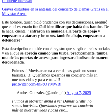
Le puede interesar:
Graves disturbios en la antesala del concierto de Damas Gratis en el
Movistar Arena
Este hombre, quien pidió prudencia con sus declaraciones, aseguró
que en el escenario
fue fácil identificar que había dos bandos
. De
la nada, cuenta,
"entraron en manada a la parte de abajo y
empezaron a atacar; y los otros, también abajo, empezaron a
defenderse"
.
Esta descripción coincide con el registro que surgió en redes sociales
y en el que
se aprecia cuando una turba, prácticamente, tumba
una de las puertas de acceso para ingresar al coliseo de manera
desordenada
.
Fuimos al Movistar arena a ver damas gratis no somos
barristas…!! Queríamos gozarnos un concierto más en
nuestras vidas y pasa esto…!!!
pic.twitter.com/4nPcOYMWBj
— Andrea Gonzalez (@andrupili)
August 7, 2025
Fuimos al Movistar arena a ver Damas Gratis, no
somos barristas. Queríamos gozarnos un concierto
más en nuestras vidas y pasa esto...