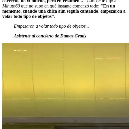
correcto, no vi mucho, pero en resumen..."
Carlos* le dijo a
Minuto60
que no supo en qué instante comenzó todo:
"En un
momento, cuando una chica aún seguía cantando, empezaron a
volar todo tipo de objetos"
.
Empezaron a volar todo tipo de objetos...
Asistente al concierto de Damas Gratis