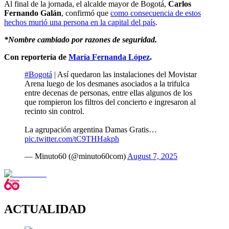
Al final de la jornada, el alcalde mayor de Bogotá,
Carlos
Fernando Galán
, confirmó que
como consecuencia de estos
hechos murió una persona en la capital del país
.
*Nombre cambiado por razones de seguridad.
Con reportería de
María Fernanda López
.
#Bogotá
| Así quedaron las instalaciones del Movistar
Arena luego de los desmanes asociados a la trifulca
entre decenas de personas, entre ellas algunos de los
que rompieron los filtros del concierto e ingresaron al
recinto sin control.
La agrupación argentina Damas Gratis…
pic.twitter.com/tC9THHakph
— Minuto60 (@minuto60com)
August 7, 2025
ACTUALIDAD