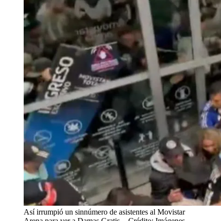
Así irrumpió un sinnúmero de asistentes al Movistar
Arena para ver a Damas Gratis.
- Crédito: Imágenes