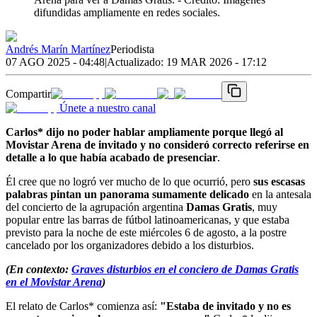
difundidas ampliamente en redes sociales.
Andrés Marín Martínez
Periodista
07 AGO 2025 - 04:48
|
Actualizado:
19 MAR 2026 - 17:12
Compartir
Únete a nuestro canal
Carlos* dijo no poder hablar ampliamente porque llegó al
Movistar Arena de invitado y no consideró correcto referirse en
detalle a lo que había acabado de presenciar
.
Él cree que no logró ver mucho de lo que ocurrió, pero
sus escasas
palabras pintan un panorama sumamente delicado
en la antesala
del concierto de la agrupación argentina
Damas Gratis
, muy
popular entre las barras de fútbol latinoamericanas, y que estaba
previsto para la noche de este miércoles 6 de agosto, a la postre
cancelado por los organizadores debido a los disturbios.
(En contexto:
Graves disturbios en el conciero de Damas Gratis
en el Movistar Arena
)
El relato de Carlos* comienza así:
"Estaba de invitado y no es