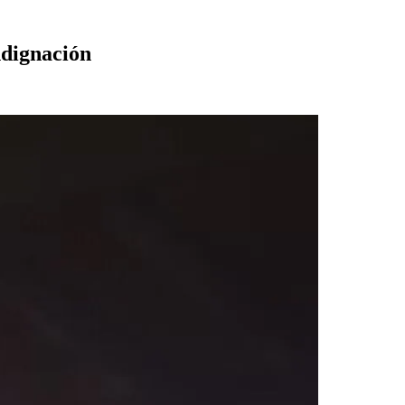
ndignación