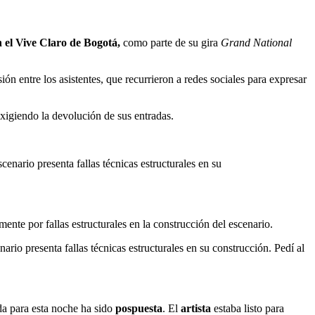
 el Vive Claro de Bogotá,
como parte de su gira
Grand National
sión entre los asistentes, que recurrieron a redes sociales para expresar
xigiendo la devolución de sus entradas.
enario presenta fallas técnicas estructurales en su
nte por fallas estructurales en la construcción del escenario.
ario presenta fallas técnicas estructurales en su construcción. Pedí al
da para esta noche ha sido
pospuesta
. El
artista
estaba listo para