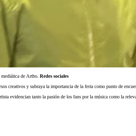
a mediática de Artbo.
Redes sociales
sos creativos y subraya la importancia de la feria como punto de encuent
l artista evidencian tanto la pasión de los fans por la música como la re