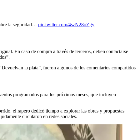
 sobre la seguridad…
pic.twitter.com/4szN28oZgy
riginal. En caso de compra a través de terceros, deben contactarse
dos”.
, “Devuelvan la plata”, fueron algunos de los comentarios compartidos
eventos programados para los próximos meses, que incluyen
rido, el rapero dedicó tiempo a explorar las obras y propuestas
ápidamente circularon en redes sociales.