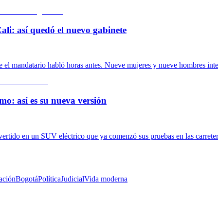
ali: así quedó el nuevo gabinete
de el mandatario habló horas antes. Nueve mujeres y nueve hombres inte
mo: así es su nueva versión
nvertido en un SUV eléctrico que ya comenzó sus pruebas en las carrete
ación
Bogotá
Política
Judicial
Vida moderna