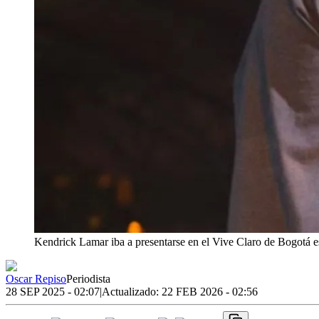
Kendrick Lamar iba a presentarse en el Vive Claro de Bogotá e
Oscar Repiso
Periodista
28 SEP 2025 - 02:07
|
Actualizado:
22 FEB 2026 - 02:56