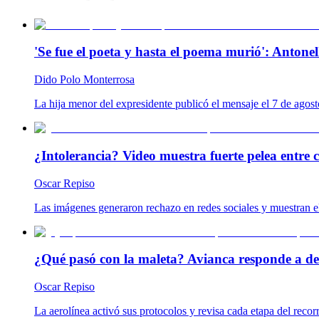
'Se fue el poeta y hasta el poema murió': Antonel
Dido Polo Monterrosa
La hija menor del expresidente publicó el mensaje el 7 de agost
¿Intolerancia? Video muestra fuerte pelea entre 
Oscar Repiso
Las imágenes generaron rechazo en redes sociales y muestran el
¿Qué pasó con la maleta? Avianca responde a de
Oscar Repiso
La aerolínea activó sus protocolos y revisa cada etapa del reco