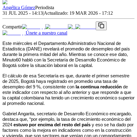
Angélica Gómez
Periodista
31 JUL 2025 - 14:13
|
Actualizado:
19 MAR 2026 - 17:12
Compartir
Únete a nuestro canal
Este miércoles el Departamento Administrativo Nacional de 
Estadística (DANE) revelará el promedio de desempleo del país 
durante la primera mitad del año. Mientras se conoce ese dato, 
Minuto60 habló con la Secretaría de Desarrollo Económico de 
Bogotá sobre la situación laboral en la capital. 
El cálculo de esa Secretaría es que, durante el primer semestre 
de 2025, Bogotá haya registrado en promedio una tasa de 
desempleo del 9 %, consistente con 
la continua reducción 
de 
este indicador con respecto al año anterior y que responde a que 
la capital colombiana ha tenido un crecimiento económico superior 
al promedio nacional.
Gabriel Angarita, secretario de Desarrollo Económico encargado, 
destaca que, “por ejemplo, la tasa de crecimiento económico del 
2024 
estuvo por encima del resto del país
 y eso se ha dado por 
factores como la mejora en indicadores como en la construcción 
y vivienda, que son sectores que venían con un comportamiento 