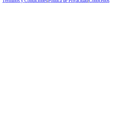
Términos y Condiciones
|
Política de Privacidad
|
Conócenos