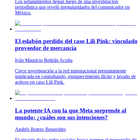
Los señalamientos llegan luego de una investigación
periodística que reveló irregularidades del comunicador en
México.
El eslabón perdido del caso Lili Pink: vinculado
proveedor de mercancía
Iván Mauricio Beltrán Acuña
Crece investigación a la red transnacional presuntamente
implicada en contrabando, enriquecimiento ilícito y lavado de
activos en caso Lili Pink.
La potente IA con la que Meta sorprende al
mundo: ¿cuáles son sus intenciones?
Andrés Botero Benavides
El gigante de las redes sociales busca romper el monopolio de