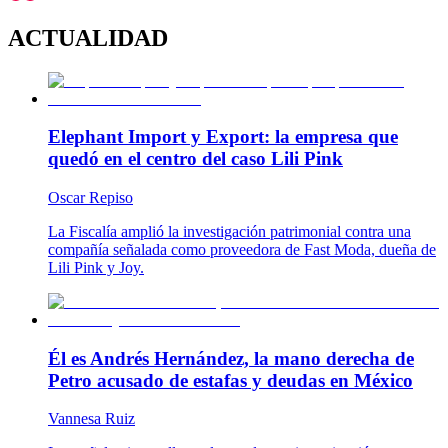
ACTUALIDAD
Elephant Import y Export: la empresa que
quedó en el centro del caso Lili Pink
Oscar Repiso
La Fiscalía amplió la investigación patrimonial contra una
compañía señalada como proveedora de Fast Moda, dueña de
Lili Pink y Joy.
Él es Andrés Hernández, la mano derecha de
Petro acusado de estafas y deudas en México
Vannesa Ruiz