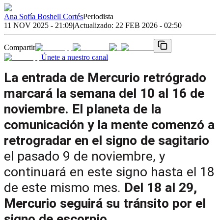
Ana Sofía Boshell Cortés
Periodista
11 NOV 2025 - 21:09
|
Actualizado:
22 FEB 2026 - 02:50
Compartir
Únete a nuestro canal
La entrada de Mercurio retrógrado 
marcará la semana del 10 al 16 de 
noviembre. El planeta de la 
comunicación y la mente comenzó a 
retrogradar en el signo de sagitario 
el pasado 9 de noviembre, y 
continuará en este signo hasta el 18 
de este mismo mes. 
Del 18 al 29, 
Mercurio seguirá su tránsito por el 
signo de escorpio.