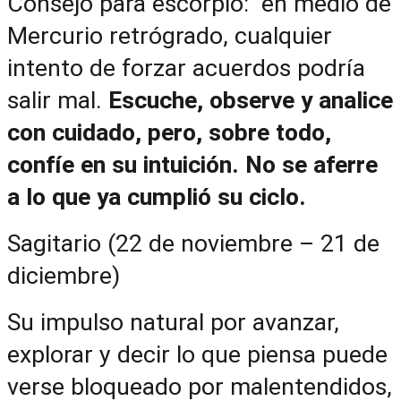
Consejo para escorpio:  en medio de 
Mercurio retrógrado, cualquier 
intento de forzar acuerdos podría 
salir mal. 
Escuche, observe y analice 
con cuidado, pero, sobre todo, 
confíe en su intuición. No se aferre 
a lo que ya cumplió su ciclo.
Sagitario (22 de noviembre – 21 de 
diciembre)
Su impulso natural por avanzar, 
explorar y decir lo que piensa puede 
verse bloqueado por malentendidos, 