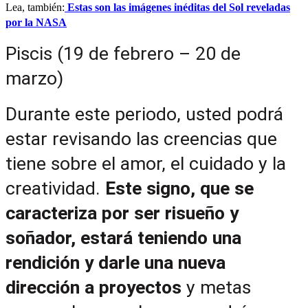
Lea, también:
Estas son las imágenes inéditas del Sol reveladas
por la NASA
Piscis (19 de febrero – 20 de 
marzo)
Durante este periodo, usted podrá 
estar revisando las creencias que 
tiene sobre el amor, el cuidado y la 
creatividad. 
Este signo, que se 
caracteriza por ser risueño y 
soñador, estará teniendo una 
rendición y darle una nueva 
dirección a proyectos 
y metas 