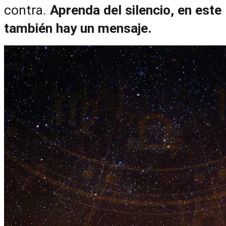
contra. 
Aprenda del silencio, en este 
también hay un mensaje.