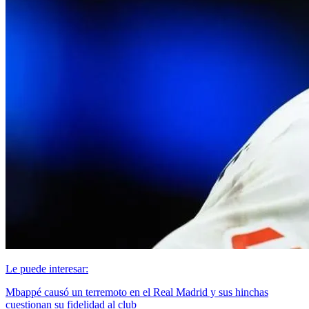
Le puede interesar:
Mbappé causó un terremoto en el Real Madrid y sus hinchas
cuestionan su fidelidad al club