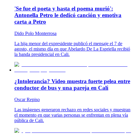
'Se fue el poeta y hasta el poema murió':
Antonella Petro le dedicó canción y emotiva
carta a Petro
Dido Polo Monterrosa
La hija menor del expresidente publicó el mensaje el 7 de
agosto, el mismo día en que Abelardo De La Espriella recibió
la banda presidencial en Cali.
¿Intolerancia? Video muestra fuerte pelea entre
conductor de bus y una pareja en Cali
Oscar Repiso
Las imágenes generaron rechazo en redes sociales y muestran
el momento en que varias personas se enfrentan en plena vía
pública de Cali.