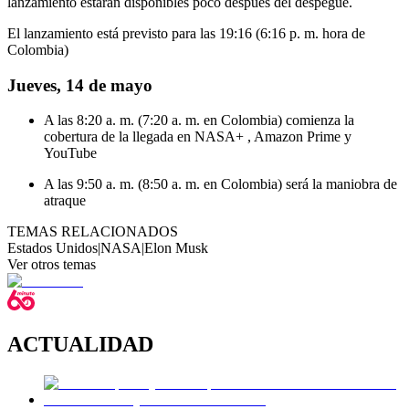
lanzamiento estarán disponibles poco después del despegue.
El lanzamiento está previsto para las 19:16 (6:16 p. m. hora de
Colombia)
Jueves, 14 de mayo
A las 8:20 a. m. (7:20 a. m. en Colombia) comienza la
cobertura de la llegada en NASA+ , Amazon Prime y
YouTube
A las 9:50 a. m. (8:50 a. m. en Colombia) será la maniobra de
atraque
TEMAS RELACIONADOS
Estados Unidos
|
NASA
|
Elon Musk
Ver otros temas
ACTUALIDAD