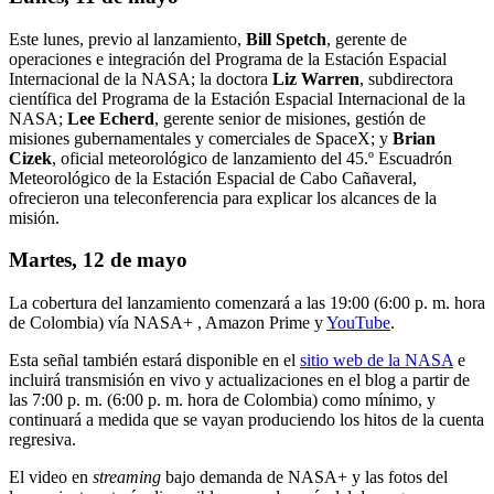
Este lunes, previo al lanzamiento,
Bill Spetch
, gerente de
operaciones e integración del Programa de la Estación Espacial
Internacional de la NASA; la doctora
Liz Warren
, subdirectora
científica del Programa de la Estación Espacial Internacional de la
NASA;
Lee Echerd
, gerente senior de misiones, gestión de
misiones gubernamentales y comerciales de SpaceX; y
Brian
Cizek
, oficial meteorológico de lanzamiento del 45.º Escuadrón
Meteorológico de la Estación Espacial de Cabo Cañaveral,
ofrecieron una teleconferencia para explicar los alcances de la
misión.
Martes, 12 de mayo
La cobertura del lanzamiento comenzará a las 19:00 (6:00 p. m. hora
de Colombia) vía NASA+ , Amazon Prime y
YouTube
.
Esta señal también estará disponible en el
sitio web de la NASA
e
incluirá transmisión en vivo y actualizaciones en el blog a partir de
las 7:00 p. m. (6:00 p. m. hora de Colombia) como mínimo, y
continuará a medida que se vayan produciendo los hitos de la cuenta
regresiva.
El video en
streaming
bajo demanda de NASA+ y las fotos del