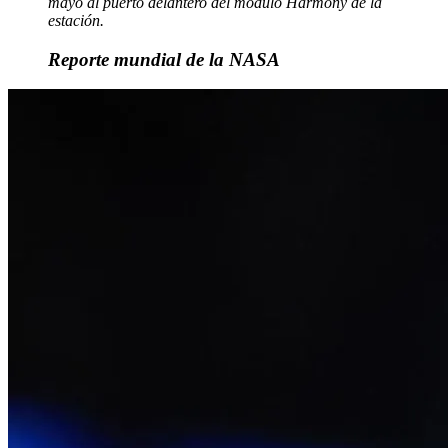
mayo al puerto delantero del módulo Harmony de la
estación.
Reporte mundial de la NASA