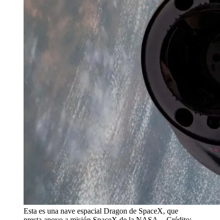
Esta es una nave espacial Dragon de SpaceX, que
presta apoyo a misión SpaceX de la NASA.
- Crédito: