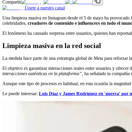
Compartir
Únete a nuestro canal
Una limpieza masiva en Instagram desde el 5 de mayo ha provocado la e
celebridades,
creadores de contenido e influencers en todo el mun
El fenómeno ha causado sorpresa entre usuarios, quienes han reportado
Limpieza masiva en la red social
La medida hace parte de una estrategia global de Meta para reforzar la
El objetivo es garantizar interacciones reales entre usuarios y ofrece
interacciones auténticas en la plataforma”,
ha señalado la compañía e
Aunque este tipo de procesos es habitual, en esta ocasión la magnitud
Le puede interesar:
Luis Díaz y James Rodríguez en 'guerra' por 