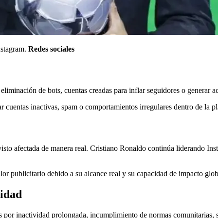
Instagram.
Redes sociales
eliminación de bots, cuentas creadas para inflar seguidores o generar act
ar cuentas inactivas, spam o comportamientos irregulares dentro de la p
 visto afectada de manera real. Cristiano Ronaldo continúa liderando Ins
or publicitario debido a su alcance real y su capacidad de impacto glob
ridad
s por inactividad prolongada, incumplimiento de normas comunitarias, 