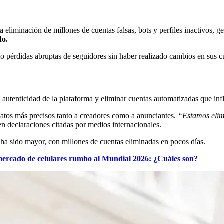
liminación de millones de cuentas falsas, bots y perfiles inactivos, ge
do.
 pérdidas abruptas de seguidores sin haber realizado cambios en sus cu
 autenticidad de la plataforma y eliminar cuentas automatizadas que infla
r datos más precisos tanto a creadores como a anunciantes.
“Estamos elim
n declaraciones citadas por medios internacionales.
 ha sido mayor, con millones de cuentas eliminadas en pocos días.
mercado de celulares rumbo al Mundial 2026: ¿Cuáles son?