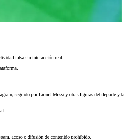
ividad falsa sin interacción real.
lataforma.
tagram, seguido por Lionel Messi y otras figuras del deporte y la
al.
spam, acoso o difusión de contenido prohibido.