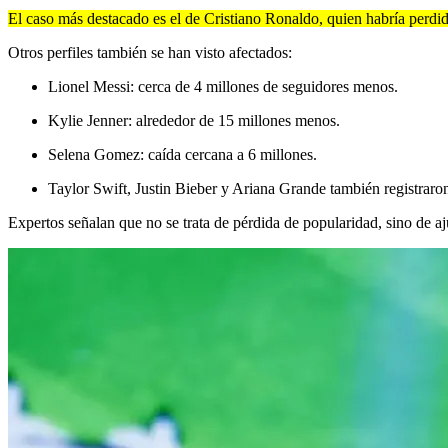
El caso más destacado es el de Cristiano Ronaldo, quien habría perdido
Otros perfiles también se han visto afectados:
Lionel Messi: cerca de 4 millones de seguidores menos.
Kylie Jenner: alrededor de 15 millones menos.
Selena Gomez: caída cercana a 6 millones.
Taylor Swift, Justin Bieber y Ariana Grande también registraro
Expertos señalan que no se trata de pérdida de popularidad, sino de a