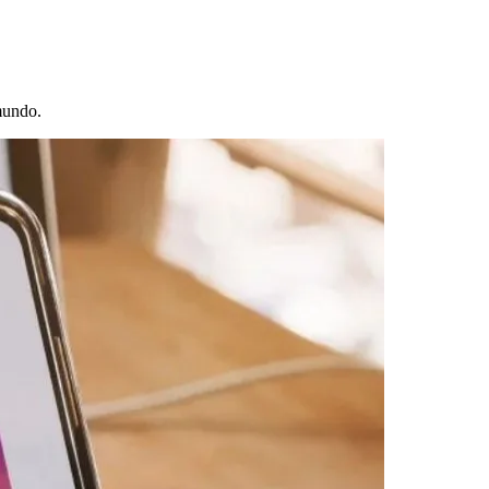
 mundo.