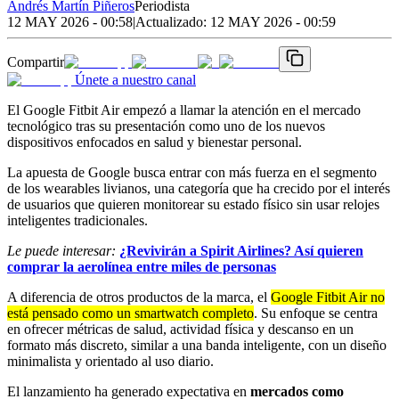
Andrés Martín Piñeros
Periodista
12 MAY 2026 - 00:58
|
Actualizado:
12 MAY 2026 - 00:59
Compartir
Únete a nuestro canal
El Google Fitbit Air empezó a llamar la atención en el mercado
tecnológico tras su presentación como uno de los nuevos
dispositivos enfocados en salud y bienestar personal.
La apuesta de Google busca entrar con más fuerza en el segmento
de los wearables livianos, una categoría que ha crecido por el interés
de usuarios que quieren monitorear su estado físico sin usar relojes
inteligentes tradicionales.
Le puede interesar:
¿Revivirán a Spirit Airlines? Así quieren
comprar la aerolínea entre miles de personas
A diferencia de otros productos de la marca, el
Google Fitbit Air no
está pensado como un smartwatch completo
. Su enfoque se centra
en ofrecer métricas de salud, actividad física y descanso en un
formato más discreto, similar a una banda inteligente, con un diseño
minimalista y orientado al uso diario.
El lanzamiento ha generado expectativa en
mercados como