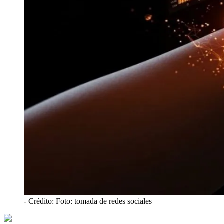
- Crédito: Foto: tomada de redes sociales