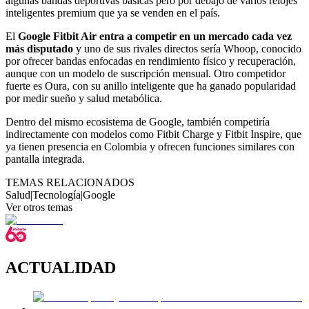
algunas bandas deportivas básicas pero por debajo de varios relojes
inteligentes premium que ya se venden en el país.
El
Google Fitbit Air entra a competir en un mercado cada vez
más disputado
y uno de sus rivales directos sería Whoop, conocido
por ofrecer bandas enfocadas en rendimiento físico y recuperación,
aunque con un modelo de suscripción mensual. Otro competidor
fuerte es Oura, con su anillo inteligente que ha ganado popularidad
por medir sueño y salud metabólica.
Dentro del mismo ecosistema de Google, también competiría
indirectamente con modelos como Fitbit Charge y Fitbit Inspire, que
ya tienen presencia en Colombia y ofrecen funciones similares con
pantalla integrada.
TEMAS RELACIONADOS
Salud
|
Tecnología
|
Google
Ver otros temas
ACTUALIDAD