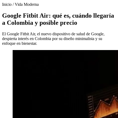
Inicio
/
Vida Moderna
Google Fitbit Air: qué es, cuándo llegaría
a Colombia y posible precio
El Google Fitbit Air, el nuevo dispositivo de salud de Google,
despierta interés en Colombia por su diseño minimalista y su
enfoque en bienestar.