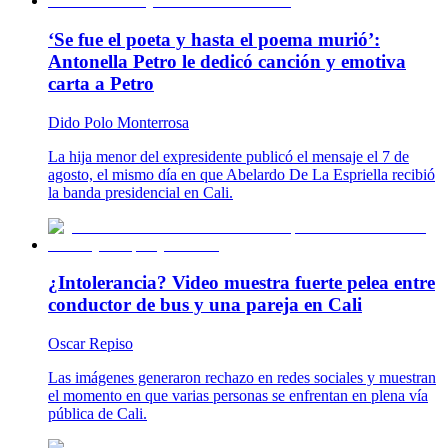
‘Se fue el poeta y hasta el poema murió’:
Antonella Petro le dedicó canción y emotiva
carta a Petro
Dido Polo Monterrosa
La hija menor del expresidente publicó el mensaje el 7 de
agosto, el mismo día en que Abelardo De La Espriella recibió
la banda presidencial en Cali.
¿Intolerancia? Video muestra fuerte pelea entre
conductor de bus y una pareja en Cali
Oscar Repiso
Las imágenes generaron rechazo en redes sociales y muestran
el momento en que varias personas se enfrentan en plena vía
pública de Cali.