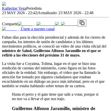
Katherine Vega
Periodista
23 MAY 2026 - 22:42
|
Actualizado:
23 MAY 2026 - 22:48
Compartir
Únete a nuestro canal
Faltan días para la elección presidencial y además de los cierres de
campaña, los intentos de unión de candidatos y los últimos
movimientos políticos, se conoció un video de una visita oficial del
ministro de Salud, Guillermo Alfonso Jaramillo en el que se
refirió a las elecciones del próximo 31 de mayo.
La visita fue a Coyaima, Tolima, lugar en el que se hizo una
rendición de cuentas del ministerio, como figura en las fotos
oficiales de la entidad. Sin embargo, el video que ha llamado la
atención fue tomado por algunos ciudadanos que estaban
escuchándolo en un diálogo un poco más informal, pero en el que
también se estaba hablando sobre temas de su cartera.
Hasta el perro y el gato tiene que salir a votar, porque si
no nos va a llevar el que nos trajo.
Guillermo Alfonso Jaramillo, ministro de