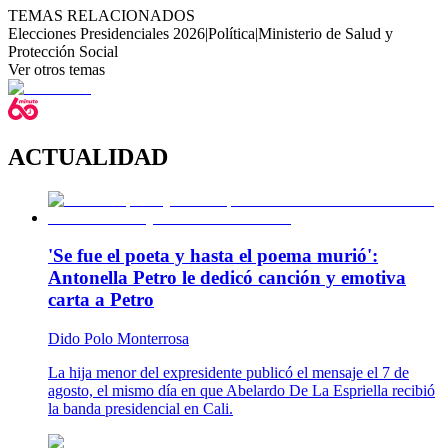
TEMAS RELACIONADOS
Elecciones Presidenciales 2026
|
Política
|
Ministerio de Salud y
Protección Social
Ver otros temas
ACTUALIDAD
'Se fue el poeta y hasta el poema murió':
Antonella Petro le dedicó canción y emotiva
carta a Petro
Dido Polo Monterrosa
La hija menor del expresidente publicó el mensaje el 7 de
agosto, el mismo día en que Abelardo De La Espriella recibió
la banda presidencial en Cali.