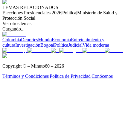
TEMAS RELACIONADOS
Elecciones Presidenciales 2026
|
Política
|
Ministerio de Salud y
Protección Social
Ver otros temas
Cargando...
Colombia
Deportes
Mundo
Economía
Entretenimiento y
cultura
Investigación
Bogotá
Política
Judicial
Vida moderna
Copyright © – Minuto60 – 2026
Términos y Condiciones
|
Política de Privacidad
|
Conócenos