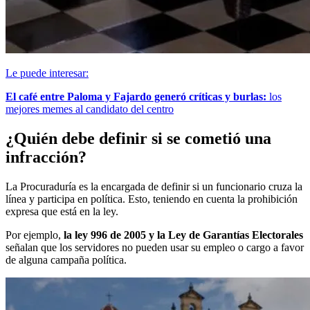
Le puede interesar:
El café entre Paloma y Fajardo generó críticas y burlas:
los
mejores memes al candidato del centro
¿Quién debe definir si se cometió una
infracción?
La Procuraduría es la encargada de definir si un funcionario cruza la
línea y participa en política. Esto, teniendo en cuenta la prohibición
expresa que está en la ley.
Por ejemplo,
la ley 996 de 2005 y la Ley de Garantías Electorales
señalan que los servidores no pueden usar su empleo o cargo a favor
de alguna campaña política.