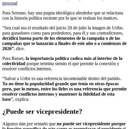
procesal
Para Serrano, hay una pugna ideológica alrededor que se relaciona
con la historia política reciente por lo que se realzan los matices.
“Sea cual sea el resultado del juicio 28 de julio la imagen de Uribe,
para ganadores como para perdedores, para él y sus contradictores,
decidirá buena parte de los elementos de la campaña o de las
campañas que se lanzarán a finales de este año o a comienzos de
2026”
, dice.
Para Basset,
la importancia política radica más al interior de la
colectividad
porque termina siendo el que permite la conexión y
resolver conflictos internos.
“Salvar a Uribe es una referencia incontestable dentro del partido.
Ya no tiene la popularidad grande que tenía en otras épocas
pero, por lo menos, entre los fieles es una referencia que permite
resolver conflictos internos y mantener la fidelidad de esta
base
”, explica.
¿Puede ser vicepresidente?
Algunos dan por sentado que
no puede ser vicepresidente porque
la función específica de este cargo es reemplazar al presidente si