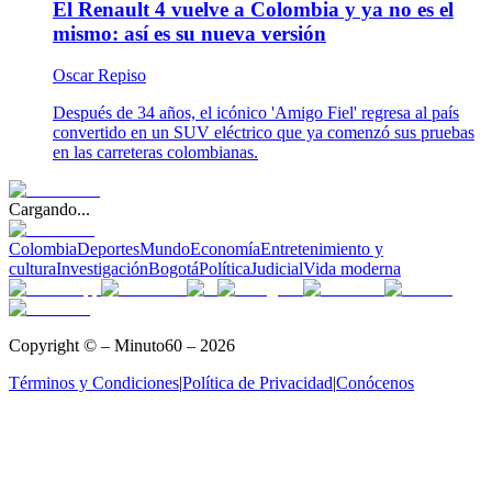
El Renault 4 vuelve a Colombia y ya no es el
mismo: así es su nueva versión
Oscar Repiso
Después de 34 años, el icónico 'Amigo Fiel' regresa al país
convertido en un SUV eléctrico que ya comenzó sus pruebas
en las carreteras colombianas.
Cargando...
Colombia
Deportes
Mundo
Economía
Entretenimiento y
cultura
Investigación
Bogotá
Política
Judicial
Vida moderna
Copyright © – Minuto60 – 2026
Términos y Condiciones
|
Política de Privacidad
|
Conócenos