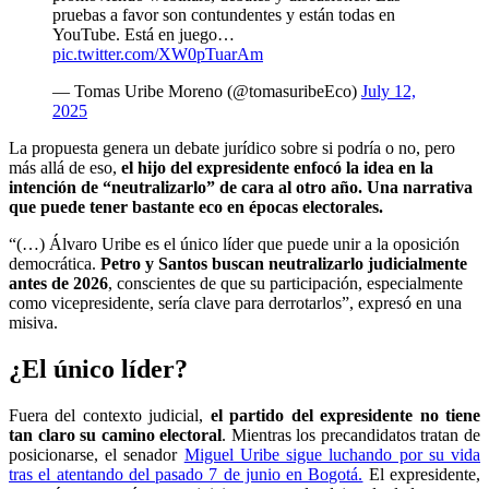
pruebas a favor son contundentes y están todas en
YouTube. Está en juego…
pic.twitter.com/XW0pTuarAm
— Tomas Uribe Moreno (@tomasuribeEco)
July 12,
2025
La propuesta genera un debate jurídico sobre si podría o no, pero
más allá de eso,
el hijo del expresidente enfocó la idea en la
intención de “neutralizarlo” de cara al otro año. Una narrativa
que puede tener bastante eco en épocas electorales.
“(…) Álvaro Uribe es el único líder que puede unir a la oposición
democrática.
Petro y Santos buscan neutralizarlo judicialmente
antes de 2026
, conscientes de que su participación, especialmente
como vicepresidente, sería clave para derrotarlos”, expresó en una
misiva.
¿El único líder?
Fuera del contexto judicial,
el partido del expresidente no tiene
tan claro su camino electoral
. Mientras los precandidatos tratan de
posicionarse, el senador
Miguel Uribe sigue luchando por su vida
tras el atentando del pasado 7 de junio en Bogotá.
El expresidente,