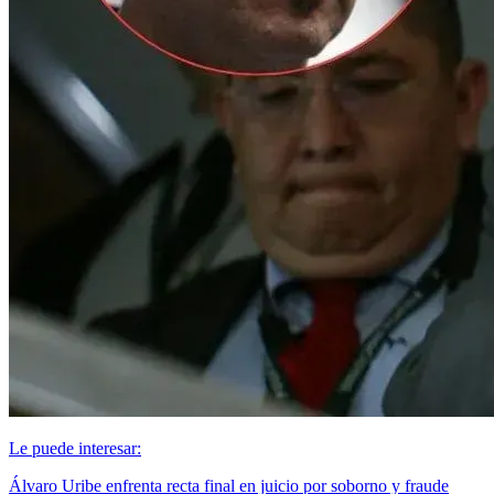
Le puede interesar:
Álvaro Uribe enfrenta recta final en juicio por soborno y fraude