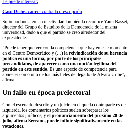
Le puede interesar:
Caso Uribe:
carrera contra la prescripción
Su importancia en la colectividad también la reconoce Yann Basset,
director del Grupo de Estudios de la Democracia de la misma
universidad, dado a que el partido se creó alrededor del
expresidente.
“Puede tener que ver con la competencia que hay en este momento
en el Centro Democrático y (…)
la reivindicación de su herencia
política es una forma, por parte de los principales
precandidatos, de aparecer como una opción legítima del
partido en este sentido
. Es una especie de competencia para
aparecer como uno de los más fieles del legado de Álvaro Uribe”,
afirma.
Un fallo en época prelectoral
Con el escenario descrito y un juicio en el que la contraparte es de
izquierda, los comentarios políticos suelen sobrepasar los
argumentos jurídicos, y e
l pronunciamiento del próximo 28 de
julio, afirma Serrano, puede influir significativamente en las
votaciones.