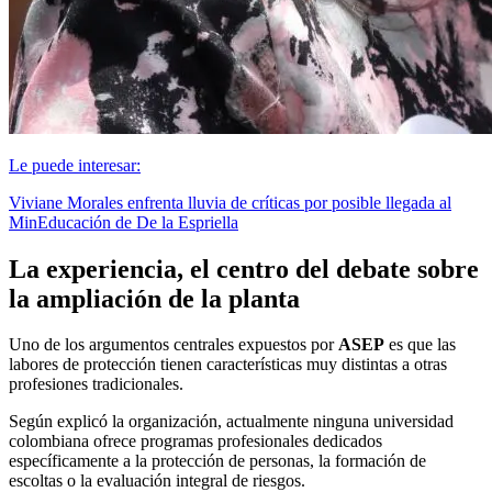
Le puede interesar:
Viviane Morales enfrenta lluvia de críticas por posible llegada al
MinEducación de De la Espriella
La experiencia, el centro del debate sobre
la ampliación de la planta
Uno de los argumentos centrales expuestos por
ASEP
es que las
labores de protección tienen características muy distintas a otras
profesiones tradicionales.
Según explicó la organización, actualmente ninguna universidad
colombiana ofrece programas profesionales dedicados
específicamente a la protección de personas, la formación de
escoltas o la evaluación integral de riesgos.