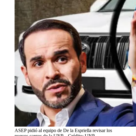
ASEP pidió al equipo de De la Espriella revisar los
nuevos cargos de la UNP.
- Crédito: UNP