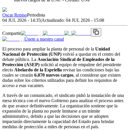
Oscar Repiso
Periodista
04 JUL 2026 - 14:35
|
Actualizado:
04 JUL 2026 - 15:08
Compartir
Únete a nuestro canal
El proceso para ampliar la planta de personal de la
Unidad
Nacional de Protección (UNP)
volvió a quedar en el centro del
debate público. La
Asociación Sindical de Empleados de la
Protección (ASEP)
solicitó al equipo de empalme del presidente
electo
Abelardo de la Espriella
revisar las condiciones bajo las
cuales se crearán
6.870 nuevos cargos
, al considerar que existen
dudas sobre los criterios utilizados para definir los requisitos de
acceso a esas vacantes.
A través de un comunicado, el sindicato pidió la instalación de una
mesa técnica con el nuevo Gobierno para analizar el proceso antes
de que avance definitivamente. La organización sostiene que la
expansión de la planta no puede limitarse a un trámite
administrativo, debido a que las decisiones que se adopten
impactarán directamente la capacidad del Estado para brindar
medidas de protección a miles de personas en el país.