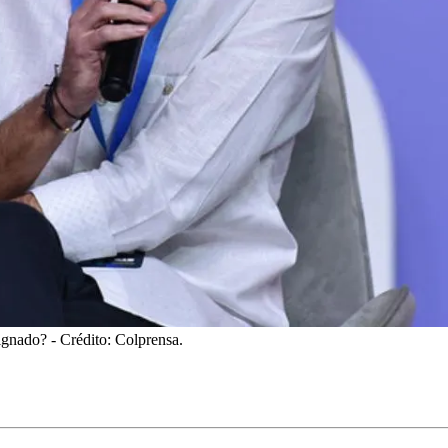
ignado?
- Crédito: Colprensa.