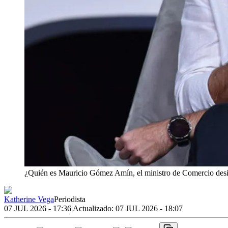
¿Quién es Mauricio Gómez Amín, el ministro de Comercio des
Katherine Vega
Periodista
07 JUL 2026 - 17:36
|
Actualizado:
07 JUL 2026 - 18:07