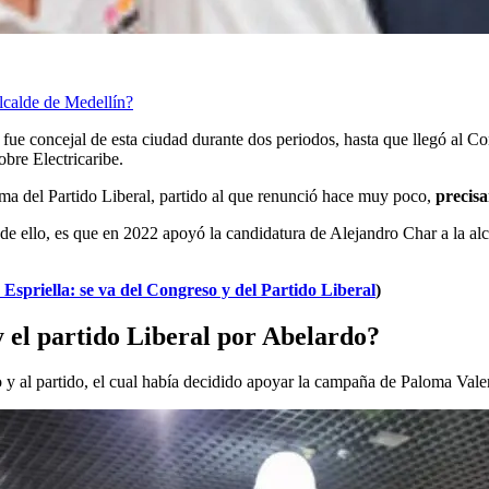
alcalde de Medellín?
fue concejal de esta ciudad durante dos periodos, hasta que llegó al C
obre Electricaribe.
irma del Partido Liberal, partido al que renunció hace muy poco,
precisa
e ello, es que en 2022 apoyó la candidatura de Alejandro Char a la alc
spriella: se va del Congreso y del Partido Liberal
)
el partido Liberal por Abelardo?
y al partido, el cual había decidido apoyar la campaña de Paloma Vale