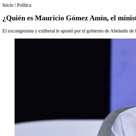
Inicio
/
Política
¿Quién es Mauricio Gómez Amín, el minist
El excongresista y exliberal le apostó por el gobierno de Abelardo de 