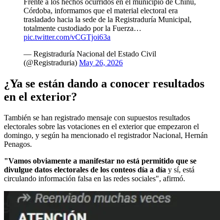
Frente a los hechos ocurridos en el municipio de Chinú,
Córdoba, informamos que el material electoral era
trasladado hacia la sede de la Registraduría Municipal,
totalmente custodiado por la Fuerza…
pic.twitter.com/vCGTjoi63a
— Registraduría Nacional del Estado Civil
(@Registraduria)
May 26, 2026
¿Ya se están dando a conocer resultados
en el exterior?
También se han registrado mensaje con supuestos resultados
electorales sobre las votaciones en el exterior que empezaron el
domingo, y según ha mencionado el registrador Nacional, Hernán
Penagos.
"Vamos obviamente a manifestar no está permitido que se
divulgue datos electorales de los conteos día a día
y sí, está
circulando información falsa en las redes sociales", afirmó.