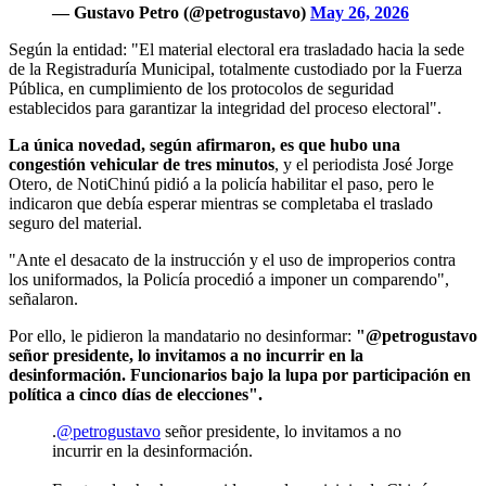
— Gustavo Petro (@petrogustavo)
May 26, 2026
Según la entidad: "El material electoral era trasladado hacia la sede
de la Registraduría Municipal, totalmente custodiado por la Fuerza
Pública, en cumplimiento de los protocolos de seguridad
establecidos para garantizar la integridad del proceso electoral".
La única novedad, según afirmaron, es que hubo una
congestión vehicular de tres minutos
, y el periodista José Jorge
Otero, de NotiChinú pidió a la policía habilitar el paso, pero le
indicaron que debía esperar mientras se completaba el traslado
seguro del material.
"Ante el desacato de la instrucción y el uso de improperios contra
los uniformados, la Policía procedió a imponer un comparendo",
señalaron.
Por ello, le pidieron la mandatario no desinformar:
"@petrogustavo
señor presidente, lo invitamos a no incurrir en la
desinformación. Funcionarios bajo la lupa por participación en
política a cinco días de elecciones".
.
@petrogustavo
señor presidente, lo invitamos a no
incurrir en la desinformación.