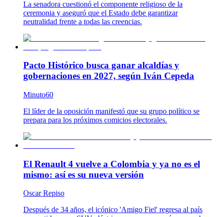
La senadora cuestionó el componente religioso de la
ceremonia y aseguró que el Estado debe garantizar
neutralidad frente a todas las creencias.
Pacto Histórico busca ganar alcaldías y
gobernaciones en 2027, según Iván Cepeda
Minuto60
El líder de la oposición manifestó que su grupo político se
prepara para los próximos comicios electorales.
El Renault 4 vuelve a Colombia y ya no es el
mismo: así es su nueva versión
Oscar Repiso
Después de 34 años, el icónico 'Amigo Fiel' regresa al país