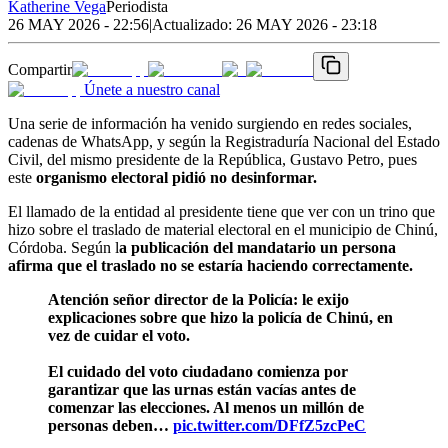
Katherine Vega
Periodista
26 MAY 2026 - 22:56
|
Actualizado:
26 MAY 2026 - 23:18
Compartir
Únete a nuestro canal
Una serie de información ha venido surgiendo en redes sociales,
cadenas de WhatsApp, y según la Registraduría Nacional del Estado
Civil, del mismo presidente de la República, Gustavo Petro, pues
este
organismo electoral pidió no desinformar.
El llamado de la entidad al presidente tiene que ver con un trino que
hizo sobre el traslado de material electoral en el municipio de Chinú,
Córdoba. Según l
a publicación del mandatario un persona
afirma que el traslado no se estaría haciendo correctamente.
Atención señor director de la Policía: le exijo
explicaciones sobre que hizo la policía de Chinú, en
vez de cuidar el voto.
El cuidado del voto ciudadano comienza por
garantizar que las urnas están vacías antes de
comenzar las elecciones. Al menos un millón de
personas deben…
pic.twitter.com/DFfZ5zcPeC