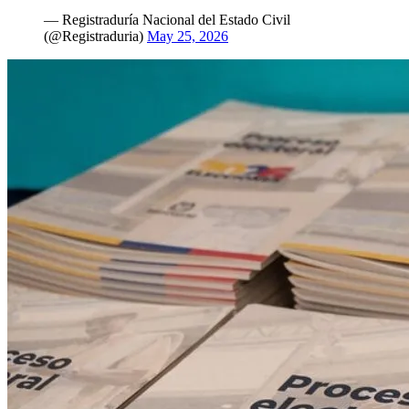
— Registraduría Nacional del Estado Civil
(@Registraduria)
May 25, 2026