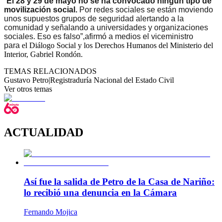
“
El 28 y 29 de mayo no se ha convocado ningún tipo de
movilización social.
Por redes sociales se están moviendo
unos supuestos grupos de seguridad alertando a la
comunidad y señalando a universidades y organizaciones
sociales. Eso es falso”,afirmó a medios el viceministro
para
el Diálogo Social y los Derechos Humanos del Ministerio del
Interior, Gabriel Rondón.
TEMAS RELACIONADOS
Gustavo Petro
|
Registraduría Nacional del Estado Civil
Ver otros temas
ACTUALIDAD
Así fue la salida de Petro de la Casa de Nariño:
lo recibió una denuncia en la Cámara
Fernando Mojica