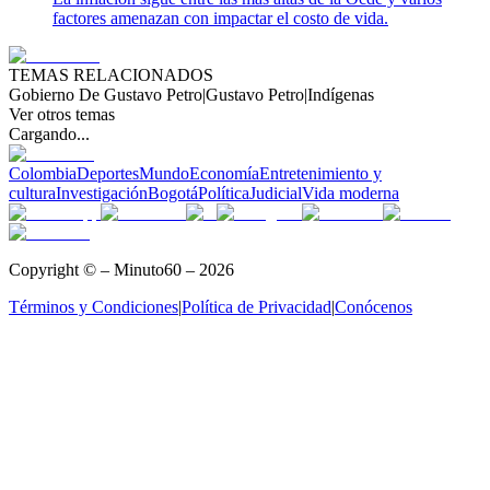
factores amenazan con impactar el costo de vida.
TEMAS RELACIONADOS
Gobierno De Gustavo Petro
|
Gustavo Petro
|
Indígenas
Ver otros temas
Cargando...
Colombia
Deportes
Mundo
Economía
Entretenimiento y
cultura
Investigación
Bogotá
Política
Judicial
Vida moderna
Copyright © – Minuto60 – 2026
Términos y Condiciones
|
Política de Privacidad
|
Conócenos