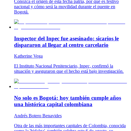
Conozca el origen de esta fecha patria, por qué es festivo
nacional y cómo será la movilidad durante el puente en
Bogotá.
Inspector del Inpec fue asesinado: sicarios le
dispararon al llegar al centro carcelario
Katherine Vega
El Instituto Nacional Penitenciario, Inpec, confirmó la
situación y aseguraron que el hecho está bajo investigación.
No solo es Bogotá: hoy también cumple años
una histórica capital colombiana
Andrés Botero Benavides
Otra de las más importantes capitales de Colombia, conocida
como la 'hidalga', también celebra este 6 de agosto, su