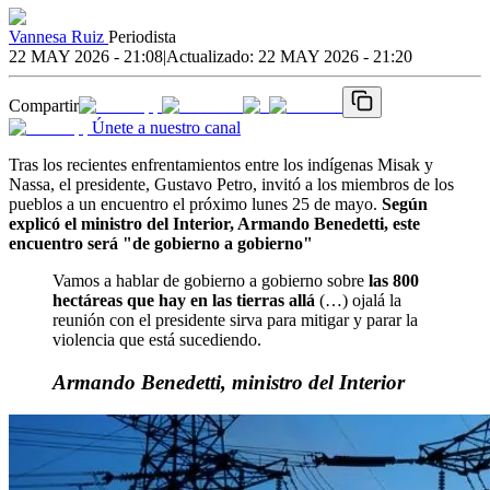
Vannesa Ruiz
Periodista
22 MAY 2026 - 21:08
|
Actualizado:
22 MAY 2026 - 21:20
Compartir
Únete a nuestro canal
Tras los recientes enfrentamientos entre los indígenas Misak y
Nassa, el presidente, Gustavo Petro, invitó a los miembros de los
pueblos a un encuentro el próximo lunes 25 de mayo.
Según
explicó el ministro del Interior, Armando Benedetti, este
encuentro será "de gobierno a gobierno"
Vamos a hablar de gobierno a gobierno sobre
las 800
hectáreas que hay en las tierras allá
(…) ojalá la
reunión con el presidente sirva para mitigar y parar la
violencia que está sucediendo.
Armando Benedetti, ministro del Interior