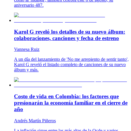
aniversario 487.
Karol G reveló los detalles de su nuevo álbum:
colaboraciones, canciones y fecha de estreno
Vannesa Ruiz
A un día del lanzamiento de 'No me arrepiento de sentir tanto',
Karol G reveló el listado completo de canciones de su nuevo
álbum y más.
Costo de vida en Colombia: los factores que
presionarán la economía familiar en el cierre de
año
Andrés Martín Piñeros
La inflación sigue entre las más altas de la Ocde y varios