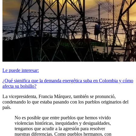
Le puede interesar:
¿Qué significa que la demanda energética suba en Colombia y cómo
afecta su bolsillo?
La vicepresidenta, Francia Márquez, también se pronunció,
condenando lo que estaba pasando con los pueblos originarios del
país.
No es posible que entre pueblos que hemos vivido
violencias históricas, inequidades y desigualdades,
tengamos que acudir a la agresión para resolver
nuestras diferencias. Como pueblos hermanos, con