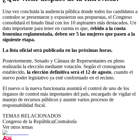
Una vez concluida la audiencia pública donde todos los candidatos a
contralor se presentaron y expusieron sus propuestas, el Congreso
consolidará el listado final con los 10 aspirantes más destacados. Un
dato importante para tener en cuenta es que, d
ebido a la cuota
femenina reglamentada, deben ser 5 las mujeres que pasen a la
siguiente etapa.
La lista oficial será publicada en las próximas horas.
Posteriormente, Senado y Cámara de Representantes en pleno
realizarán la elección mediante votación. Según el cronograma
establecido,
la elección definitiva será el 12 de agosto
, cuando el
nuevo poder legislativo ya esté conformado en el recinto.
El nuevo o la nueva funcionaria asumirá el control de uno de los
órganos de control más importantes del país, encargado de vigilar el
manejo de recursos públicos y asumir varios procesos de
responsabilidad fiscal.
TEMAS RELACIONADOS
Congreso de la República
|
Contraloría
Ver otros temas