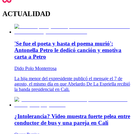
ACTUALIDAD
'Se fue el poeta y hasta el poema murió':
Antonella Petro le dedicó canción y emotiva
carta a Petro
Dido Polo Monterrosa
La hija menor del expresidente publicó el mensaje el 7 de
agosto, el mismo día en que Abelardo De La Espriella recibió
la banda presidencial en Cali.
¿Intolerancia? Video muestra fuerte pelea entre
conductor de bus y una pareja en Cali