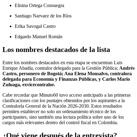
Elisina Ortega Consuegra
Santiago Narvaez de los Ríos
Erika Savogal Castro
Edgardo Manuel Román
Los nombres destacados de la lista
Entre los nombres destacados en esta etapa se encuentran Luis
Enrique Abadía, contralor delegado para la Gestión Pública;
Andrés
Castro, personero de Bogotá; Ana Elena Monsalvo, contralora
delegada para Economía y Finanzas Públicas, y Carlos Mario
Zuluaga, exvicecontralor.
Cabe recordar que Minuto60 tuvo acceso anticipado a las primeras
clasificaciones con los puntajes obtenidos por los aspirantes a la
Contraloría General de la Nación 2026-2030. Estos resultados
permiten establecer no solo un ordenamiento técnico de los
participantes, sino también una lectura política sobre uno de los
cargos más relevantes dentro del control fiscal en Colombia.
¿Qué viene después de la entrevista?