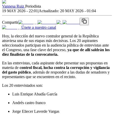
Vannesa Ruiz
Periodista
19 MAY 2026 - 22:01
|
Actualizado:
20 MAY 2026 - 01:04
Compartir
Únete a nuestro canal
Hoy, la elección del nuevo contralor general de la República
atraviesa una de sus etapas más decisivas. Los 20 aspirantes
seleccionados participan en la audiencia pública de entrevistas ante
el Congreso, una fase clave del proceso,
ya que de allí saldrán los
diez finalistas de la convocatoria.
En las entrevistas, cada aspirante debe presentar sus propuestas en
materia de
control fiscal, lucha contra la corrupción y vigilancia
del gasto público
, además de responder a las dudas de senadores y
representantes que se encuentren en el recinto.
Los 20 entrevistados son:
Luis Enrique Abadía García
Andrés castro franco
Jorge Eliecer Laverde Vargas