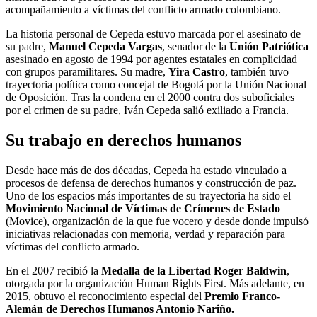
acompañamiento a víctimas del conflicto armado colombiano.
La historia personal de Cepeda estuvo marcada por el asesinato de
su padre,
Manuel Cepeda Vargas
, senador de la
Unión Patriótica
asesinado en agosto de 1994 por agentes estatales en complicidad
con grupos paramilitares. Su madre,
Yira Castro
, también tuvo
trayectoria política como concejal de Bogotá por la Unión Nacional
de Oposición. Tras la condena en el 2000 contra dos suboficiales
por el crimen de su padre, Iván Cepeda salió exiliado a Francia.
Su trabajo en derechos humanos
Desde hace más de dos décadas, Cepeda ha estado vinculado a
procesos de defensa de derechos humanos y construcción de paz.
Uno de los espacios más importantes de su trayectoria ha sido el
Movimiento Nacional de Víctimas de Crímenes de Estado
(Movice), organización de la que fue vocero y desde donde impulsó
iniciativas relacionadas con memoria, verdad y reparación para
víctimas del conflicto armado.
En el 2007 recibió la
Medalla de la Libertad Roger Baldwin
,
otorgada por la organización Human Rights First. Más adelante, en
2015, obtuvo el reconocimiento especial del
Premio Franco-
Alemán de Derechos Humanos Antonio Nariño.