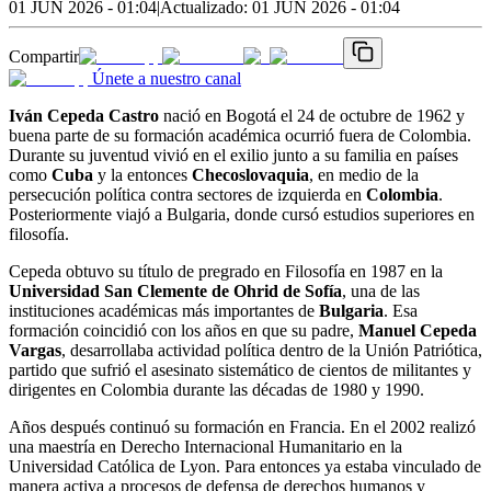
01 JUN 2026 - 01:04
|
Actualizado:
01 JUN 2026 - 01:04
Compartir
Únete a nuestro canal
Iván Cepeda Castro
nació en Bogotá el 24 de octubre de 1962 y
buena parte de su formación académica ocurrió fuera de Colombia.
Durante su juventud vivió en el exilio junto a su familia en países
como
Cuba
y la entonces
Checoslovaquia
, en medio de la
persecución política contra sectores de izquierda en
Colombia
.
Posteriormente viajó a Bulgaria, donde cursó estudios superiores en
filosofía.
Cepeda obtuvo su título de pregrado en Filosofía en 1987 en la
Universidad San Clemente de Ohrid de Sofía
, una de las
instituciones académicas más importantes de
Bulgaria
. Esa
formación coincidió con los años en que su padre,
Manuel Cepeda
Vargas
, desarrollaba actividad política dentro de la Unión Patriótica,
partido que sufrió el asesinato sistemático de cientos de militantes y
dirigentes en Colombia durante las décadas de 1980 y 1990.
Años después continuó su formación en Francia. En el 2002 realizó
una maestría en Derecho Internacional Humanitario en la
Universidad Católica de Lyon. Para entonces ya estaba vinculado de
manera activa a procesos de defensa de derechos humanos y