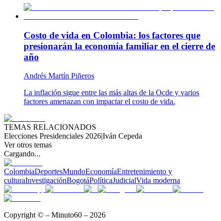
Costo de vida en Colombia: los factores que
presionarán la economía familiar en el cierre de
año
Andrés Martín Piñeros
La inflación sigue entre las más altas de la Ocde y varios
factores amenazan con impactar el costo de vida.
TEMAS RELACIONADOS
Elecciones Presidenciales 2026
|
Iván Cepeda
Ver otros temas
Cargando...
Colombia
Deportes
Mundo
Economía
Entretenimiento y
cultura
Investigación
Bogotá
Política
Judicial
Vida moderna
Copyright © – Minuto60 – 2026