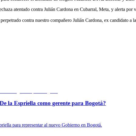
tentado contra Julián Cardona en Cubarral, Meta, y alerta por vio
l perpetrado contra nuestro compañero Julián Cardona, ex candidato a 
De la Espriella como gerente para Bogotá?
priella para representar al nuevo Gobierno en Bogotá.