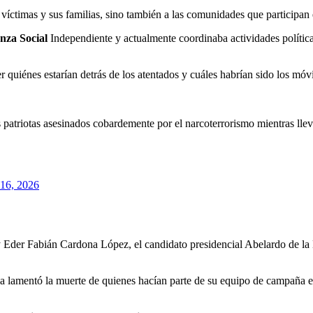
 víctimas y sus familias, sino también a las comunidades que participan 
nza Social
Independiente y actualmente coordinaba actividades política
r quiénes estarían detrás de los atentados y cuáles habrían sido los móvi
patriotas asesinados cobardemente por el narcoterrorismo mientras lle
16, 2026
Eder Fabián Cardona López, el candidato presidencial Abelardo de la E
lla lamentó la muerte de quienes hacían parte de su equipo de campaña e