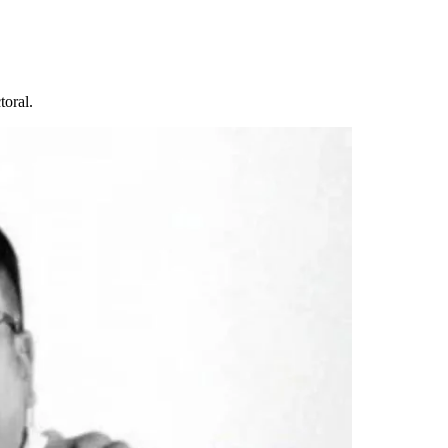
toral.