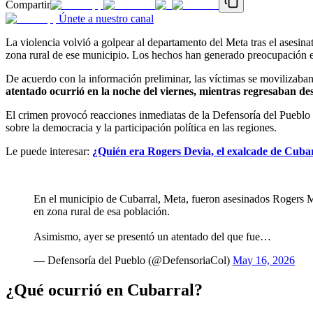
Compartir
Únete a nuestro canal
La violencia volvió a golpear al departamento del Meta tras el asesina
zona rural de ese municipio. Los hechos han generado preocupación ent
De acuerdo con la información preliminar, las víctimas se movilizaban
atentado ocurrió en la noche del viernes, mientras regresaban de
El crimen provocó reacciones inmediatas de la Defensoría del Pueblo y
sobre la democracia y la participación política en las regiones.
Le puede interesar:
¿Quién era Rogers Devia, el exalcade de Cubar
En el municipio de Cubarral, Meta, fueron asesinados Rogers M
en zona rural de esa población.
Asimismo, ayer se presentó un atentado del que fue…
— Defensoría del Pueblo (@DefensoriaCol)
May 16, 2026
¿Qué ocurrió en Cubarral?