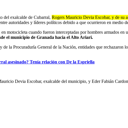
to del exalcalde de Cubarral,
Rogers Mauricio Devia Escobar, y de su 
re autoridades y líderes políticos debido a que ocurrieron en medio del
 en motocicleta cuando fueron interceptadas por hombres armados en un 
sde el municipio de Granada hacia el Alto Ariari.
 de la Procuraduría General de la Nación, entidades que rechazaron lo 
ral asesinado? Tenía relación con De la Espriella
auricio Devia Escobar, exalcalde del municipio, y Eder Fabián Cardona