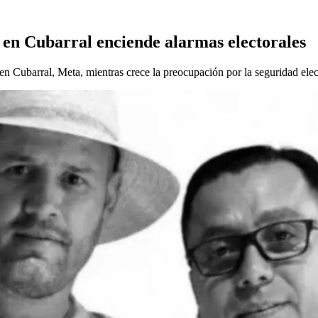
 en Cubarral enciende alarmas electorales
n Cubarral, Meta, mientras crece la preocupación por la seguridad elec