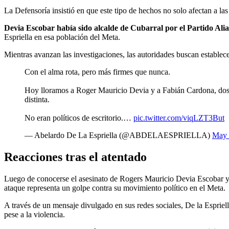
La Defensoría insistió en que este tipo de hechos no solo afectan a las
Devia Escobar había sido alcalde de Cubarral por el Partido Alia
Espriella en esa población del Meta.
Mientras avanzan las investigaciones, las autoridades buscan establece
Con el alma rota, pero más firmes que nunca.
Hoy lloramos a Roger Mauricio Devia y a Fabián Cardona, dos 
distinta.
No eran políticos de escritorio.…
pic.twitter.com/viqLZT3But
— Abelardo De La Espriella (@ABDELAESPRIELLA)
May 
Reacciones tras el atentado
Luego de conocerse el asesinato de Rogers Mauricio Devia Escobar y 
ataque representa un golpe contra su movimiento político en el Meta.
A través de un mensaje divulgado en sus redes sociales, De la Esprie
pese a la violencia.