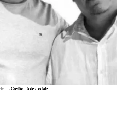
Meta.
- Crédito: Redes sociales