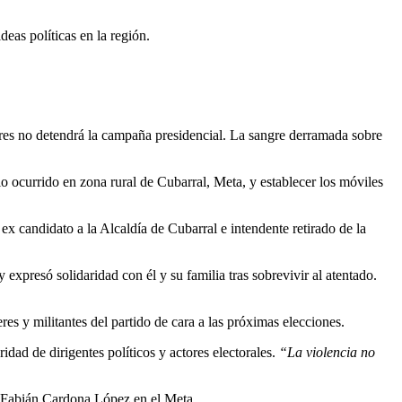
eas políticas en la región.
res no detendrá la campaña presidencial. La sangre derramada sobre
io ocurrido en zona rural de Cubarral, Meta, y establecer los móviles
ex candidato a la Alcaldía de Cubarral e intendente retirado de la
xpresó solidaridad con él y su familia tras sobrevivir al atentado.
es y militantes del partido de cara a las próximas elecciones.
idad de dirigentes políticos y actores electorales.
“La violencia no
r Fabián Cardona López en el Meta.