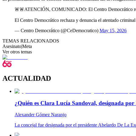
🚨🚨ATENCIÓN, COMUNICADO: El Centro Democrático rechaza a
El Centro Democrático rechaza y denuncia el atentado crimina
— Centro Democrático (@CeDemocratico)
May 15, 2026
TEMAS RELACIONADOS
Asesinato
|
Meta
Ver otros temas
ACTUALIDAD
¿Quién es Clara Lucía Sandoval, designada por 
Alexander Gómez Naranjo
La concejal fue designada por el presidente Abelardo De La Es