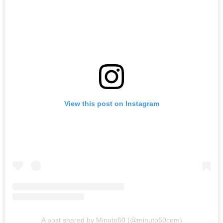
View this post on Instagram
A post shared by Minuto60 (@minuto60com)