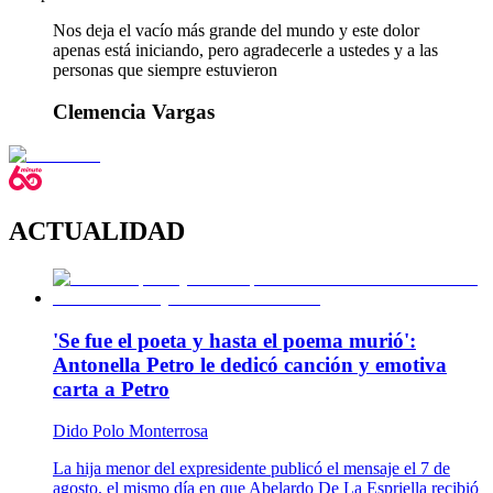
Nos deja el vacío más grande del mundo y este dolor
apenas está iniciando, pero agradecerle a ustedes y a las
personas que siempre estuvieron
Clemencia Vargas
ACTUALIDAD
'Se fue el poeta y hasta el poema murió':
Antonella Petro le dedicó canción y emotiva
carta a Petro
Dido Polo Monterrosa
La hija menor del expresidente publicó el mensaje el 7 de
agosto, el mismo día en que Abelardo De La Espriella recibió