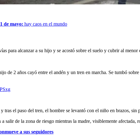
 1 de mayo:
hay caos en el mundo
 vías para alcanzar a su hijo y se acostó sobre el suelo y cubrir al meno
hijo de 2 años cayó entre el andén y un tren en marcha. Se tumbó sobre 
4PSxg
tras el paso del tren, el hombre se levantó con el niño en brazos, sin pr
 salir de la zona de riesgo mientras la madre, visiblemente afectada, ro
conmueve a sus seguidores