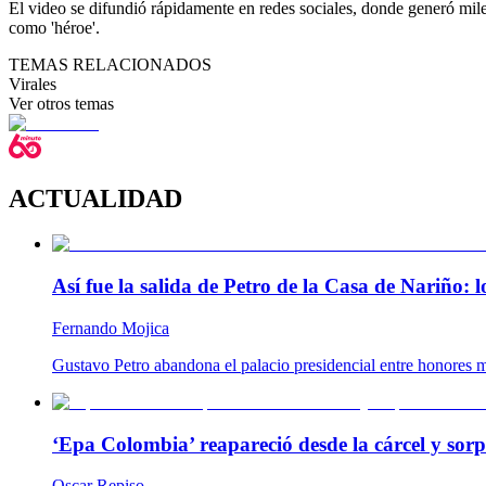
El video se difundió rápidamente en redes sociales, donde generó mile
como 'héroe'.
TEMAS RELACIONADOS
Virales
Ver otros temas
ACTUALIDAD
Así fue la salida de Petro de la Casa de Nariño:
Fernando Mojica
Gustavo Petro abandona el palacio presidencial entre honores m
‘Epa Colombia’ reapareció desde la cárcel y so
Oscar Repiso