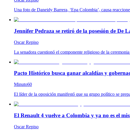
Una foto de Daneidy Barrera, ‘Epa Colombia’, causa reacciones e
Jennifer Pedraza se retiró de la posesión de De L
Oscar Repiso
La senadora cuestionó el componente religioso de la ceremonia y
Pacto Histórico busca ganar alcaldías y goberna
Minuto60
El líder de la oposición manifestó que su grupo político se prep
El Renault 4 vuelve a Colombia y ya no es el mis
Oscar Repiso