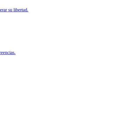
rar su libertad.
reencias.