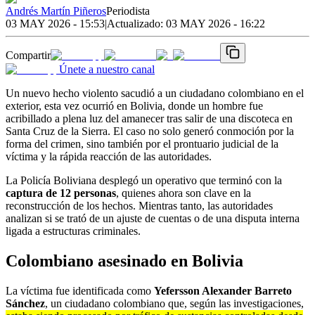
Andrés Martín Piñeros
Periodista
03 MAY 2026 - 15:53
|
Actualizado:
03 MAY 2026 - 16:22
Compartir
Únete a nuestro canal
Un nuevo hecho violento sacudió a un ciudadano colombiano en el
exterior, esta vez ocurrió en Bolivia, donde un hombre fue
acribillado a plena luz del amanecer tras salir de una discoteca en
Santa Cruz de la Sierra. El caso no solo generó conmoción por la
forma del crimen, sino también por el prontuario judicial de la
víctima y la rápida reacción de las autoridades.
La Policía Boliviana desplegó un operativo que terminó con la
captura de 12 personas
, quienes ahora son clave en la
reconstrucción de los hechos. Mientras tanto, las autoridades
analizan si se trató de un ajuste de cuentas o de una disputa interna
ligada a estructuras criminales.
Colombiano asesinado en Bolivia
La víctima fue identificada como
Yefersson Alexander Barreto
Sánchez
, un ciudadano colombiano que, según las investigaciones,