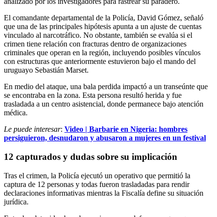
analizado por los investigadores para rastrear su paradero.
El comandante departamental de la Policía, David Gómez, señaló
que una de las principales hipótesis apunta a un ajuste de cuentas
vinculado al narcotráfico. No obstante, también se evalúa si el
crimen tiene relación con fracturas dentro de organizaciones
criminales que operan en la región, incluyendo posibles vínculos
con estructuras que anteriormente estuvieron bajo el mando del
uruguayo Sebastián Marset.
En medio del ataque, una bala perdida impactó a un transeúnte que
se encontraba en la zona. Esta persona resultó herida y fue
trasladada a un centro asistencial, donde permanece bajo atención
médica.
Le puede interesar
:
Video | Barbarie en Nigeria: hombres
persiguieron, desnudaron y abusaron a mujeres en un festival
12 capturados y dudas sobre su implicación
Tras el crimen, la Policía ejecutó un operativo que permitió la
captura de 12 personas y todas fueron trasladadas para rendir
declaraciones informativas mientras la Fiscalía define su situación
jurídica.