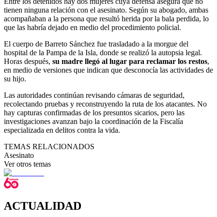
Entre los detenidos hay dos mujeres cuya defensa asegura que no
tienen ninguna relación con el asesinato. Según su abogado, ambas
acompañaban a la persona que resultó herida por la bala perdida, lo
que las habría dejado en medio del procedimiento policial.
El cuerpo de Barreto Sánchez fue trasladado a la morgue del
hospital de la Pampa de la Isla, donde se realizó la autopsia legal.
Horas después,
su madre llegó al lugar para reclamar los restos
,
en medio de versiones que indican que desconocía las actividades de
su hijo.
Las autoridades continúan revisando cámaras de seguridad,
recolectando pruebas y reconstruyendo la ruta de los atacantes. No
hay capturas confirmadas de los presuntos sicarios, pero las
investigaciones avanzan bajo la coordinación de la Fiscalía
especializada en delitos contra la vida.
TEMAS RELACIONADOS
Asesinato
Ver otros temas
ACTUALIDAD