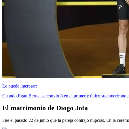
Le puede interesar:
Cuando Egan Bernal se convirtió en el primer y único sudamericano en
El matrimonio de Diogo Jota
Fue el pasado 22 de junio que la pareja contrajo nupcias. En la cerem