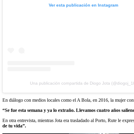
Ver esta publicación en Instagram
Una publicación compartida de Diogo Jota (@diogoj_1
En diálogo con medios locales como el A Bola, en 2016, la mujer contó
“Se fue esta semana y ya lo extraño. Llevamos cuatro años saliendo
En otra entrevista, mientras Jota era trasladado al Porto, Rute le expr
de tu vida”.