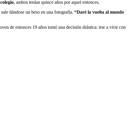
colegio
, ambos tenían quince años por aquel entonces.
a sale dándose un beso en una fotografía.
“Daré la vuelta al mundo
ven de entonces 19 años tomó una decisión drástica: irse a vivir con