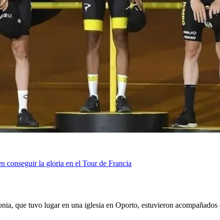
 conseguir la gloria en el Tour de Francia
onia, que tuvo lugar en una iglesia en Oporto, estuvieron acompañados de