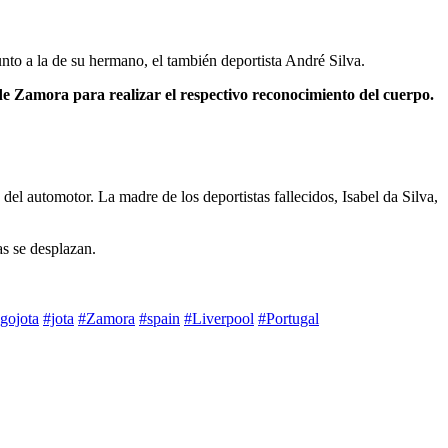
unto a la de su hermano, el también deportista André Silva.
 de Zamora para realizar el respectivo reconocimiento del cuerpo.
del automotor. La madre de los deportistas fallecidos, Isabel da Silva,
as se desplazan.
gojota
#jota
#Zamora
#spain
#Liverpool
#Portugal