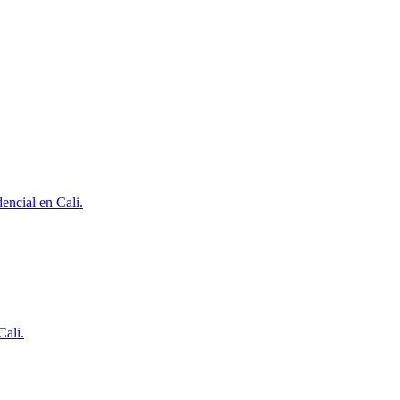
encial en Cali.
Cali.