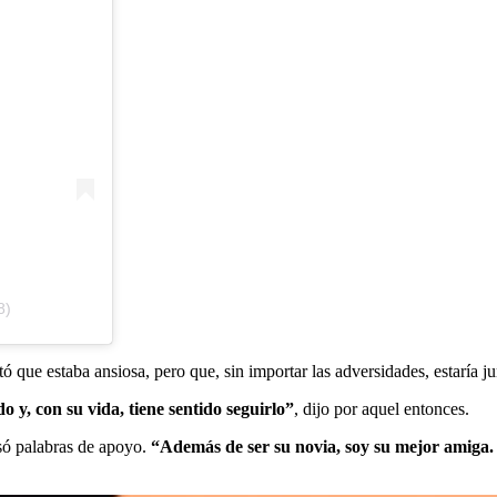
8)
 que estaba ansiosa, pero que, sin importar las adversidades, estaría j
 y, con su vida, tiene sentido seguirlo”
, dijo por aquel entonces.
esó palabras de apoyo.
“Además de ser su novia, soy su mejor amiga.