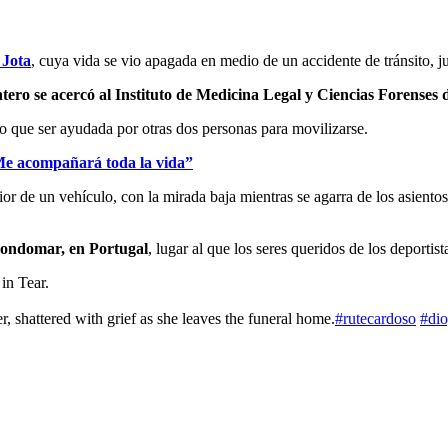
 Jota
, cuya vida se vio apagada en medio de un accidente de tránsito, j
ntero se acercó al Instituto de Medicina Legal y Ciencias Forenses
do que ser ayudada por otras dos personas para movilizarse.
Me acompañará toda la vida”
r de un vehículo, con la mirada baja mientras se agarra de los asientos 
 Gondomar, en Portugal
, lugar al que los seres queridos de los deportist
in Tear.
, shattered with grief as she leaves the funeral home.
#rutecardoso
#dio