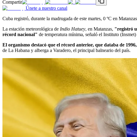
Compartir
Únete a nuestro canal
Cuba registró, durante la madrugada de este martes, 0 ºC en Matanza
La estación meteorológica de
Indio Hatuey
, en Matanzas,
"registró 
récord nacional"
de temperatura mínima, señaló el Instituto (Insmet
El organismo destacó que el récord anterior, que databa de 1996,
de La Habana y alberga a Varadero, el principal balneario del país.