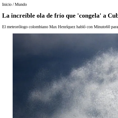
Inicio
/
Mundo
La increíble ola de frío que 'congela' a Cu
El meteorólogo colombiano Max Henríquez habló con Minuto60 para an