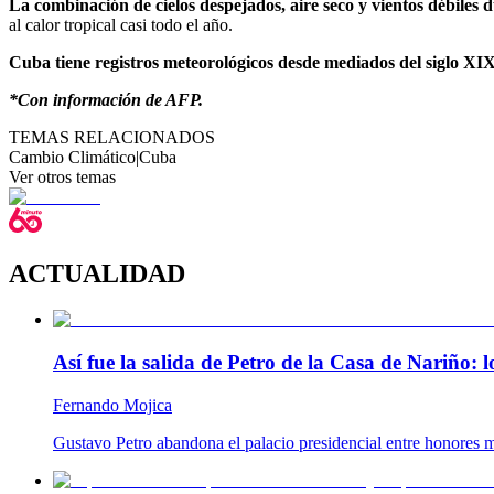
La combinación de cielos despejados, aire seco y vientos débiles
al calor tropical casi todo el año.
Cuba tiene registros meteorológicos desde mediados del siglo XIX
*Con información de AFP.
TEMAS RELACIONADOS
Cambio Climático
|
Cuba
Ver otros temas
ACTUALIDAD
Así fue la salida de Petro de la Casa de Nariño:
Fernando Mojica
Gustavo Petro abandona el palacio presidencial entre honores m