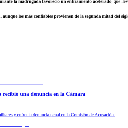
 durante la madrugada favoreció un enfriamiento acelerado
, que lle
, aunque los más confiables provienen de la segunda mitad del sig
 lo recibió una denuncia en la Cámara
ilitares y enfrenta denuncia penal en la Comisión de Acusación.