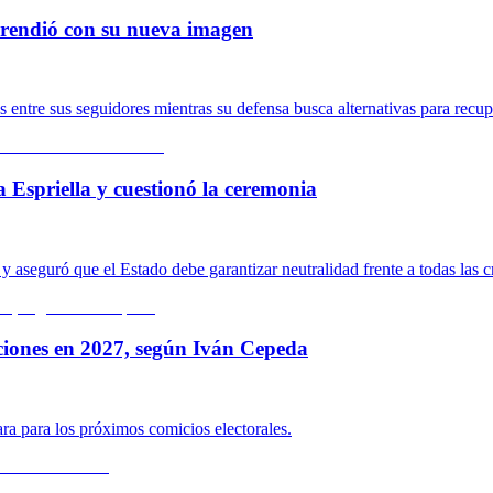
rprendió con su nueva imagen
ntre sus seguidores mientras su defensa busca alternativas para recupe
a Espriella y cuestionó la ceremonia
 aseguró que el Estado debe garantizar neutralidad frente a todas las c
ciones en 2027, según Iván Cepeda
ara para los próximos comicios electorales.