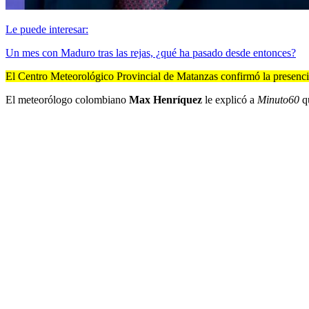
Le puede interesar:
Un mes con Maduro tras las rejas, ¿qué ha pasado desde entonces?
El Centro Meteorológico Provincial de Matanzas confirmó la presencia
El meteorólogo colombiano
Max Henríquez
le explicó a
Minuto60
q