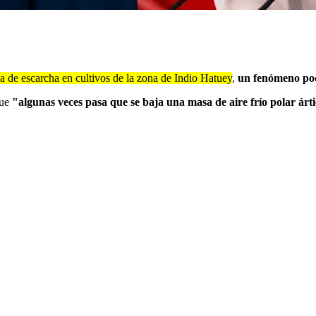
 de escarcha en cultivos de la zona de Indio Hatuey
,
un fenómeno poco
ue
"algunas veces pasa que se baja una masa de aire frío polar árt