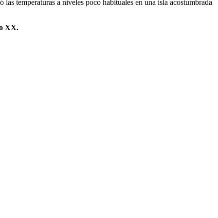
vó las temperaturas a niveles poco habituales en una isla acostumbrada
lo XX.