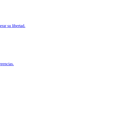
rar su libertad.
reencias.