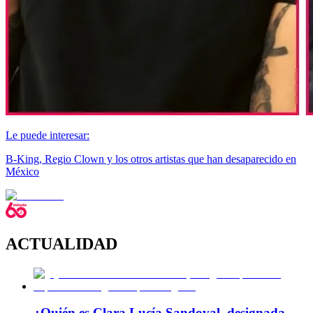
Le puede interesar:
B-King, Regio Clown y los otros artistas que han desaparecido en
México
ACTUALIDAD
¿Quién es Clara Lucía Sandoval, designada