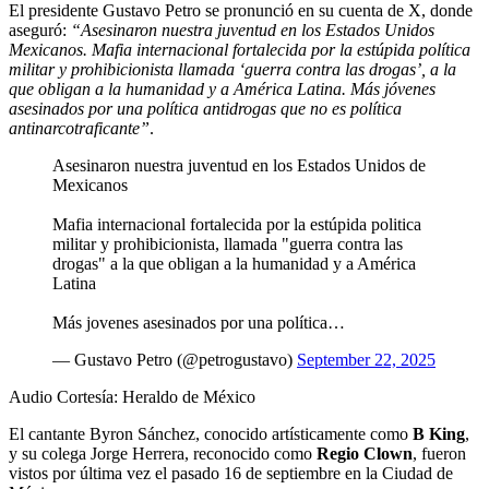
El presidente Gustavo Petro se pronunció en su cuenta de X, donde
aseguró:
“Asesinaron nuestra juventud en los Estados Unidos
Mexicanos. Mafia internacional fortalecida por la estúpida política
militar y prohibicionista llamada ‘guerra contra las drogas’, a la
que obligan a la humanidad y a América Latina. Más jóvenes
asesinados por una política antidrogas que no es política
antinarcotraficante”
.
Asesinaron nuestra juventud en los Estados Unidos de
Mexicanos
Mafia internacional fortalecida por la estúpida politica
militar y prohibicionista, llamada "guerra contra las
drogas" a la que obligan a la humanidad y a América
Latina
Más jovenes asesinados por una política…
— Gustavo Petro (@petrogustavo)
September 22, 2025
Audio Cortesía: Heraldo de México
El cantante Byron Sánchez, conocido artísticamente como
B King
,
y su colega Jorge Herrera, reconocido como
Regio Clown
, fueron
vistos por última vez el pasado 16 de septiembre en la Ciudad de