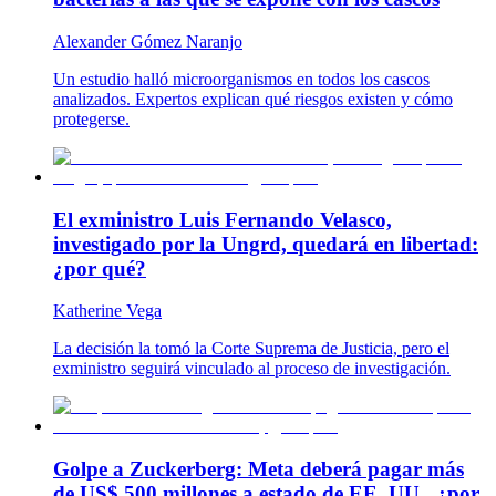
Alexander Gómez Naranjo
Un estudio halló microorganismos en todos los cascos
analizados. Expertos explican qué riesgos existen y cómo
protegerse.
El exministro Luis Fernando Velasco,
investigado por la Ungrd, quedará en libertad:
¿por qué?
Katherine Vega
La decisión la tomó la Corte Suprema de Justicia, pero el
exministro seguirá vinculado al proceso de investigación.
Golpe a Zuckerberg: Meta deberá pagar más
de US$ 500 millones a estado de EE. UU., ¿por