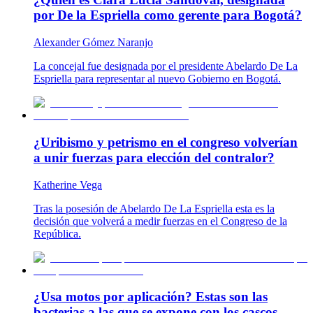
por De la Espriella como gerente para Bogotá?
Alexander Gómez Naranjo
La concejal fue designada por el presidente Abelardo De La
Espriella para representar al nuevo Gobierno en Bogotá.
¿Uribismo y petrismo en el congreso volverían
a unir fuerzas para elección del contralor?
Katherine Vega
Tras la posesión de Abelardo De La Espriella esta es la
decisión que volverá a medir fuerzas en el Congreso de la
República.
¿Usa motos por aplicación? Estas son las
bacterias a las que se expone con los cascos