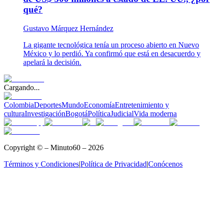
qué?
Gustavo Márquez Hernández
La gigante tecnológica tenía un proceso abierto en Nuevo
México y lo perdió. Ya confirmó que está en desacuerdo y
apelará la decisión.
Cargando...
Colombia
Deportes
Mundo
Economía
Entretenimiento y
cultura
Investigación
Bogotá
Política
Judicial
Vida moderna
Copyright © – Minuto60 – 2026
Términos y Condiciones
|
Política de Privacidad
|
Conócenos