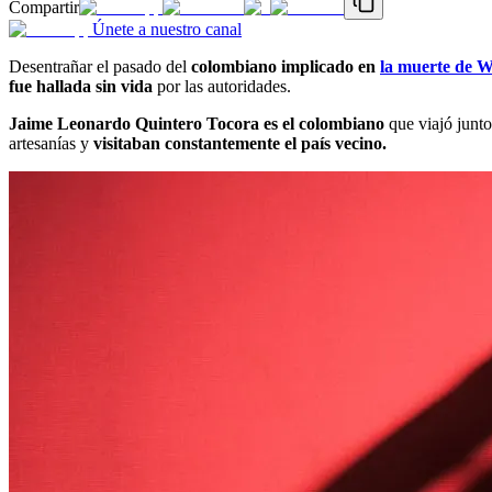
Compartir
Únete a nuestro canal
Desentrañar el pasado del
colombiano implicado en
la muerte de 
fue hallada sin vida
por las autoridades.
Jaime Leonardo Quintero Tocora es el colombiano
que viajó junt
artesanías y
visitaban constantemente el país vecino.