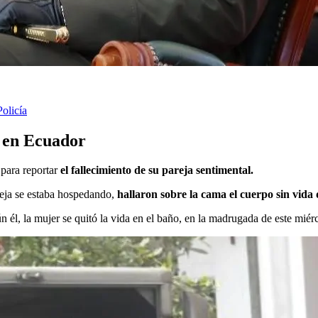
Policía
a en Ecuador
 para reportar
el fallecimiento de su pareja sentimental.
reja se estaba hospedando,
hallaron sobre la cama el cuerpo sin vida 
 él, la mujer se quitó la vida en el baño, en la madrugada de este miérc