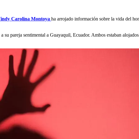
Windy Carolina Montoya
ha arrojado información sobre la vida del hom
o a su pareja sentimental a Guayaquil, Ecuador. Ambos estaban alojados 