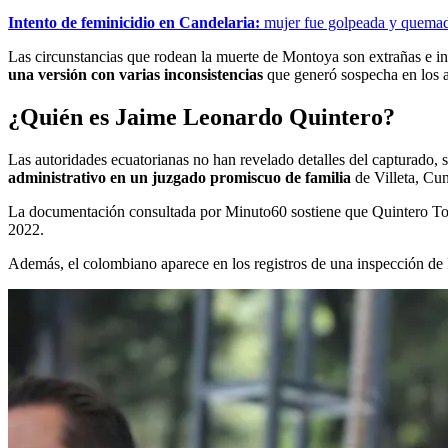
Intento de feminicidio en Candelaria:
mujer fue golpeada y quemad
Las circunstancias que rodean la muerte de Montoya son extrañas e in
una versión con varias inconsistencias
que generó sospecha en los a
¿Quién es Jaime Leonardo Quintero?
Las autoridades ecuatorianas no han revelado detalles del capturado
administrativo en un juzgado promiscuo de familia
de Villeta, Cu
La documentación consultada por Minuto60 sostiene que Quintero To
2022.
Además, el colombiano aparece en los registros de una inspección de 