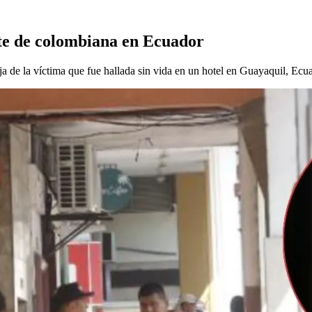
rte de colombiana en Ecuador
a de la víctima que fue hallada sin vida en un hotel en Guayaquil, Ecu