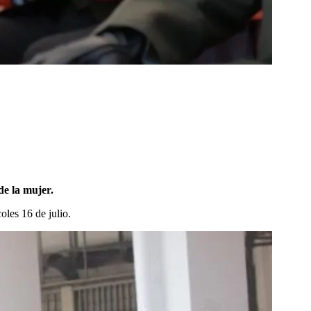
de la mujer.
oles 16 de julio.