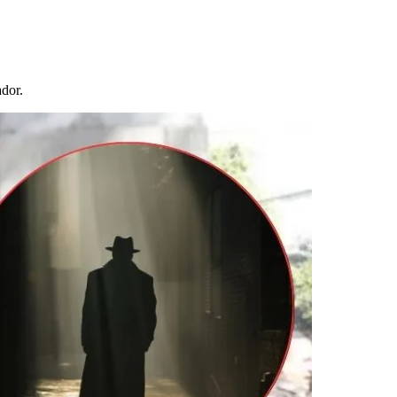
ador.