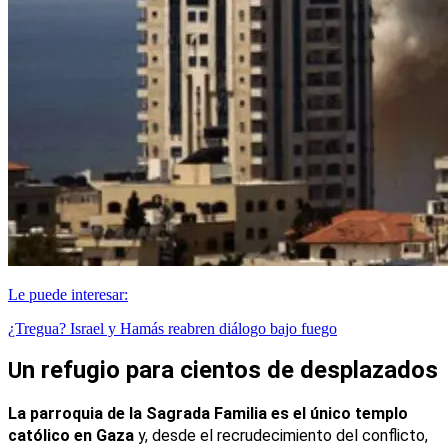
Le puede interesar:
¿Tregua? Israel y Hamás reabren diálogo bajo fuego
n refugio para cientos de desplazados
U
La parroquia de la Sagrada Familia es el único templo 
católico en Gaza
 y, desde el recrudecimiento del conflicto, 