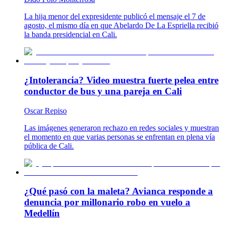
La hija menor del expresidente publicó el mensaje el 7 de
agosto, el mismo día en que Abelardo De La Espriella recibió
la banda presidencial en Cali.
¿Intolerancia? Video muestra fuerte pelea entre
conductor de bus y una pareja en Cali
Oscar Repiso
Las imágenes generaron rechazo en redes sociales y muestran
el momento en que varias personas se enfrentan en plena vía
pública de Cali.
¿Qué pasó con la maleta? Avianca responde a
denuncia por millonario robo en vuelo a
Medellín