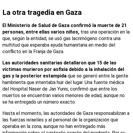
La otra tragedia en Gaza
El Ministerio de Salud de Gaza confirmó la muerte de 21 
personas, entre ellas varios niños,
 tras una operación en la 
que, según la entidad, se usó gas lacrimógeno contra una 
multitud que esperaba ayuda humanitaria en medio del 
conflicto en la Franja de Gaza.
Las autoridades sanitarias detallaron que 15 de las 
víctimas murieron por asfixia debido a la inhalación del 
gas y la posterior estampida
 que se generó entre la gente 
hambrienta que intentaba huir del lugar. Una fuente médica 
del Hospital Naser de Jan Yunis, confirmó que entre los 
muertos se encuentran varios menores de edad, aunque no 
se ha entregado un número exacto. 
Hasta el momento, las autoridades de Gaza responsabilizan a 
las fuerzas israelíes y al personal de la organización que 
operaba en la zona, aunque no han entregado más 
información sobre el contexto exacto del incidente. Por su 