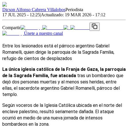
Dicson Alfonso Cabrera Villalobos
Periodista
17 JUL 2025 - 12:25
|
Actualizado:
19 MAR 2026 - 17:12
Compartir
Únete a nuestro canal
Entre los lesionados está el párroco argentino Gabriel 
Romanelli, quien dirige la parroquia de la Sagrada Familia, 
refugio de cientos de desplazados
La única iglesia católica de la Franja de Gaza, la parroquia 
de la Sagrada Familia, fue atacada 
tras un bombardeo que 
dejó dos personas muertas y al menos seis heridas, entre 
ellas, el sacerdote argentino Gabriel Romanelli, párroco del 
templo.
Según voceros de la Iglesia Católica ubicada en el norte del 
enclave palestino, resultó seriamente dañada. El ataque 
ocurrió en medio de una nueva jornada de intensos 
bombardeos en la zona.