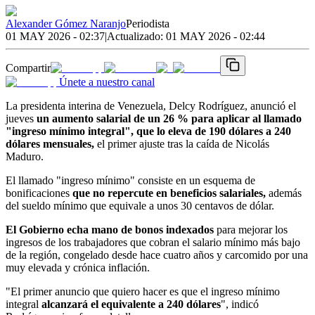
Alexander Gómez Naranjo
Periodista
01 MAY 2026 - 02:37
|
Actualizado:
01 MAY 2026 - 02:44
Compartir
Únete a nuestro canal
La presidenta interina de Venezuela, Delcy Rodríguez, anunció el
jueves
un aumento salarial de un 26 % para aplicar al llamado
"ingreso mínimo integral", que lo eleva de 190 dólares a 240
dólares mensuales,
el primer ajuste tras la caída de Nicolás
Maduro.
El llamado "ingreso mínimo" consiste en un esquema de
bonificaciones
que no repercute en beneficios salariales,
además
del sueldo mínimo que equivale a unos 30 centavos de dólar.
El Gobierno echa mano de bonos indexados
para mejorar los
ingresos de los trabajadores que cobran el salario mínimo más bajo
de la región, congelado desde hace cuatro años y carcomido por una
muy elevada y crónica inflación.
"El primer anuncio que quiero hacer es que el ingreso mínimo
integral
alcanzará el equivalente a 240 dólares
", indicó