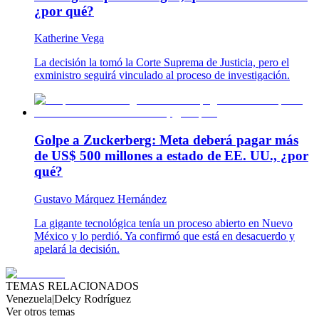
¿por qué?
Katherine Vega
La decisión la tomó la Corte Suprema de Justicia, pero el
exministro seguirá vinculado al proceso de investigación.
Golpe a Zuckerberg: Meta deberá pagar más
de US$ 500 millones a estado de EE. UU., ¿por
qué?
Gustavo Márquez Hernández
La gigante tecnológica tenía un proceso abierto en Nuevo
México y lo perdió. Ya confirmó que está en desacuerdo y
apelará la decisión.
TEMAS RELACIONADOS
Venezuela
|
Delcy Rodríguez
Ver otros temas