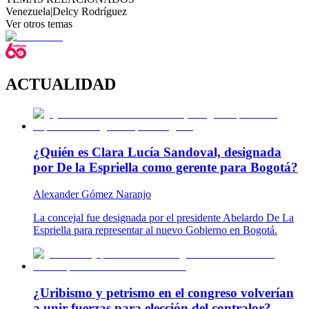
Venezuela
|
Delcy Rodríguez
Ver otros temas
ACTUALIDAD
¿Quién es Clara Lucía Sandoval, designada
por De la Espriella como gerente para Bogotá?
Alexander Gómez Naranjo
La concejal fue designada por el presidente Abelardo De La
Espriella para representar al nuevo Gobierno en Bogotá.
¿Uribismo y petrismo en el congreso volverían
a unir fuerzas para elección del contralor?