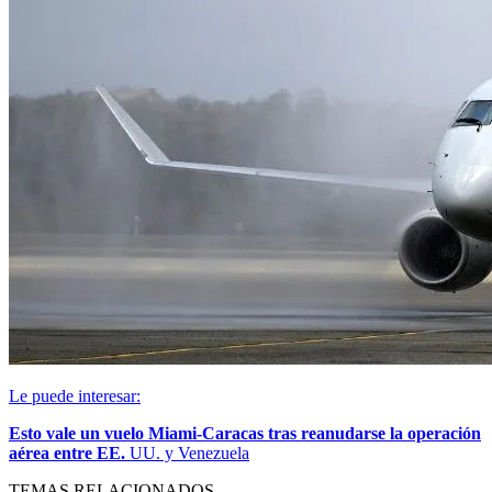
Le puede interesar:
Esto vale un vuelo Miami-Caracas tras reanudarse la operación
aérea entre EE.
UU. y Venezuela
TEMAS RELACIONADOS