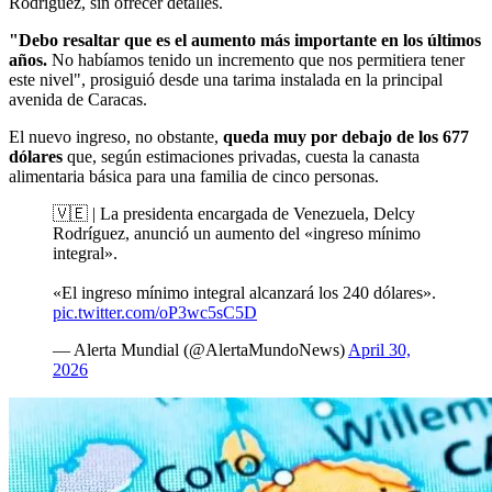
Rodríguez, sin ofrecer detalles.
"Debo resaltar que es el aumento más importante en los últimos
años.
No habíamos tenido un incremento que nos permitiera tener
este nivel", prosiguió desde una tarima instalada en la principal
avenida de Caracas.
El nuevo ingreso, no obstante,
queda muy por debajo de los 677
dólares
que, según estimaciones privadas, cuesta la canasta
alimentaria básica para una familia de cinco personas.
🇻🇪 | La presidenta encargada de Venezuela, Delcy
Rodríguez, anunció un aumento del «ingreso mínimo
integral».
«El ingreso mínimo integral alcanzará los 240 dólares».
pic.twitter.com/oP3wc5sC5D
— Alerta Mundial (@AlertaMundoNews)
April 30,
2026