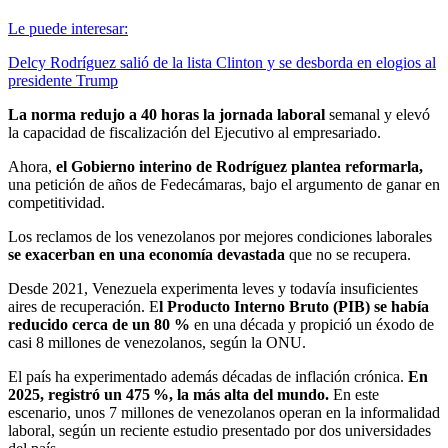
Le puede interesar:
Delcy Rodríguez salió de la lista Clinton y se desborda en elogios al
presidente Trump
La norma redujo a 40 horas la jornada laboral
semanal y elevó
la capacidad de fiscalización del Ejecutivo al empresariado.
Ahora,
el Gobierno interino de Rodríguez plantea reformarla,
una petición de años de Fedecámaras, bajo el argumento de ganar en
competitividad.
Los reclamos de los venezolanos por mejores condiciones laborales
se exacerban en una economía devastada
que no se recupera.
Desde 2021, Venezuela experimenta leves y todavía insuficientes
aires de recuperación. E
l Producto Interno Bruto (PIB) se había
reducido cerca de un 80 %
en una década y propició un éxodo de
casi 8 millones de venezolanos, según la ONU.
El país ha experimentado además décadas de inflación crónica.
En
2025, registró un 475 %, la más alta del mundo.
En este
escenario, unos 7 millones de venezolanos operan en la informalidad
laboral, según un reciente estudio presentado por dos universidades