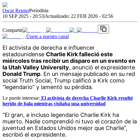
Oscar Repiso
Periodista
10 SEP 2025 - 20:53
|
Actualizado:
22 FEB 2026 - 02:56
Compartir
Únete a nuestro canal
El activista de derecha e influencer 
estadounidense 
Charlie Kirk falleció este 
miércoles tras recibir un disparo en un evento en 
la Utah Valley University
, anunció el expresidente 
Donald Trump
. En un mensaje publicado en su red 
social Truth Social, Trump calificó a Kirk como 
“legendario” y lamentó su pérdida.
Le puede interesar:
El activista de derecha Charlie Kirk resultó
herido de bala mientras visitaba una universidad
“El gran, e incluso legendario Charlie Kirk ha 
muerto. Nadie comprendió ni tuvo el corazón de la 
juventud en Estados Unidos mejor que Charlie”, 
escribió el expresidente.