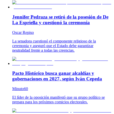
Jennifer Pedraza se retiró de la posesión de De
La Espriella y cuestionó la ceremonia
Oscar Repiso
La senadora cuestionó el componente religioso de la
ceremonia y aseguró que el Estado debe garantizar
neutralidad frente a todas las creencias.
Pacto Histórico busca ganar alcaldías y
gobernaciones en 2027, según Iván Cepeda
Minuto60
El líder de la oposición manifestó que su grupo político se
prepara para los próximos comicios electorales.