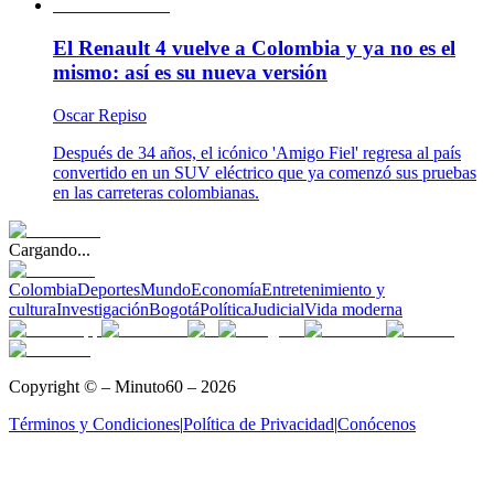
El Renault 4 vuelve a Colombia y ya no es el
mismo: así es su nueva versión
Oscar Repiso
Después de 34 años, el icónico 'Amigo Fiel' regresa al país
convertido en un SUV eléctrico que ya comenzó sus pruebas
en las carreteras colombianas.
Cargando...
Colombia
Deportes
Mundo
Economía
Entretenimiento y
cultura
Investigación
Bogotá
Política
Judicial
Vida moderna
Copyright © – Minuto60 – 2026
Términos y Condiciones
|
Política de Privacidad
|
Conócenos