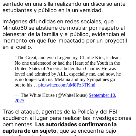
sentado en una silla realizando un discurso ante 
estudiantes y público en la universidad. 
Imágenes difundidas en redes sociales, que 
Minuto60 se abstiene de mostrar por respeto al 
bienestar de la familia y el público, evidencian el 
momento en que fue impactado por un proyectil 
en el cuello.
"The Great, and even Legendary, Charlie Kirk, is dead.
No one understood or had the Heart of the Youth in the
United States of America better than Charlie. He was
loved and admired by ALL, especially me, and now, he
is no longer with us. Melania and my Sympathies go
out to his…
pic.twitter.com/aM8Pz3TKml
— The White House (@WhiteHouse)
September 10,
2025
Tras el ataque, agentes de la Policía y del FBI 
acudieron al lugar para realizar las investigaciones 
pertinentes. 
Las autoridades confirmaron la 
captura de un sujeto
, que se encuentra bajo 