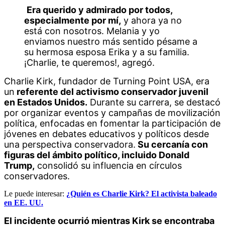
Era querido y admirado por todos, 
especialmente por mí,
 y ahora ya no 
está con nosotros. Melania y yo 
enviamos nuestro más sentido pésame a 
su hermosa esposa Erika y a su familia. 
¡Charlie, te queremos!, agregó.
Charlie Kirk, fundador de Turning Point USA, era 
un
 referente del activismo conservador juvenil 
en Estados Unidos.
 Durante su carrera, se destacó 
por organizar eventos y campañas de movilización 
política, enfocadas en fomentar la participación de 
jóvenes en debates educativos y políticos desde 
una perspectiva conservadora.
 Su cercanía con 
figuras del ámbito político, incluido Donald 
Trump,
 consolidó su influencia en círculos 
conservadores.
Le puede interesar:
¿Quién es Charlie Kirk? El activista baleado
en EE. UU.
El incidente ocurrió mientras Kirk se encontraba