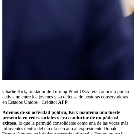
Charlie Kirk, fundador de Turning Point USA, era conocido por su
activismo entre los jóvenes y su defensa de posturas conservadoras
en Estados Unidos - Crédito:
AFP
Además de su actividad política, Kirk mantenía una fuerte
presencia en redes sociales y era conductor de un pódcast
exitoso
, lo que le permitió consolidarse como una de las voces más
influyentes dentro del círculo cercano al expresidente Donald
Trump. Aunque ha brindado asesoría informal a Trump, nunca ha