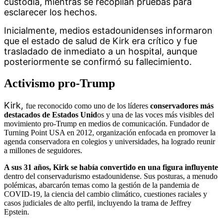
custodia, mientras se recopilan pruebas para 
esclarecer los hechos. 
Inicialmente, medios estadounidenses informaron 
que el estado de salud de Kirk era crítico y fue 
trasladado de inmediato a un hospital, aunque 
posteriormente se confirmó su fallecimiento.
Activismo pro-Trump
Kirk, 
fue reconocido como uno de los líderes
conservadores más
destacados de Estados Unid
os y una de las voces más visibles del
movimiento pro-Trump en medios de comunicación. Fundador de
Turning Point USA en 2012, organización enfocada en promover la
agenda conservadora en colegios y universidades, ha logrado reunir
a millones de seguidores.
A sus 31 años, Kirk se había convertido en una figura influyente
dentro del conservadurismo estadounidense. Sus posturas, a menudo
polémicas, abarcarón temas como la gestión de la pandemia de
COVID-19, la ciencia del cambio climático, cuestiones raciales y
casos judiciales de alto perfil, incluyendo la trama de Jeffrey
Epstein.