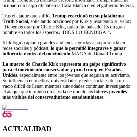
ocupado un cargo oficial en la Casa Blanca o en el gobierno federal.
Tras el ataque que sufrió,
Trump reaccionó en su plataforma
Truth Social,
solicitando oraciones por Kirk y resaltando su valor:
“Debemos orar por Charlie Kirk, quien fue baleado. Es un gran
hombre en todos los aspectos. ¡DIOS LO BENDIGA!”.
Kirk logró captar a grandes audiencias gracias a su presencia en
redes sociales y pódcast,
lo que le permitió integrarse y ganar
influencia dentro del movimiento
MAGA de Donald Trump.
La muerte de Charlie Kirk representa un golpe significativo
para el movimiento conservador y pro-Trump en Estados
Unidos,
especialmente entre los jóvenes que seguían su activismo.
Su influencia en medios, universidades y redes sociales deja un
vacío difícil de llenar, mientras autoridades continúan investigando
el ataque que terminó con la vida de uno de lo
s líderes juveniles
más visibles del conservadurismo estadounidense.
ACTUALIDAD