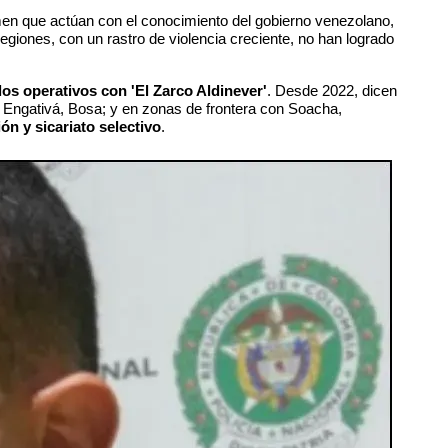
men que actúan con el conocimiento del gobierno venezolano,
regiones,
con un rastro de violencia creciente, no han logrado
os operativos con 'El Zarco Aldinever'
. Desde 2022, dicen
s, Engativá, Bosa; y en zonas de frontera con Soacha,
ión y sicariato selectivo
.