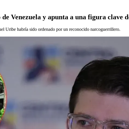
de Venezuela y apunta a una figura clave de
guel Uribe habría sido ordenado por un reconocido narcoguerrillero.