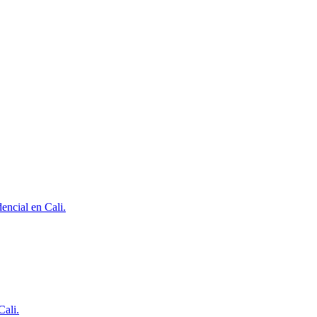
encial en Cali.
Cali.