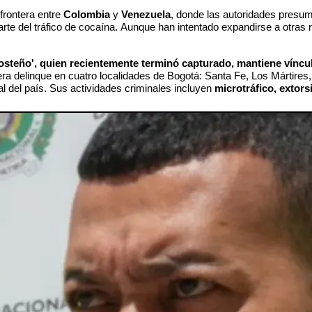
frontera entre
Colombia
y
Venezuela
, donde las autoridades presu
te del tráfico de cocaína.
Aunque han intentado expandirse
a otras 
osteño', quien recientemente terminó capturado,
mantiene víncul
idera delinque en cuatro localidades de Bogotá: Santa Fe, Los Mártire
 del país.
Sus actividades criminales incluyen
microtráfico, extors