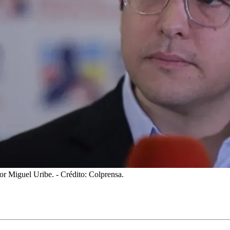
dor Miguel Uribe.
- Crédito: Colprensa.