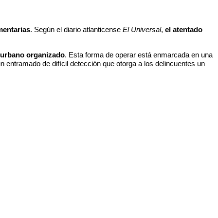
mentarias
. Según el diario atlanticense
El Universal
,
el atentado
n urbano organizado
. Esta forma de operar está enmarcada en una
 un entramado de difícil detección que otorga a los delincuentes un