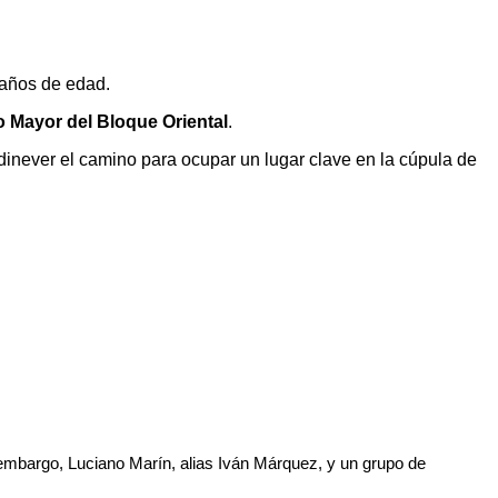
 años de edad.
o Mayor del Bloque Oriental
.
Aldinever el camino para ocupar un lugar clave en la cúpula de
embargo, Luciano Marín, alias Iván Márquez, y un grupo de