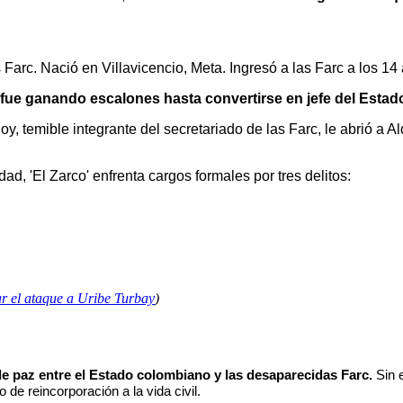
arc. Nació en Villavicencio, Meta. Ingresó a las Farc a los 14
fue ganando escalones hasta convertirse en jefe del Estad
oy, temible integrante del secretariado de las Farc, le abrió a 
dad, 'El Zarco' enfrenta cargos formales por tres delitos:
ar el ataque a Uribe Turbay
)
e paz entre el Estado colombiano y las desaparecidas Farc.
Sin 
 de reincorporación a la vida civil.