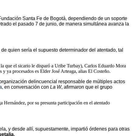
 Fundación Santa Fe de Bogotá
, dependiendo de un soporte
trado el pasado 7 de junio, de manera simultánea avanza la
e de quien sería el supuesto determinador del atentado, tal
 la que el sicario le disparó a Uribe Turbay), Carlos Eduardo Mora
os y ya procesados es Elder José Arteaga, alias El Costeño.
 organización delincuencial responsable de múltiples actos
a,
en conversación con
La W
, afirmaron que el grupo
aga Hernández, por su presunta participación en el atentado
la, y desde allí, supuestamente, impartió órdenes para otras
etalia.