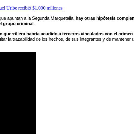
uel Uribe recibió $1.000 millones
a que apuntan a la Segunda Marquetalia,
hay otras hipótesis comple
l grupo criminal
.
ón guerrillera habría acudido a terceros vinculados con el crime
cultar la trazabilidad de los hechos, de sus integrantes y de mantener