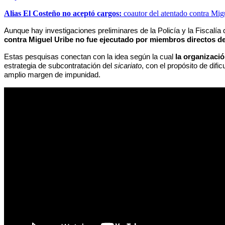
Alias El Costeño no aceptó cargos:
coautor del atentado contra Mig
Aunque hay investigaciones preliminares de la Policía y la Fiscalí
contra Miguel Uribe no fue ejecutado por miembros directos de
Estas pesquisas conectan con la idea según la cual
la organizaci
estrategia de subcontratación del
sicariato
, con el propósito de difi
amplio margen de impunidad.