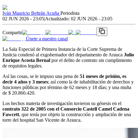
Iván Mauricio Beltrán Acuña
Periodista
02 JUN 2026 - 23:05
|
Actualizado:
02 JUN 2026 - 23:05
Compartir
Únete a nuestro canal
La Sala Especial de Primera Instancia de la Corte Suprema de
Justicia condenó al exgobernador del departamento de Arauca
Julio
Enrique Acosta Bernal
por el delito de contrato sin cumplimiento
de requisitos legales.
Así las cosas, se le impuso una pena de
51 meses de prisión, es
decir 4 años y 3 meses
; así como la de inhabilitación de derechos y
funciones públicas por término de
62 meses y 18 días; y una multa
de $ 20.860.420.
Los hechos materia de investigación tuvieron su génesis en el
contrato 322 de 2005 con el Consorcio Castell Camel Cadena
Fawcett
, que tenía por objeto la construcción y ampliación de una
torre del hospital San Vicente de Arauca.