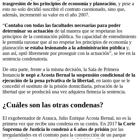
trasgresión de los principios de economía y planeación
, y pese a
esto no solo decidió suscribir el contrato cuestionado, sino que,
además, incrementó su valor en el año 2007.
“
Contaba con todas las facultades necesarias para poder
determinar su actuación
de tal manera que se respetaran los
principios de la contratación pública. Su capacidad de entendimiento
le permitía razonar que al no respetar los principios de economía y
planeación
se estaba lesionando a la administración pública
y,
aun así, optó libremente por proseguir con la actuación”, se lee en la
sentencia condenatoria.
De otra parte, frente a la misma decisión, la Sala de Primera
Instancia
le negó a Acosta Bernal la suspensión condicional de la
ejecución de la pena privativa de la libertad
, en tanto que se le
concedió el sustituto de la prisión domiciliaria, privación de la
libertad que se producirá una vez adquiera firmeza la sentencia.
¿Cuáles son las otras condenas?
El exgobernador de Arauca, Julio Enrique Acosta Bernal, no es la
primera vez que recibe una condena en su contra. En 2017
la Corte
Suprema de Justicia lo condenó a 6 años de prisión
por las
irregularidades en el contrato para la construcción de un parque