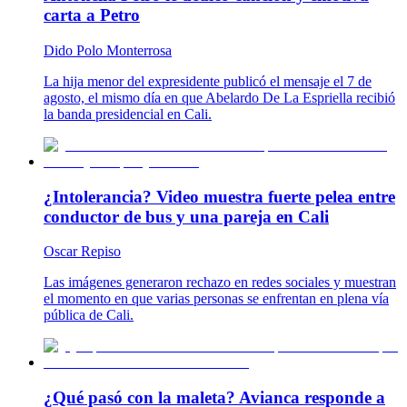
carta a Petro
Dido Polo Monterrosa
La hija menor del expresidente publicó el mensaje el 7 de
agosto, el mismo día en que Abelardo De La Espriella recibió
la banda presidencial en Cali.
¿Intolerancia? Video muestra fuerte pelea entre
conductor de bus y una pareja en Cali
Oscar Repiso
Las imágenes generaron rechazo en redes sociales y muestran
el momento en que varias personas se enfrentan en plena vía
pública de Cali.
¿Qué pasó con la maleta? Avianca responde a