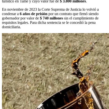
turístico en Tame y cuyo valor fue de
$ 3.800 millones
.
En noviembre de 2023 la Corte Suprema de Justicia lo volvió a
condenar a
6 años de prisión
por un contrato que firmó siendo
gobernador por valor de
$ 740 millones
sin el cumplimiento de
requisitos legales. Para dicha sentencia se le concedió la pena
domiciliaria.