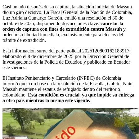
Casi un año después de su captura, la situación judicial de Massuh
dio un giro decisivo. La Fiscal General de la Nación de Colombia,
Luz Adriana Camargo Garzón, emitió una resolución el 30 de
octubre de 2025, disponiendo dos acciones clave:
cancelar la
orden de captura con fines de extradición contra Massuh
y
ordenar su libertad inmediata, exclusivamente para efectos del
trámite de extradición.
Esta información surge del parte policial 2025120800162183917,
elaborado el 8 de diciembre de 2025 por la Dirección General de
Investigaciones de la Policía de Ecuador, y publicado en Ecuador
este viernes.
El Instituto Penitenciario y Carcelario (INPEC) de Colombia
informó que, con base en la resolución de la Fiscalía, Gabriel Nain
Massuh mantiene el estatus de refugiado dentro del territorio
colombiano.
Esta condición es crucial, ya que impide su entrega
a otro país mientras la misma esté vigente.