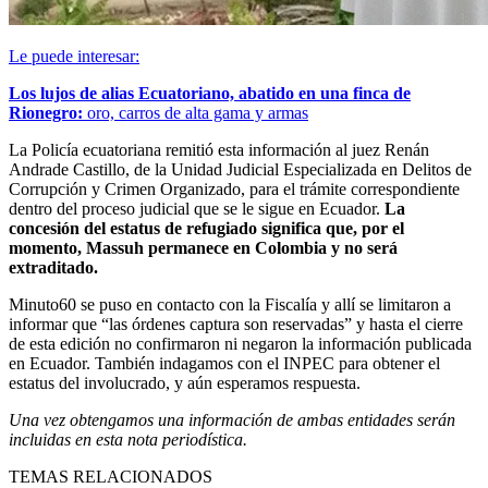
Le puede interesar:
Los lujos de alias Ecuatoriano, abatido en una finca de
Rionegro:
oro, carros de alta gama y armas
La Policía ecuatoriana remitió esta información al juez Renán
Andrade Castillo, de la Unidad Judicial Especializada en Delitos de
Corrupción y Crimen Organizado, para el trámite correspondiente
dentro del proceso judicial que se le sigue en Ecuador.
La
concesión del estatus de refugiado significa que, por el
momento, Massuh permanece en Colombia y no será
extraditado.
Minuto60 se puso en contacto con la Fiscalía y allí se limitaron a
informar que “las órdenes captura son reservadas” y hasta el cierre
de esta edición no confirmaron ni negaron la información publicada
en Ecuador. También indagamos con el INPEC para obtener el
estatus del involucrado, y aún esperamos respuesta.
Una vez obtengamos una información de ambas entidades serán
incluidas en esta nota periodística.
TEMAS RELACIONADOS