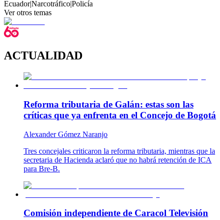
Ecuador
|
Narcotráfico
|
Policía
Ver otros temas
ACTUALIDAD
Reforma tributaria de Galán: estas son las
críticas que ya enfrenta en el Concejo de Bogotá
Alexander Gómez Naranjo
Tres concejales criticaron la reforma tributaria, mientras que la
secretaria de Hacienda aclaró que no habrá retención de ICA
para Bre-B.
Comisión independiente de Caracol Televisión