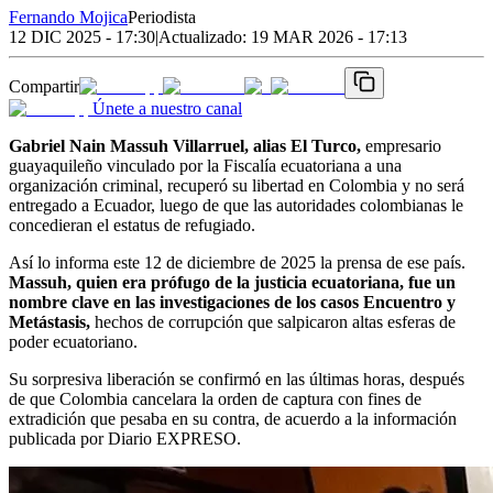
Fernando Mojica
Periodista
12 DIC 2025 - 17:30
|
Actualizado:
19 MAR 2026 - 17:13
Compartir
Únete a nuestro canal
Gabriel Nain Massuh Villarruel, alias El Turco,
empresario
guayaquileño vinculado por la Fiscalía ecuatoriana a una
organización criminal, recuperó su libertad en Colombia y no será
entregado a Ecuador, luego de que las autoridades colombianas le
concedieran el estatus de refugiado.
Así lo informa este 12 de diciembre de 2025 la prensa de ese país.
Massuh, quien era prófugo de la justicia ecuatoriana, fue un
nombre clave en las investigaciones de los casos Encuentro y
Metástasis,
hechos de corrupción que salpicaron altas esferas de
poder ecuatoriano.
Su sorpresiva liberación se confirmó en las últimas horas, después
de que Colombia cancelara la orden de captura con fines de
extradición que pesaba en su contra, de acuerdo a la información
publicada por Diario EXPRESO.