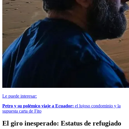
Le puede interesar:
Petro y su polémico viaje a Ecuador:
el lujoso condominio y la
supuesta carta de Fito
El giro inesperado: Estatus de refugiado