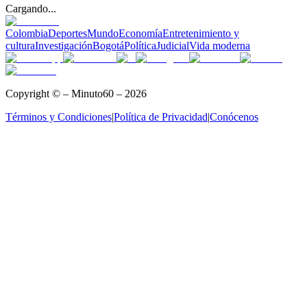
Cargando...
Colombia
Deportes
Mundo
Economía
Entretenimiento y
cultura
Investigación
Bogotá
Política
Judicial
Vida moderna
Copyright © – Minuto60 – 2026
Términos y Condiciones
|
Política de Privacidad
|
Conócenos