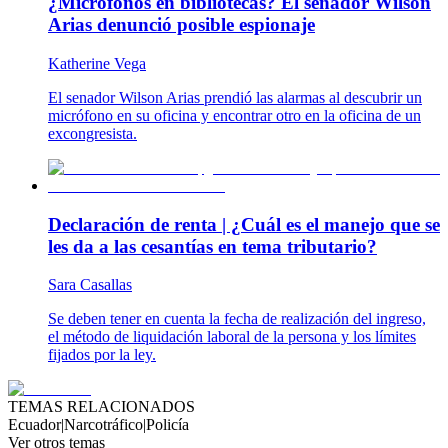
¿Micrófonos en bibliotecas? El senador Wilson
Arias denunció posible espionaje
Katherine Vega
El senador Wilson Arias prendió las alarmas al descubrir un
micrófono en su oficina y encontrar otro en la oficina de un
excongresista.
Declaración de renta | ¿Cuál es el manejo que se
les da a las cesantías en tema tributario?
Sara Casallas
Se deben tener en cuenta la fecha de realización del ingreso,
el método de liquidación laboral de la persona y los límites
fijados por la ley.
TEMAS RELACIONADOS
Ecuador
|
Narcotráfico
|
Policía
Ver otros temas