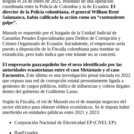
Bogotá el 24 de enero de 2025, resultado de una operación
coordinada entre la Policía de Colombia y la de Ecuador.
El
director de la Policía colombiana, el general William René
Salamanca, había calificado la acción como un “contundente
golpe”.
Massuh es requerido por el Juzgado de la Unidad Judicial de
Garantías Penales Especializadas para Delitos de Corrupción y
Crimen Organizado de Ecuador. Inicialmente, el empresario sería
puesto a disposición de la Fiscalía colombiana para tramitar su
extradición, pero todo indica que este trámite no se concretó.
El empresario guayaquileño fue el nexo identificado por las
autoridades ecuatorianas entre el caso Metástasis y el caso
Encuentro.
Este último es una investigación penal iniciada en 2022
que expuso una red de corrupción estatal presuntamente ligada a
gestiones de cargos públicos, tráfico de influencias y cobros ilegales
dentro del gobierno de Guillermo Lasso.
Según la Fiscalía, el rol de Massuh era el de manejar negocios del
sector eléctrico para obtener réditos económicos. Se le imputa haber
interferido en entidades públicas entre 2021 y 2023:
Corporación Nacional de Electricidad EP (CNEL EP).
BanEcuador.