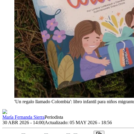
'Un regalo llamado Colombia': libro infantil para niños migrante
María Fernanda Sierra
Periodista
30 ABR 2026 - 14:00
|
Actualizado:
05 MAY 2026 - 18:56