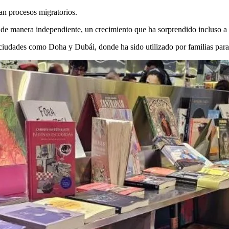
san procesos migratorios.
 de manera independiente, un crecimiento que ha sorprendido incluso a s
iudades como Doha y Dubái, donde ha sido utilizado por familias para fo