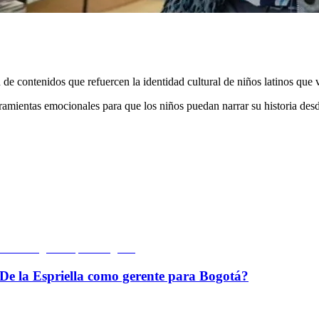
e contenidos que refuercen la identidad cultural de niños latinos que v
rramientas emocionales para que los niños puedan narrar su historia desde
De la Espriella como gerente para Bogotá?