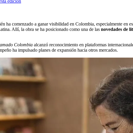
esta edición
ién ha comenzado a ganar visibilidad en Colombia, especialmente en esp
atina. Allí, la obra se ha posicionado como una de las
novedades de li
llamado Colombia
alcanzó reconocimiento en plataformas internaciona
sempeño ha impulsado planes de expansión hacia otros mercados.