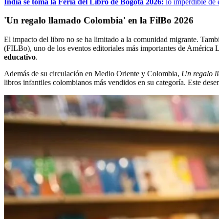
India se toma la Feria del Libro de Bogotá 2026:
lo imperdible de 
'Un regalo llamado Colombia' en la FilBo 2026
El impacto del libro no se ha limitado a la comunidad migrante. Tamb
(FILBo), uno de los eventos editoriales más importantes de América L
educativo
.
Además de su circulación en Medio Oriente y Colombia,
Un regalo 
libros infantiles colombianos más vendidos en su categoría. Este de