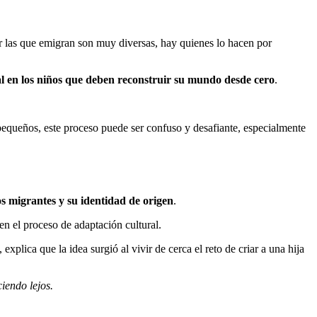
or las que emigran son muy diversas, hay quienes lo hacen por
 en los niños que deben reconstruir su mundo desde cero
.
pequeños, este proceso puede ser confuso y desafiante, especialmente
os migrantes y su identidad de origen
.
n el proceso de adaptación cultural.
ica que la idea surgió al vivir de cerca el reto de criar a una hija
iendo lejos.