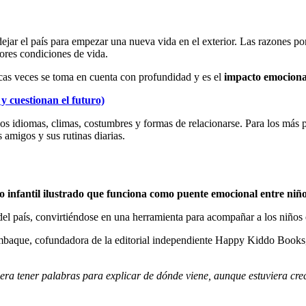
ejar el país para empezar una nueva vida en el exterior. Las razones p
ores condiciones de vida.
cas veces se toma en cuenta con profundidad y es el
impacto emocional
y cuestionan el futuro)
os idiomas, climas, costumbres y formas de relacionarse. Para los más 
 amigos y sus rutinas diarias.
ro infantil ilustrado que funciona como puente emocional entre niñ
el país, convirtiéndose en una herramienta para acompañar a los niños e
aque, cofundadora de la editorial independiente Happy Kiddo Books, expl
era tener palabras para explicar de dónde viene, aunque estuviera crec