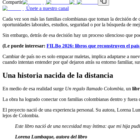
Compartir
Únete a nuestro canal
Cada vez son más las familias colombianas que toman la decisión de d
oportunidades laborales, estudios, seguridad o por la búsqueda de mej
Sin embargo, detrás de esa decisión hay un proceso silencioso que po
(Le puede interesar:
FILBo 2026: libros que reconstruyen el país 
Cambiar de país no es solo empacar maletas, implica adaptarse a nuev
cuando intentan entender por qué dejaron atrás su entorno familiar, sus
Una historia nacida de la distancia
En medio de esa realidad surge
Un regalo llamado Colombia
, un
lib
La obra ha logrado conectar con familias colombianas dentro y fuera d
El proyecto nació de una experiencia personal. Su autora, Lorena Lumb
lejos de Colombia.
Este libro nació de una necesidad muy íntima: que mi hija pudi
Lorena Lumbaque, autora del libro