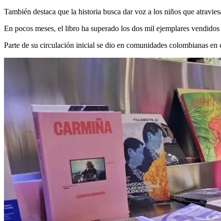
También destaca que la historia busca dar voz a los niños que atravie
En pocos meses, el libro ha superado los dos mil ejemplares vendidos
Parte de su circulación inicial se dio en comunidades colombianas en c