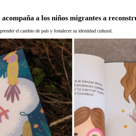
 acompaña a los niños migrantes a reconstr
render el cambio de país y fortalecer su identidad cultural.